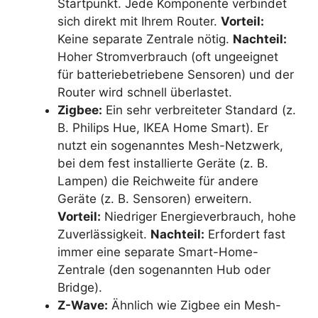
Startpunkt. Jede Komponente verbindet
sich direkt mit Ihrem Router.
Vorteil:
Keine separate Zentrale nötig.
Nachteil:
Hoher Stromverbrauch (oft ungeeignet
für batteriebetriebene Sensoren) und der
Router wird schnell überlastet.
Zigbee:
Ein sehr verbreiteter Standard (z.
B. Philips Hue, IKEA Home Smart). Er
nutzt ein sogenanntes Mesh-Netzwerk,
bei dem fest installierte Geräte (z. B.
Lampen) die Reichweite für andere
Geräte (z. B. Sensoren) erweitern.
Vorteil:
Niedriger Energieverbrauch, hohe
Zuverlässigkeit.
Nachteil:
Erfordert fast
immer eine separate Smart-Home-
Zentrale (den sogenannten Hub oder
Bridge).
Z-Wave:
Ähnlich wie Zigbee ein Mesh-