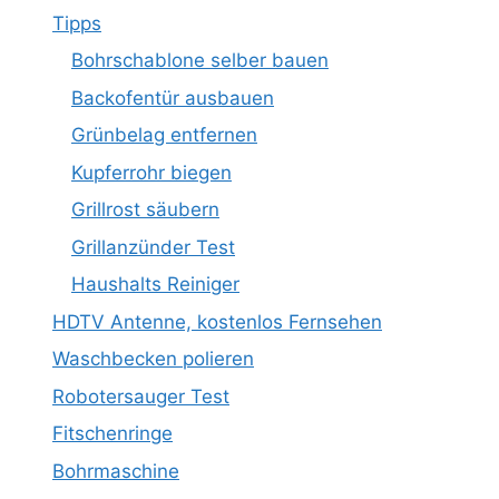
Tipps
Bohrschablone selber bauen
Backofentür ausbauen
Grünbelag entfernen
Kupferrohr biegen
Grillrost säubern
Grillanzünder Test
Haushalts Reiniger
HDTV Antenne, kostenlos Fernsehen
Waschbecken polieren
Robotersauger Test
Fitschenringe
Bohrmaschine