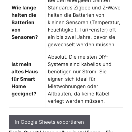
Bei den energieeffizienten
Wie lange
Standards Zigbee und Z-Wave
halten die
halten die Batterien von
Batterien
kleinen Sensoren (Temperatur,
von
Feuchtigkeit, Tür/Fenster) oft
Sensoren?
ein bis zwei Jahre, bevor sie
gewechselt werden müssen.
Absolut. Die meisten DIY-
Ist mein
Systeme sind kabellos und
altes Haus
benötigen nur Strom. Sie
für Smart
eignen sich ideal für
Home
Mietwohnungen oder
geeignet?
Altbauten, da keine Kabel
verlegt werden müssen.
In Google Sheets exportieren