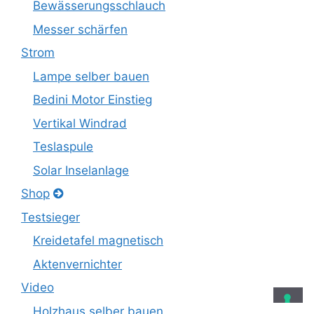
Bewässerungsschlauch
Messer schärfen
Strom
Lampe selber bauen
Bedini Motor Einstieg
Vertikal Windrad
Teslaspule
Solar Inselanlage
Shop
Testsieger
Kreidetafel magnetisch
Aktenvernichter
Video
Holzhaus selber bauen