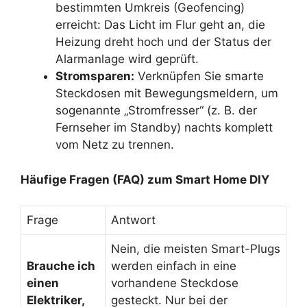
bestimmten Umkreis (Geofencing)
erreicht: Das Licht im Flur geht an, die
Heizung dreht hoch und der Status der
Alarmanlage wird geprüft.
Stromsparen:
Verknüpfen Sie smarte
Steckdosen mit Bewegungsmeldern, um
sogenannte „Stromfresser“ (z. B. der
Fernseher im Standby) nachts komplett
vom Netz zu trennen.
Häufige Fragen (FAQ) zum Smart Home DIY
Frage
Antwort
Nein, die meisten Smart-Plugs
Brauche ich
werden einfach in eine
einen
vorhandene Steckdose
Elektriker,
gesteckt. Nur bei der