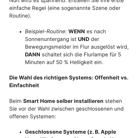
Nun wird es spannend: Erstellen Sie Ihre erste
einfache Regel (eine sogenannte Szene oder
Routine).
Beispiel-Routine:
WENN
es nach
Sonnenuntergang ist
UND
der
Bewegungsmelder im Flur ausgelöst wird,
DANN
schaltet sich die Flurlampe für 5
Minuten auf 50 % Helligkeit ein.
Die Wahl des richtigen Systems: Offenheit vs.
Einfachheit
Beim
Smart Home selber installieren
stehen
Sie vor der Wahl zwischen geschlossenen und
offenen Systemen:
Geschlossene Systeme (z. B. Apple