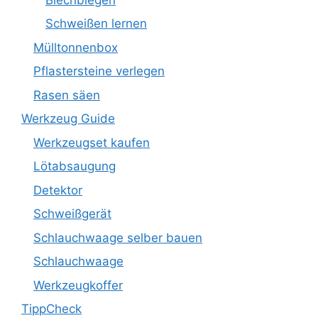
Schweißen lernen
Mülltonnenbox
Pflastersteine verlegen
Rasen säen
Werkzeug Guide
Werkzeugset kaufen
Lötabsaugung
Detektor
Schweißgerät
Schlauchwaage selber bauen
Schlauchwaage
Werkzeugkoffer
TippCheck