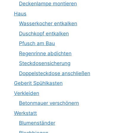
Deckenlampe montieren
Haus
Wasserkocher entkalken
Duschkopf entkalken
Pfusch am Bau
Regenrinne abdichten
Steckdosensicherung
Doppelsteckdose anschließen
Geberit Spühlkasten
Verkleiden
Betonmauer verschönern
Werkstatt
Blumenständer
Blechbiegen