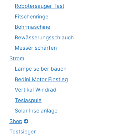
Robotersauger Test
Fitschenringe
Bohrmaschine
Bewässerungsschlauch
Messer schärfen
Strom
Lampe selber bauen
Bedini Motor Einstieg
Vertikal Windrad
Teslaspule
Solar Inselanlage
Shop
Testsieger