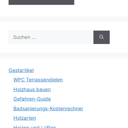
Suche
nach:
Gastartikel
WPC Terrassendielen
Holzhaus bauen
Gefahren-Guide
Badsanierungs-Kostenrechner
Holzarten
Heizen und Lüften