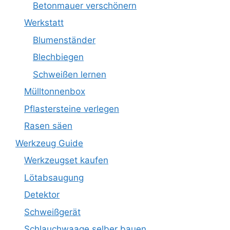
Betonmauer verschönern
Werkstatt
Blumenständer
Blechbiegen
Schweißen lernen
Mülltonnenbox
Pflastersteine verlegen
Rasen säen
Werkzeug Guide
Werkzeugset kaufen
Lötabsaugung
Detektor
Schweißgerät
Schlauchwaage selber bauen