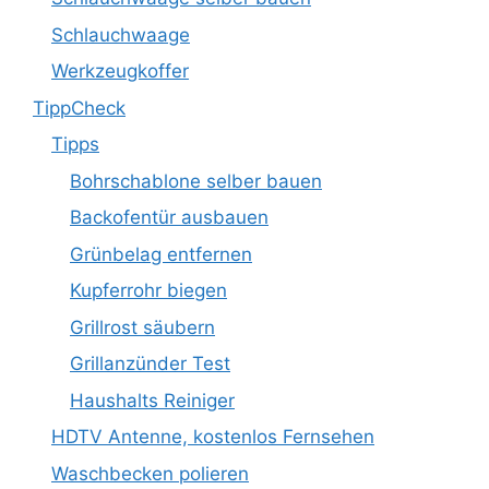
Schlauchwaage
Werkzeugkoffer
TippCheck
Tipps
Bohrschablone selber bauen
Backofentür ausbauen
Grünbelag entfernen
Kupferrohr biegen
Grillrost säubern
Grillanzünder Test
Haushalts Reiniger
HDTV Antenne, kostenlos Fernsehen
Waschbecken polieren