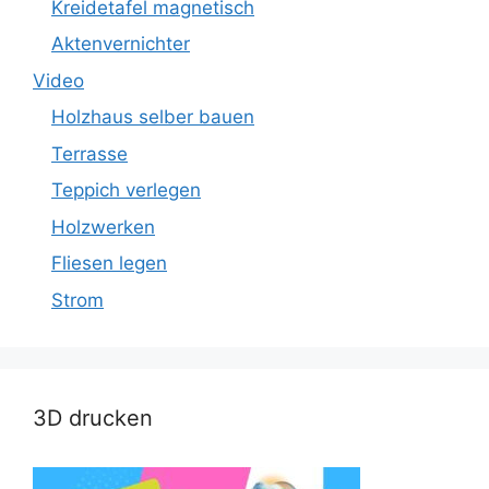
Kreidetafel magnetisch
Aktenvernichter
Video
Holzhaus selber bauen
Terrasse
Teppich verlegen
Holzwerken
Fliesen legen
Strom
3D drucken