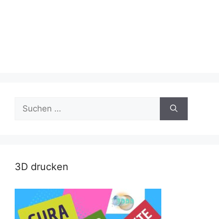
Suche
nach:
3D drucken