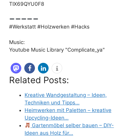
TIX69QYU0F8
#Werkstatt #Holzwerken #Hacks
Music:
Youtube Music Library "Complicate_ya"
Related Posts:
Kreative Wandgestaltung – Ideen,
Techniken und Tipps…
Heimwerken mit Paletten – kreative
Upcycling-Ideen…
Gartenmöbel selber bauen – DIY-
Ideen aus Holz für…