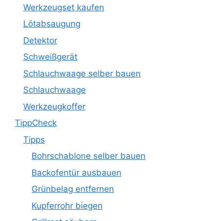
Werkzeugset kaufen
Lötabsaugung
Detektor
Schweißgerät
Schlauchwaage selber bauen
Schlauchwaage
Werkzeugkoffer
TippCheck
Tipps
Bohrschablone selber bauen
Backofentür ausbauen
Grünbelag entfernen
Kupferrohr biegen