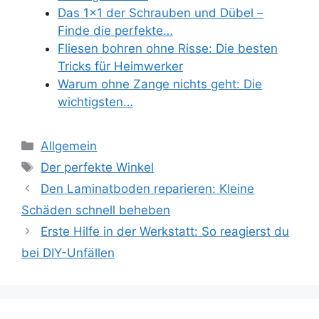
Das 1x1 der Schrauben und Dübel –
Finde die perfekte…
Fliesen bohren ohne Risse: Die besten
Tricks für Heimwerker
Warum ohne Zange nichts geht: Die
wichtigsten…
Kategorien
Allgemein
Schlagwörter
Der perfekte Winkel
Den Laminatboden reparieren: Kleine
Schäden schnell beheben
Erste Hilfe in der Werkstatt: So reagierst du
bei DIY-Unfällen