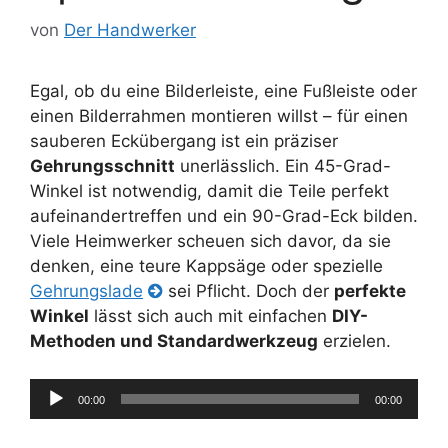
von
Der Handwerker
Egal, ob du eine Bilderleiste, eine Fußleiste oder
einen Bilderrahmen montieren willst – für einen
sauberen Eckübergang ist ein präziser
Gehrungsschnitt
unerlässlich. Ein 45-Grad-
Winkel ist notwendig, damit die Teile perfekt
aufeinandertreffen und ein 90-Grad-Eck bilden.
Viele Heimwerker scheuen sich davor, da sie
denken, eine teure Kappsäge oder spezielle
Gehrungslade
sei Pflicht. Doch der
perfekte
Winkel
lässt sich auch mit einfachen
DIY-
Methoden und Standardwerkzeug
erzielen.
Audio-
00:00
00:00
Player