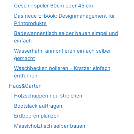
Geschirrspüler 60cm oder 45 cm
Das neue E-Book: Designmanagement für
Printprodukte
Badewannentisch selber bauen simpel und
einfach
Wasserhahn anmontieren einfach selber
gemacht
Waschbecken polieren – Kratzer einfach
entfernen
Haus&Garten
Holzschuppen neu streichen
Bootslack auftragen
Erdbeeren planzen
Massivholztisch selber bauen