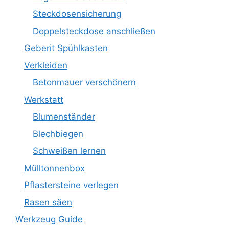
Steckdosensicherung
Doppelsteckdose anschließen
Geberit Spühlkasten
Verkleiden
Betonmauer verschönern
Werkstatt
Blumenständer
Blechbiegen
Schweißen lernen
Mülltonnenbox
Pflastersteine verlegen
Rasen säen
Werkzeug Guide