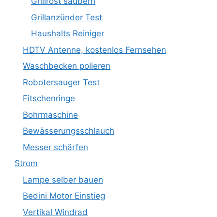
Grillrost säubern
Grillanzünder Test
Haushalts Reiniger
HDTV Antenne, kostenlos Fernsehen
Waschbecken polieren
Robotersauger Test
Fitschenringe
Bohrmaschine
Bewässerungsschlauch
Messer schärfen
Strom
Lampe selber bauen
Bedini Motor Einstieg
Vertikal Windrad