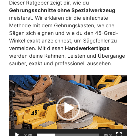
Dieser Ratgeber zeigt dir, wie du
Gehrungsschnitte ohne Spezialwerkzeug
meisterst. Wir erklären dir die einfachste
Methode mit dem Gehrungskasten, welche
Sägen sich eignen und wie du den 45-Grad-
Winkel exakt anzeichnest, um Sägefehler zu
vermeiden. Mit diesen
Handwerkertipps
werden deine Rahmen, Leisten und Übergänge
sauber, exakt und professionell aussehen.
Video-
Player
00:00
00:08