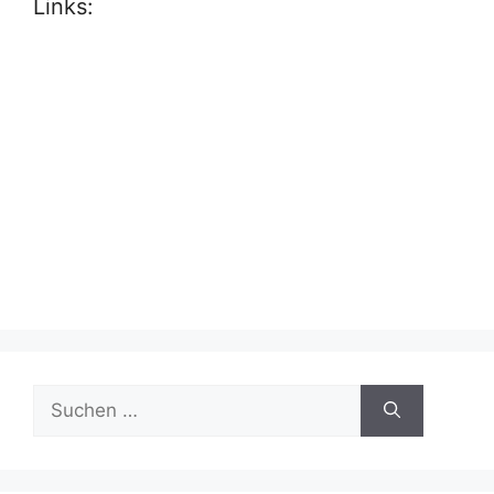
Links:
Suche
nach: