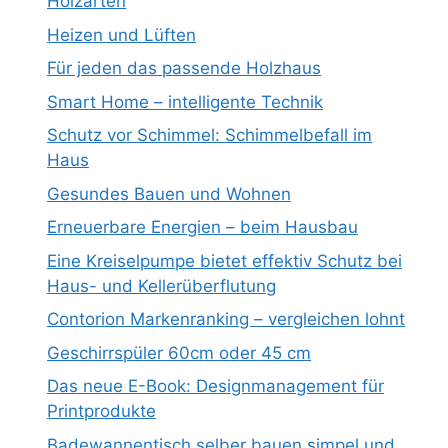
Holzarten
Heizen und Lüften
Für jeden das passende Holzhaus
Smart Home – intelligente Technik
Schutz vor Schimmel: Schimmelbefall im
Haus
Gesundes Bauen und Wohnen
Erneuerbare Energien – beim Hausbau
Eine Kreiselpumpe bietet effektiv Schutz bei
Haus- und Kellerüberflutung
Contorion Markenranking – vergleichen lohnt
Geschirrspüler 60cm oder 45 cm
Das neue E-Book: Designmanagement für
Printprodukte
Badewannentisch selber bauen simpel und