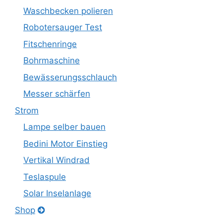
Waschbecken polieren
Robotersauger Test
Fitschenringe
Bohrmaschine
Bewässerungsschlauch
Messer schärfen
Strom
Lampe selber bauen
Bedini Motor Einstieg
Vertikal Windrad
Teslaspule
Solar Inselanlage
Shop