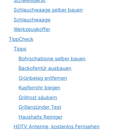
Schweißgerät
Schlauchwaage selber bauen
Schlauchwaage
Werkzeugkoffer
TippCheck
Tipps
Bohrschablone selber bauen
Backofentür ausbauen
Grünbelag entfernen
Kupferrohr biegen
Grillrost säubern
Grillanzünder Test
Haushalts Reiniger
HDTV Antenne, kostenlos Fernsehen