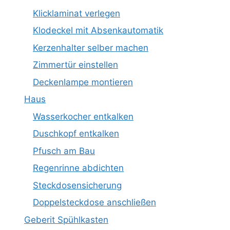
Klicklaminat verlegen
Klodeckel mit Absenkautomatik
Kerzenhalter selber machen
Zimmertür einstellen
Deckenlampe montieren
Haus
Wasserkocher entkalken
Duschkopf entkalken
Pfusch am Bau
Regenrinne abdichten
Steckdosensicherung
Doppelsteckdose anschließen
Geberit Spühlkasten