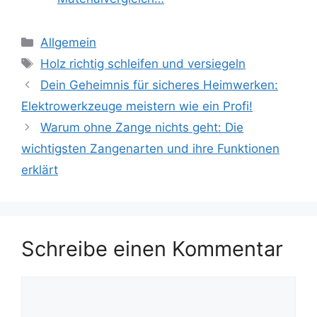
Kategorien
Allgemein
Schlagwörter
Holz richtig schleifen und versiegeln
Dein Geheimnis für sicheres Heimwerken:
Elektrowerkzeuge meistern wie ein Profi!
Warum ohne Zange nichts geht: Die
wichtigsten Zangenarten und ihre Funktionen
erklärt
Schreibe einen Kommentar
Kommentar