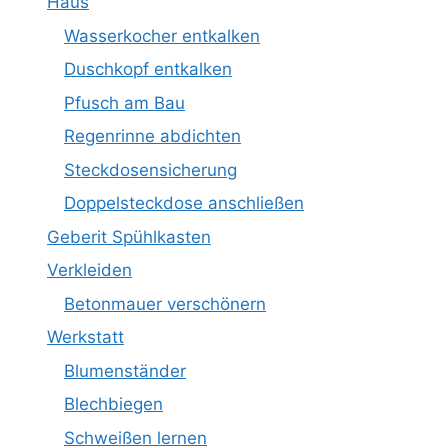
Haus
Wasserkocher entkalken
Duschkopf entkalken
Pfusch am Bau
Regenrinne abdichten
Steckdosensicherung
Doppelsteckdose anschließen
Geberit Spühlkasten
Verkleiden
Betonmauer verschönern
Werkstatt
Blumenständer
Blechbiegen
Schweißen lernen