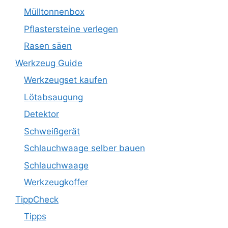
Mülltonnenbox
Pflastersteine verlegen
Rasen säen
Werkzeug Guide
Werkzeugset kaufen
Lötabsaugung
Detektor
Schweißgerät
Schlauchwaage selber bauen
Schlauchwaage
Werkzeugkoffer
TippCheck
Tipps