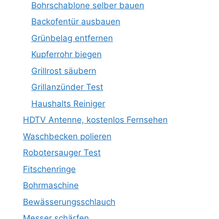
Bohrschablone selber bauen
Backofentür ausbauen
Grünbelag entfernen
Kupferrohr biegen
Grillrost säubern
Grillanzünder Test
Haushalts Reiniger
HDTV Antenne, kostenlos Fernsehen
Waschbecken polieren
Robotersauger Test
Fitschenringe
Bohrmaschine
Bewässerungsschlauch
Messer schärfen