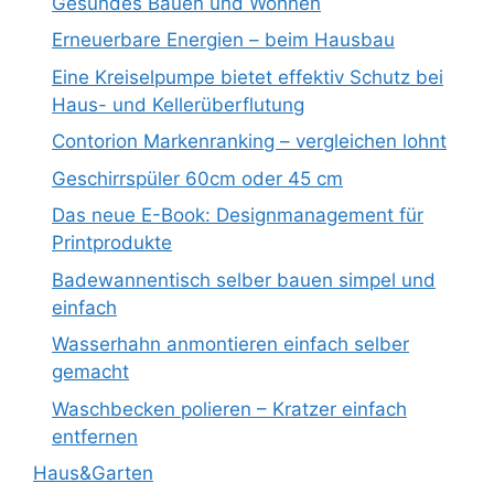
Gesundes Bauen und Wohnen
Erneuerbare Energien – beim Hausbau
Eine Kreiselpumpe bietet effektiv Schutz bei
Haus- und Kellerüberflutung
Contorion Markenranking – vergleichen lohnt
Geschirrspüler 60cm oder 45 cm
Das neue E-Book: Designmanagement für
Printprodukte
Badewannentisch selber bauen simpel und
einfach
Wasserhahn anmontieren einfach selber
gemacht
Waschbecken polieren – Kratzer einfach
entfernen
Haus&Garten