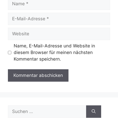
Name
E-
Mail-
Adresse
Website
Name, E-Mail-Adresse und Website in
diesem Browser für meinen nächsten
Kommentar speichern.
Suche
nach: