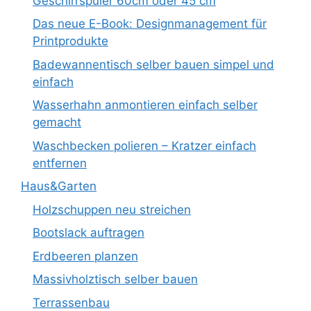
Geschirrspüler 60cm oder 45 cm
Das neue E-Book: Designmanagement für
Printprodukte
Badewannentisch selber bauen simpel und
einfach
Wasserhahn anmontieren einfach selber
gemacht
Waschbecken polieren – Kratzer einfach
entfernen
Haus&Garten
Holzschuppen neu streichen
Bootslack auftragen
Erdbeeren planzen
Massivholztisch selber bauen
Terrassenbau