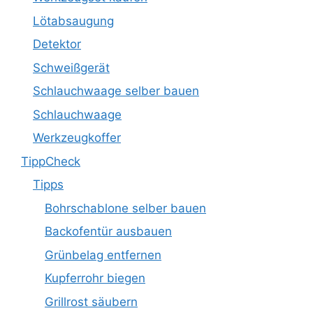
Lötabsaugung
Detektor
Schweißgerät
Schlauchwaage selber bauen
Schlauchwaage
Werkzeugkoffer
TippCheck
Tipps
Bohrschablone selber bauen
Backofentür ausbauen
Grünbelag entfernen
Kupferrohr biegen
Grillrost säubern