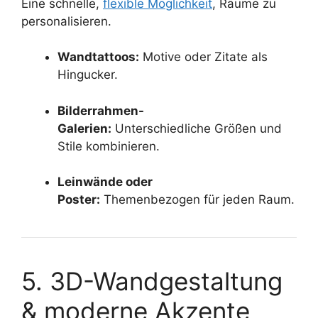
Eine schnelle,
flexible Möglichkeit
, Räume zu
personalisieren.
Wandtattoos:
Motive oder Zitate als
Hingucker.
Bilderrahmen-
Galerien:
Unterschiedliche Größen und
Stile kombinieren.
Leinwände oder
Poster:
Themenbezogen für jeden Raum.
5. 3D-Wandgestaltung
& moderne Akzente