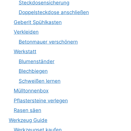
Steckdosensicherung
Doppelsteckdose anschließen
Geberit Spühlkasten
Verkleiden
Betonmauer verschönern
Werkstatt
Blumenständer
Blechbiegen
Schweißen lernen
Mülltonnenbox
Pflastersteine verlegen
Rasen säen
Werkzeug Guide
Werkzeugset kaufen