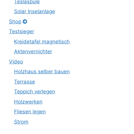
Teslaspule
Solar Inselanlage
Shop
Testsieger
Kreidetafel magnetisch
Aktenvernichter
Video
Holzhaus selber bauen
Terrasse
Teppich verlegen
Holzwerken
Fliesen legen
Strom