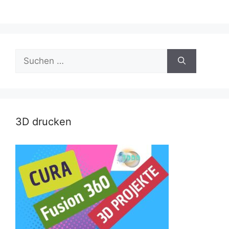
Suche
nach:
3D drucken