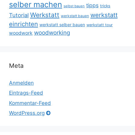
selber machen
tipps
tricks
selbst bauen
Werkstatt
werkstatt
Tutorial
werkstatt bauen
einrichten
werkstatt selber bauen
werkstatt tour
woodworking
woodwork
Meta
Anmelden
Eintrags-Feed
Kommentar-Feed
WordPress.org