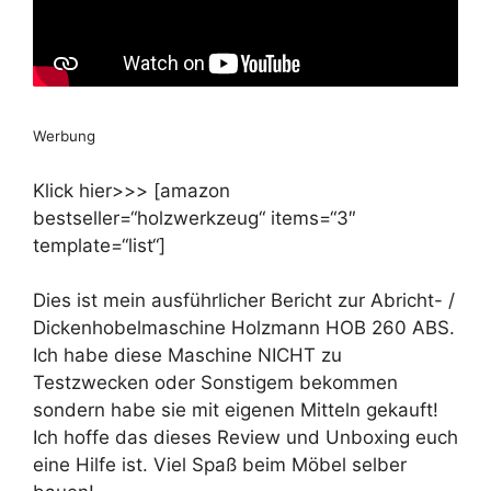
Werbung
Klick hier>>> [amazon
bestseller=“holzwerkzeug“ items=“3″
template=“list“]
Dies ist mein ausführlicher Bericht zur Abricht- /
Dickenhobelmaschine Holzmann HOB 260 ABS.
Ich habe diese Maschine NICHT zu
Testzwecken oder Sonstigem bekommen
sondern habe sie mit eigenen Mitteln gekauft!
Ich hoffe das dieses Review und Unboxing euch
eine Hilfe ist. Viel Spaß beim Möbel selber