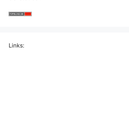
Links: