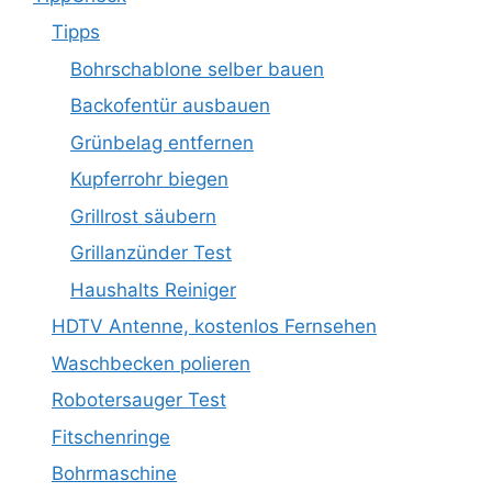
Tipps
Bohrschablone selber bauen
Backofentür ausbauen
Grünbelag entfernen
Kupferrohr biegen
Grillrost säubern
Grillanzünder Test
Haushalts Reiniger
HDTV Antenne, kostenlos Fernsehen
Waschbecken polieren
Robotersauger Test
Fitschenringe
Bohrmaschine