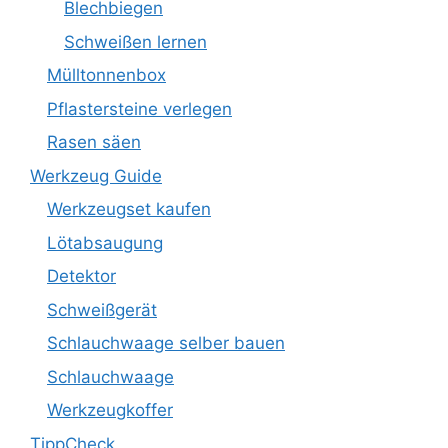
Blechbiegen
Schweißen lernen
Mülltonnenbox
Pflastersteine verlegen
Rasen säen
Werkzeug Guide
Werkzeugset kaufen
Lötabsaugung
Detektor
Schweißgerät
Schlauchwaage selber bauen
Schlauchwaage
Werkzeugkoffer
TippCheck