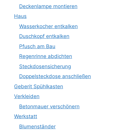
Deckenlampe montieren
Haus
Wasserkocher entkalken
Duschkopf entkalken
Pfusch am Bau
Regenrinne abdichten
Steckdosensicherung
Doppelsteckdose anschließen
Geberit Spühlkasten
Verkleiden
Betonmauer verschönern
Werkstatt
Blumenständer