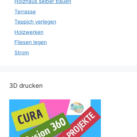
Holzhaus selber bauen
Terrasse
Teppich verlegen
Holzwerken
Fliesen legen
Strom
3D drucken