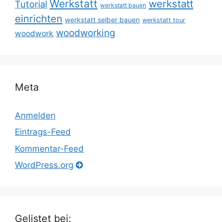
Werkstatt
werkstatt
Tutorial
werkstatt bauen
einrichten
werkstatt selber bauen
werkstatt tour
woodworking
woodwork
Meta
Anmelden
Eintrags-Feed
Kommentar-Feed
WordPress.org
Gelistet bei: