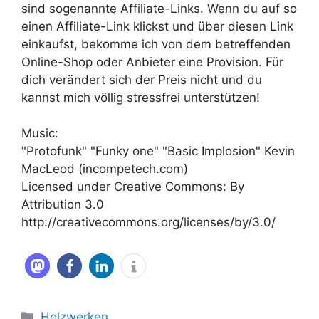
sind sogenannte Affiliate-Links. Wenn du auf so
einen Affiliate-Link klickst und über diesen Link
einkaufst, bekomme ich von dem betreffenden
Online-Shop oder Anbieter eine Provision. Für
dich verändert sich der Preis nicht und du
kannst mich völlig stressfrei unterstützen!
Music:
"Protofunk" "Funky one" "Basic Implosion" Kevin
MacLeod (incompetech.com)
Licensed under Creative Commons: By
Attribution 3.0
http://creativecommons.org/licenses/by/3.0/
Kategorien
Holzwerken