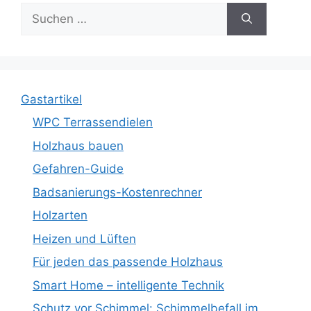
Suche
nach:
Gastartikel
WPC Terrassendielen
Holzhaus bauen
Gefahren-Guide
Badsanierungs-Kostenrechner
Holzarten
Heizen und Lüften
Für jeden das passende Holzhaus
Smart Home – intelligente Technik
Schutz vor Schimmel: Schimmelbefall im