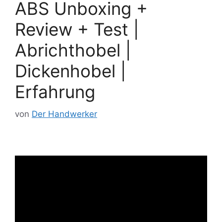
ABS Unboxing +
Review + Test |
Abrichthobel |
Dickenhobel |
Erfahrung
von
Der Handwerker