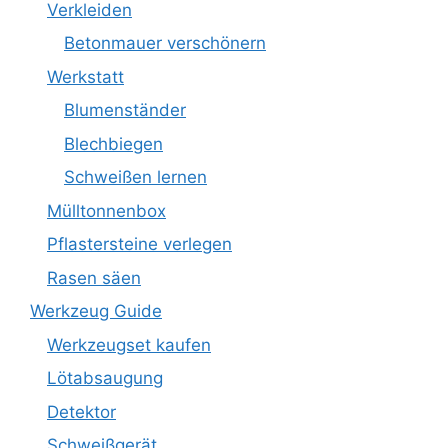
Verkleiden
Betonmauer verschönern
Werkstatt
Blumenständer
Blechbiegen
Schweißen lernen
Mülltonnenbox
Pflastersteine verlegen
Rasen säen
Werkzeug Guide
Werkzeugset kaufen
Lötabsaugung
Detektor
Schweißgerät