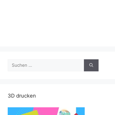
Suche
nach:
3D drucken