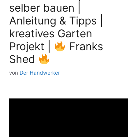
selber bauen |
Anleitung & Tipps |
kreatives Garten
Projekt |
Franks
Shed
von
Der Handwerker