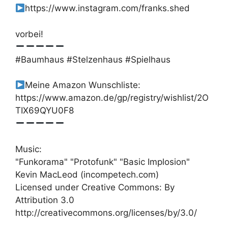
https://www.instagram.com/franks.shed
vorbei!
#Baumhaus #Stelzenhaus #Spielhaus
Meine Amazon Wunschliste:
https://www.amazon.de/gp/registry/wishlist/2O
TIX69QYU0F8
Music:
"Funkorama" "Protofunk" "Basic Implosion"
Kevin MacLeod (incompetech.com)
Licensed under Creative Commons: By
Attribution 3.0
http://creativecommons.org/licenses/by/3.0/