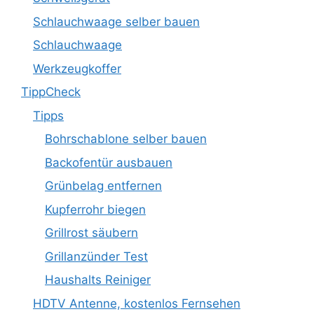
Schlauchwaage selber bauen
Schlauchwaage
Werkzeugkoffer
TippCheck
Tipps
Bohrschablone selber bauen
Backofentür ausbauen
Grünbelag entfernen
Kupferrohr biegen
Grillrost säubern
Grillanzünder Test
Haushalts Reiniger
HDTV Antenne, kostenlos Fernsehen