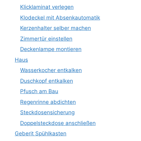
Klicklaminat verlegen
Klodeckel mit Absenkautomatik
Kerzenhalter selber machen
Zimmertür einstellen
Deckenlampe montieren
Haus
Wasserkocher entkalken
Duschkopf entkalken
Pfusch am Bau
Regenrinne abdichten
Steckdosensicherung
Doppelsteckdose anschließen
Geberit Spühlkasten