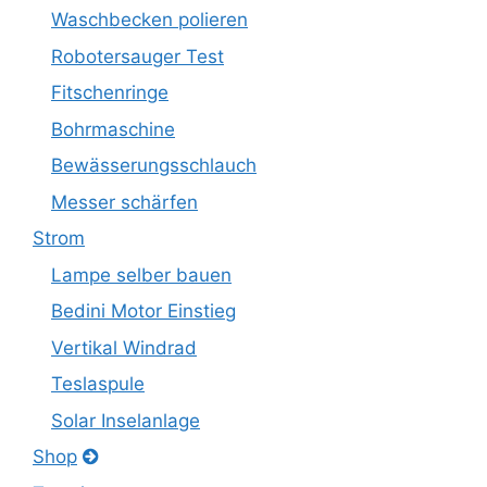
Waschbecken polieren
Robotersauger Test
Fitschenringe
Bohrmaschine
Bewässerungsschlauch
Messer schärfen
Strom
Lampe selber bauen
Bedini Motor Einstieg
Vertikal Windrad
Teslaspule
Solar Inselanlage
Shop