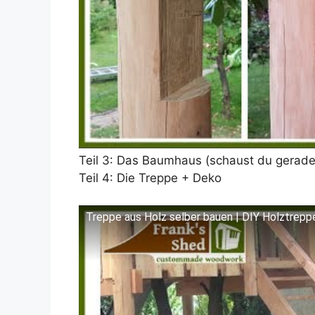
Teil 3: Das Baumhaus (schaust du gerade
Teil 4: Die Treppe + Deko
Treppe aus Holz selber bauen | DIY Holztreppe
Dieses Video auf YouTube ansehen