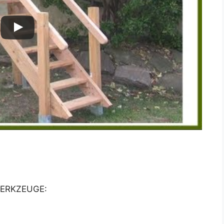
ERKZEUGE: