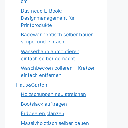
cm
Das neue E-Book:
Designmanagement für
Printprodukte
Badewannentisch selber bauen
simpel und einfach
Wasserhahn anmontieren
einfach selber gemacht
Waschbecken polieren – Kratzer
einfach entfernen
Haus&Garten
Holzschuppen neu streichen
Bootslack auftragen
Erdbeeren planzen
Massivholztisch selber bauen