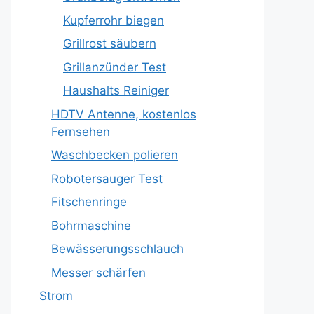
Kupferrohr biegen
Grillrost säubern
Grillanzünder Test
Haushalts Reiniger
HDTV Antenne, kostenlos
Fernsehen
Waschbecken polieren
Robotersauger Test
Fitschenringe
Bohrmaschine
Bewässerungsschlauch
Messer schärfen
Strom