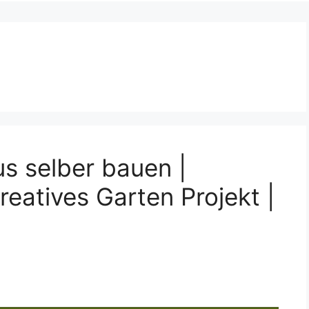
s selber bauen |
reatives Garten Projekt |