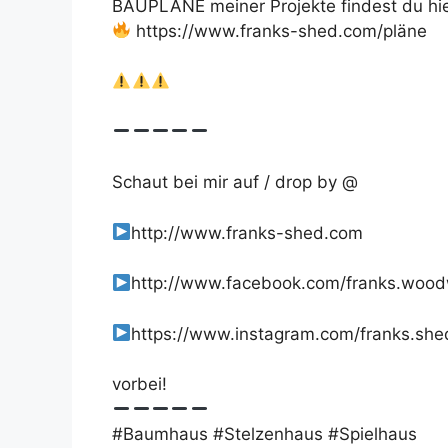
BAUPLÄNE meiner Projekte findest du hie
https://www.franks-shed.com/pläne
Schaut bei mir auf / drop by @
http://www.franks-shed.com
http://www.facebook.com/franks.woo
https://www.instagram.com/franks.she
vorbei!
#Baumhaus #Stelzenhaus #Spielhaus