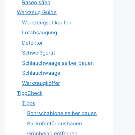
Rasen säen
Werkzeug Guide
Werkzeugset kaufen
Lötabsaugung
Detektor
Schweißgerät
Schlauchwaage selber bauen
Schlauchwaage
Werkzeugkoffer
TippCheck
Tipps
Bohrschablone selber bauen
Backofentür ausbauen
Grünbelag entfernen