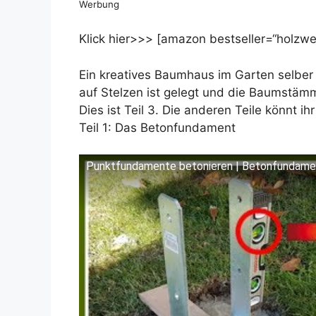
Werbung
Klick hier>>> [amazon bestseller=“holzwer
Ein kreatives Baumhaus im Garten selber
auf Stelzen ist gelegt und die Baumstäm
Dies ist Teil 3. Die anderen Teile könnt ih
Teil 1: Das Betonfundament
Punktfundamente betonieren | Betonfundamen
Dieses Video auf YouTube ansehen