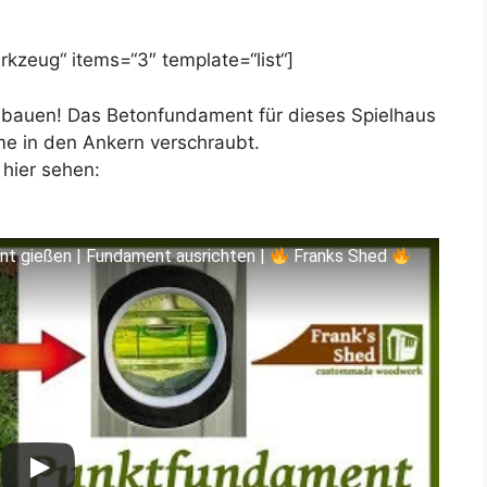
kzeug“ items=“3″ template=“list“]
 bauen! Das Betonfundament für dieses Spielhaus
me in den Ankern verschraubt.
r hier sehen:
t gießen | Fundament ausrichten |
Franks Shed