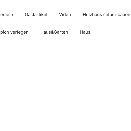
gemein
Gastartikel
Video
Holzhaus selber bauen
pich verlegen
Haus&Garten
Haus