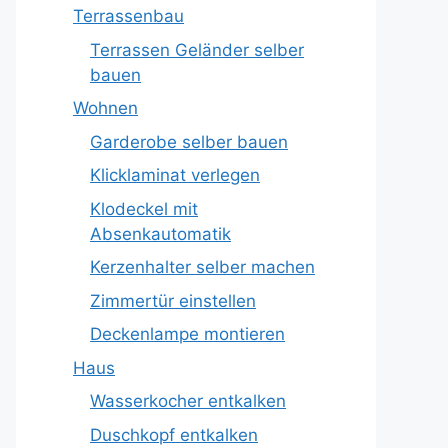
Terrassenbau
Terrassen Geländer selber
bauen
Wohnen
Garderobe selber bauen
Klicklaminat verlegen
Klodeckel mit
Absenkautomatik
Kerzenhalter selber machen
Zimmertür einstellen
Deckenlampe montieren
Haus
Wasserkocher entkalken
Duschkopf entkalken