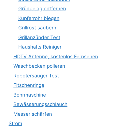
Grünbelag entfernen
Kupferrohr biegen
Grillrost säubern
Grillanzünder Test
Haushalts Reiniger
HDTV Antenne, kostenlos Fernsehen
Waschbecken polieren
Robotersauger Test
Fitschenringe
Bohrmaschine
Bewässerungsschlauch
Messer schärfen
Strom