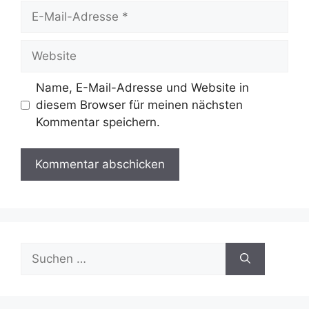
E-
Mail-
Adresse
Website
Name, E-Mail-Adresse und Website in
diesem Browser für meinen nächsten
Kommentar speichern.
Suche
nach: