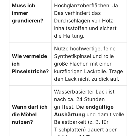
Muss ich
Hochglanzoberflächen: Ja.
immer
Das verhindert das
grundieren?
Durchschlagen von Holz-
Inhaltsstoffen und sichert
die Haftung.
Nutze hochwertige, feine
Wie vermeide
Synthetikpinsel und rolle
ich
große Flächen mit einer
Pinselstriche?
kurzflorigen Lackrolle. Trage
den Lack nicht zu dick auf.
Wasserbasierter Lack ist
nach ca. 24 Stunden
Wann darf ich
grifffest. Die
endgültige
die Möbel
Aushärtung
und damit volle
nutzen?
Belastbarkeit (z. B. für
Tischplatten) dauert aber