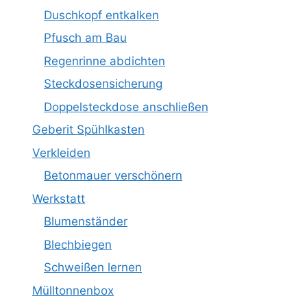
Duschkopf entkalken
Pfusch am Bau
Regenrinne abdichten
Steckdosensicherung
Doppelsteckdose anschließen
Geberit Spühlkasten
Verkleiden
Betonmauer verschönern
Werkstatt
Blumenständer
Blechbiegen
Schweißen lernen
Mülltonnenbox