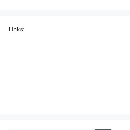
Links: