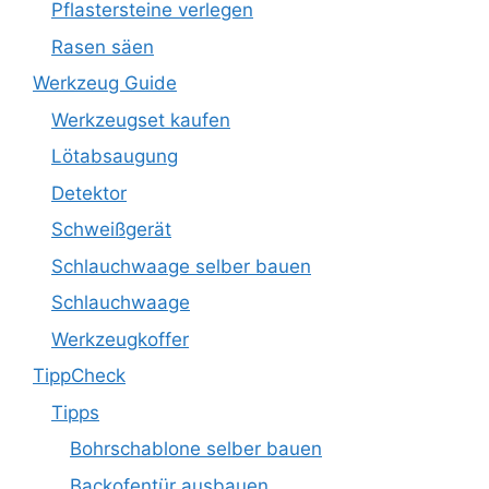
Pflastersteine verlegen
Rasen säen
Werkzeug Guide
Werkzeugset kaufen
Lötabsaugung
Detektor
Schweißgerät
Schlauchwaage selber bauen
Schlauchwaage
Werkzeugkoffer
TippCheck
Tipps
Bohrschablone selber bauen
Backofentür ausbauen