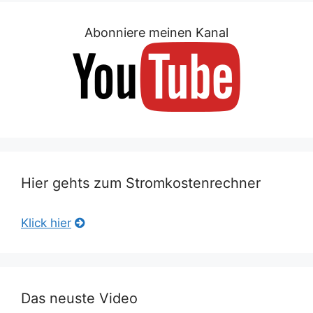
Abonniere meinen Kanal
Hier gehts zum Stromkostenrechner
Klick hier
Das neuste Video