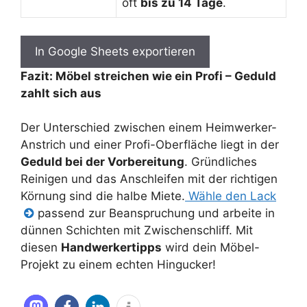
oft
bis zu 14 Tage
.
In Google Sheets exportieren
Fazit: Möbel streichen wie ein Profi – Geduld
zahlt sich aus
Der Unterschied zwischen einem Heimwerker-
Anstrich und einer Profi-Oberfläche liegt in der
Geduld bei der Vorbereitung
. Gründliches
Reinigen und das Anschleifen mit der richtigen
Körnung sind die halbe Miete.
Wähle den Lack
passend zur Beanspruchung und arbeite in
dünnen Schichten mit Zwischenschliff. Mit
diesen
Handwerkertipps
wird dein Möbel-
Projekt zu einem echten Hingucker!