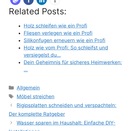
Related Posts:
Holz schleifen wie ein Profi
Fliesen verlegen wie ein Profi
Silikonfugen erneuern wie ein Profi
Holz wie vom Profi: So schleifst und
versiegelst du…
Dein Geheimnis für sicheres Heimwerken:
…
Kategorien
Allgemein
Schlagwörter
Möbel streichen
Rigipsplatten schneiden und verspachteln:
Der komplette Ratgeber
Wasser sparen im Haushalt: Einfache DIY-