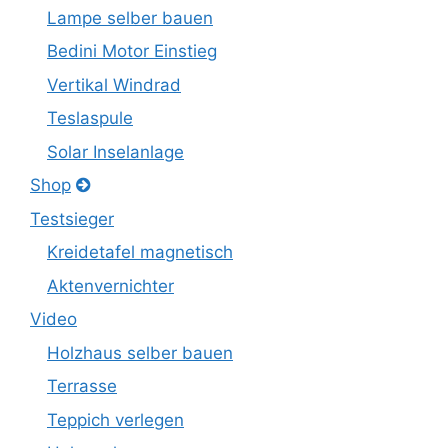
Lampe selber bauen
Bedini Motor Einstieg
Vertikal Windrad
Teslaspule
Solar Inselanlage
Shop
Testsieger
Kreidetafel magnetisch
Aktenvernichter
Video
Holzhaus selber bauen
Terrasse
Teppich verlegen