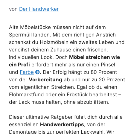
von
Der Handwerker
Alte Möbelstücke müssen nicht auf dem
Sperrmüll landen. Mit dem richtigen Anstrich
schenkst du Holzmöbeln ein zweites Leben und
verleihst deinem Zuhause einen frischen,
individuellen Look. Doch
Möbel streichen wie
ein Profi
erfordert mehr als nur einen Pinsel
und
Farbe
. Der Erfolg hängt zu 80 Prozent
von der
Vorbereitung
ab und nur zu 20 Prozent
vom eigentlichen Streichen. Egal ob du einen
Flohmarktfund oder ein Erbstück bearbeitest –
der Lack muss halten, ohne abzublättern.
Dieser ultimative Ratgeber führt dich durch alle
essenziellen
Handwerkertipps
, von der
Demontage bis zur perfekten Lackwahl. Wir