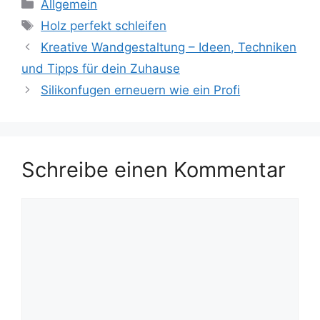
Kategorien
Allgemein
Schlagwörter
Holz perfekt schleifen
Kreative Wandgestaltung – Ideen, Techniken
und Tipps für dein Zuhause
Silikonfugen erneuern wie ein Profi
Schreibe einen Kommentar
Kommentar