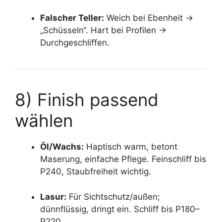
Falscher Teller:
Weich bei Ebenheit →
„Schüsseln“. Hart bei Profilen →
Durchgeschliffen.
8) Finish passend
wählen
Öl/Wachs:
Haptisch warm, betont
Maserung, einfache Pflege. Feinschliff bis
P240, Staubfreiheit wichtig.
Lasur:
Für Sichtschutz/außen;
dünnflüssig, dringt ein. Schliff bis P180–
P220.