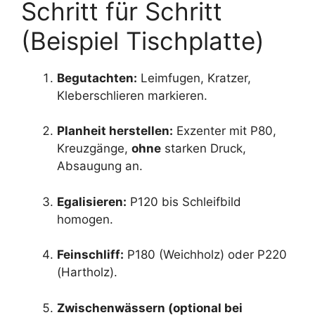
Schritt für Schritt
(Beispiel Tischplatte)
Begutachten:
Leimfugen, Kratzer,
Kleberschlieren markieren.
Planheit herstellen:
Exzenter mit P80,
Kreuzgänge,
ohne
starken Druck,
Absaugung an.
Egalisieren:
P120 bis Schleifbild
homogen.
Feinschliff:
P180 (Weichholz) oder P220
(Hartholz).
Zwischenwässern (optional bei