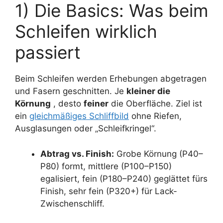
1) Die Basics: Was beim
Schleifen wirklich
passiert
Beim Schleifen werden Erhebungen abgetragen
und Fasern geschnitten. Je
kleiner die
Körnung
, desto
feiner
die Oberfläche. Ziel ist
ein
gleichmäßiges Schliffbild
ohne Riefen,
Ausglasungen oder „Schleifkringel“.
Abtrag vs. Finish:
Grobe Körnung (P40–
P80) formt, mittlere (P100–P150)
egalisiert, fein (P180–P240) geglättet fürs
Finish, sehr fein (P320+) für Lack-
Zwischenschliff.