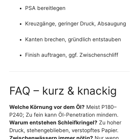
PSA bereitlegen
Kreuzgänge, geringer Druck, Absaugung
Kanten brechen, gründlich entstauben
Finish auftragen, ggf. Zwischenschliff
FAQ – kurz & knackig
Welche Körnung vor dem Öl?
Meist P180–
P240; Zu fein kann Öl-Penetration mindern.
Warum entstehen Schleifkringel?
Zu hoher
Druck, stehengeblieben, verstopftes Papier.
Zwischenwässern immer nötig?
Nur wenn