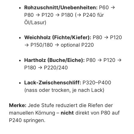
Rohzuschnitt/Unebenheiten:
P60 →
P80 → P120 → P180 (→ P240 für
Öl/Lasur)
Weichholz (Fichte/Kiefer):
P80 → P120
→ P150/180 → optional P220
Hartholz (Buche/Eiche):
P80 → P120 →
P180 → P220/240
Lack-Zwischenschliff:
P320–P400
(nass oder trocken, je nach Lack)
Merke:
Jede Stufe reduziert die Riefen der
manuellen Körnung –
nicht
direkt von P80 auf
P240 springen.