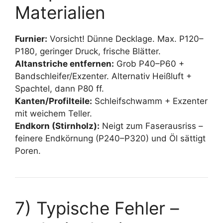
Materialien
Furnier:
Vorsicht! Dünne Decklage. Max. P120–
P180, geringer Druck, frische Blätter.
Altanstriche entfernen:
Grob P40–P60 +
Bandschleifer/Exzenter. Alternativ Heißluft +
Spachtel, dann P80 ff.
Kanten/Profilteile:
Schleifschwamm + Exzenter
mit weichem Teller.
Endkorn (Stirnholz):
Neigt zum Faserausriss –
feinere Endkörnung (P240–P320) und Öl sättigt
Poren.
7) Typische Fehler –