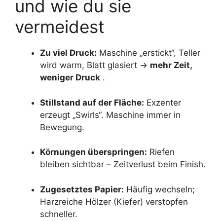
und wie du sie
vermeidest
Zu viel Druck:
Maschine „erstickt“, Teller
wird warm, Blatt glasiert →
mehr Zeit,
weniger Druck
.
Stillstand auf der Fläche:
Exzenter
erzeugt „Swirls“. Maschine immer in
Bewegung.
Körnungen überspringen:
Riefen
bleiben sichtbar – Zeitverlust beim Finish.
Zugesetztes Papier:
Häufig wechseln;
Harzreiche Hölzer (Kiefer) verstopfen
schneller.