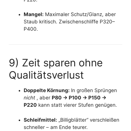
Mangel:
Maximaler Schutz/Glanz, aber
Staub kritisch. Zwischenschliffe P320–
P400.
9) Zeit sparen ohne
Qualitätsverlust
Doppelte Körnung:
In großen Sprüngen
nicht
, aber
P80 → P100 → P150 →
P220
kann statt vierer Stufen genügen.
Schleifmittel:
„Billigblätter“ verschleißen
schneller – am Ende teurer.