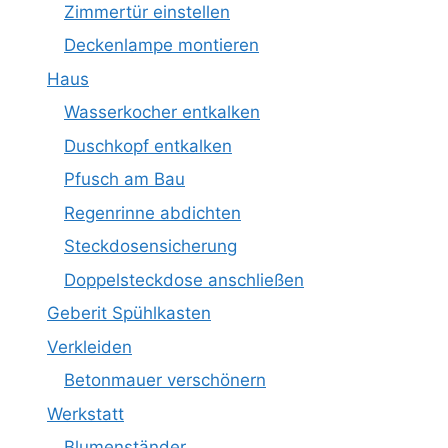
Zimmertür einstellen
Deckenlampe montieren
Haus
Wasserkocher entkalken
Duschkopf entkalken
Pfusch am Bau
Regenrinne abdichten
Steckdosensicherung
Doppelsteckdose anschließen
Geberit Spühlkasten
Verkleiden
Betonmauer verschönern
Werkstatt
Blumenständer