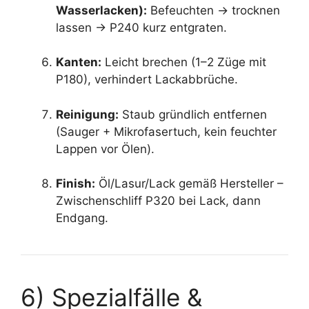
Wasserlacken):
Befeuchten → trocknen
lassen → P240 kurz entgraten.
Kanten:
Leicht brechen (1–2 Züge mit
P180), verhindert Lackabbrüche.
Reinigung:
Staub gründlich entfernen
(Sauger + Mikrofasertuch, kein feuchter
Lappen vor Ölen).
Finish:
Öl/Lasur/Lack gemäß Hersteller –
Zwischenschliff P320 bei Lack, dann
Endgang.
6) Spezialfälle &