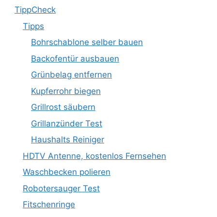
TippCheck
Tipps
Bohrschablone selber bauen
Backofentür ausbauen
Grünbelag entfernen
Kupferrohr biegen
Grillrost säubern
Grillanzünder Test
Haushalts Reiniger
HDTV Antenne, kostenlos Fernsehen
Waschbecken polieren
Robotersauger Test
Fitschenringe