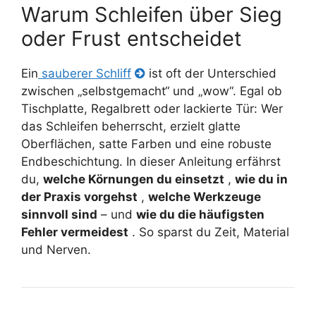
Warum Schleifen über Sieg
oder Frust entscheidet
Ein
sauberer Schliff
ist oft der Unterschied
zwischen „selbstgemacht“ und „wow“. Egal ob
Tischplatte, Regalbrett oder lackierte Tür: Wer
das Schleifen beherrscht, erzielt glatte
Oberflächen, satte Farben und eine robuste
Endbeschichtung. In dieser Anleitung erfährst
du,
welche Körnungen du einsetzt
,
wie du in
der Praxis vorgehst
,
welche Werkzeuge
sinnvoll sind
– und
wie du die häufigsten
Fehler vermeidest
. So sparst du Zeit, Material
und Nerven.