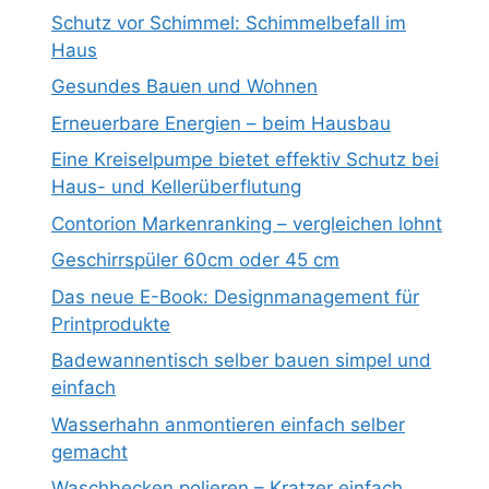
Schutz vor Schimmel: Schimmelbefall im
Haus
Gesundes Bauen und Wohnen
Erneuerbare Energien – beim Hausbau
Eine Kreiselpumpe bietet effektiv Schutz bei
Haus- und Kellerüberflutung
Contorion Markenranking – vergleichen lohnt
Geschirrspüler 60cm oder 45 cm
Das neue E-Book: Designmanagement für
Printprodukte
Badewannentisch selber bauen simpel und
einfach
Wasserhahn anmontieren einfach selber
gemacht
Waschbecken polieren – Kratzer einfach