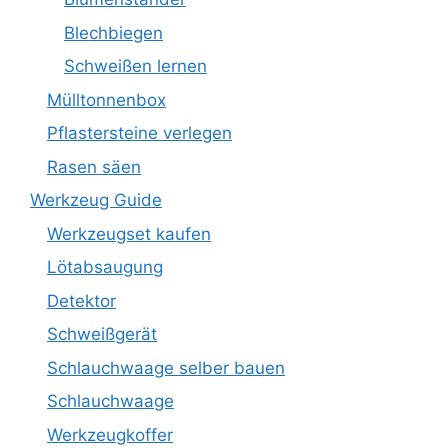
Blechbiegen
Schweißen lernen
Mülltonnenbox
Pflastersteine verlegen
Rasen säen
Werkzeug Guide
Werkzeugset kaufen
Lötabsaugung
Detektor
Schweißgerät
Schlauchwaage selber bauen
Schlauchwaage
Werkzeugkoffer