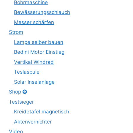
Bohrmaschine
Bewässerungsschlauch
Messer schärfen
Strom
Lampe selber bauen
Bedini Motor Einstieg
Vertikal Windrad
Teslaspule
Solar Inselanlage
Shop
Testsieger
Kreidetafel magnetisch
Aktenvernichter
Video