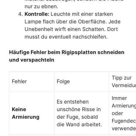
nur zu ebnen.
Kontrolle:
Leuchte mit einer starken
Lampe flach über die Oberfläche. Jede
Unebenheit wirft einen Schatten. Dort
musst du eventuell nachschleifen.
Häufige Fehler beim Rigipsplatten schneiden
und verspachteln
Tipp zur
Fehler
Folge
Vermeidu
Immer
Es entstehen
Armierun
Keine
unschöne Risse in
oder
Armierung
der Fuge, sobald
Fugendeck
die Wand arbeitet.
verwende