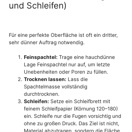
und Schleifen)
Für eine perfekte Oberfläche ist oft ein dritter,
sehr dünner Auftrag notwendig.
Feinspachtel:
Trage eine hauchdünne
Lage Feinspachtel nur auf, um letzte
Unebenheiten oder Poren zu füllen.
Trocknen lassen:
Lass die
Spachtelmasse vollständig
durchtrocknen.
Schleifen:
Setze ein Schleifbrett mit
feinem Schleifpapier (Körnung 120–180)
ein. Schleife nur die Fugen vorsichtig und
ohne zu großen Druck. Das Ziel ist nicht,
Material abzutragen, sondern die Fläche