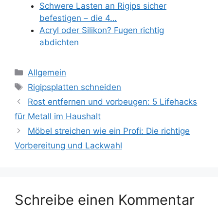
Schwere Lasten an Rigips sicher
befestigen – die 4…
Acryl oder Silikon? Fugen richtig
abdichten
Kategorien
Allgemein
Schlagwörter
Rigipsplatten schneiden
Rost entfernen und vorbeugen: 5 Lifehacks
für Metall im Haushalt
Möbel streichen wie ein Profi: Die richtige
Vorbereitung und Lackwahl
Schreibe einen Kommentar