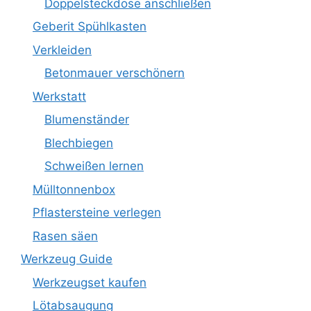
Doppelsteckdose anschließen
Geberit Spühlkasten
Verkleiden
Betonmauer verschönern
Werkstatt
Blumenständer
Blechbiegen
Schweißen lernen
Mülltonnenbox
Pflastersteine verlegen
Rasen säen
Werkzeug Guide
Werkzeugset kaufen
Lötabsaugung