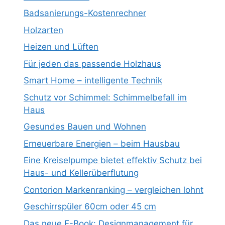
Badsanierungs-Kostenrechner
Holzarten
Heizen und Lüften
Für jeden das passende Holzhaus
Smart Home – intelligente Technik
Schutz vor Schimmel: Schimmelbefall im
Haus
Gesundes Bauen und Wohnen
Erneuerbare Energien – beim Hausbau
Eine Kreiselpumpe bietet effektiv Schutz bei
Haus- und Kellerüberflutung
Contorion Markenranking – vergleichen lohnt
Geschirrspüler 60cm oder 45 cm
Das neue E-Book: Designmanagement für