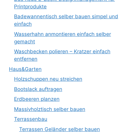
Printprodukte
Badewannentisch selber bauen simpel und
einfach
Wasserhahn anmontieren einfach selber
gemacht
Waschbecken polieren – Kratzer einfach
entfernen
Haus&Garten
Holzschuppen neu streichen
Bootslack auftragen
Erdbeeren planzen
Massivholztisch selber bauen
Terrassenbau
Terrassen Geländer selber bauen