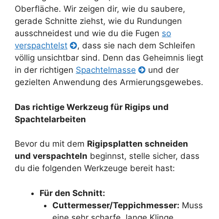
Oberfläche. Wir zeigen dir, wie du saubere,
gerade Schnitte ziehst, wie du Rundungen
ausschneidest und wie du die Fugen
so
verspachtelst
, dass sie nach dem Schleifen
völlig unsichtbar sind. Denn das Geheimnis liegt
in der richtigen
Spachtelmasse
und der
gezielten Anwendung des Armierungsgewebes.
Das richtige Werkzeug für Rigips und
Spachtelarbeiten
Bevor du mit dem
Rigipsplatten schneiden
und verspachteln
beginnst, stelle sicher, dass
du die folgenden Werkzeuge bereit hast:
Für den Schnitt:
Cuttermesser/Teppichmesser:
Muss
eine sehr scharfe, lange Klinge