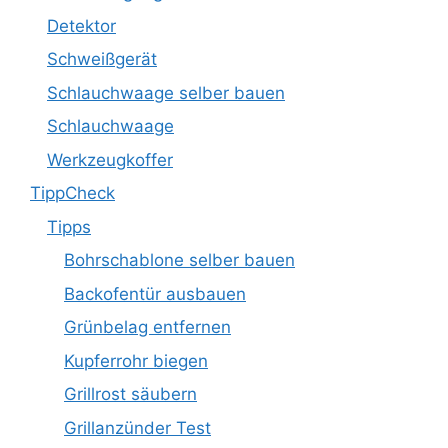
Detektor
Schweißgerät
Schlauchwaage selber bauen
Schlauchwaage
Werkzeugkoffer
TippCheck
Tipps
Bohrschablone selber bauen
Backofentür ausbauen
Grünbelag entfernen
Kupferrohr biegen
Grillrost säubern
Grillanzünder Test