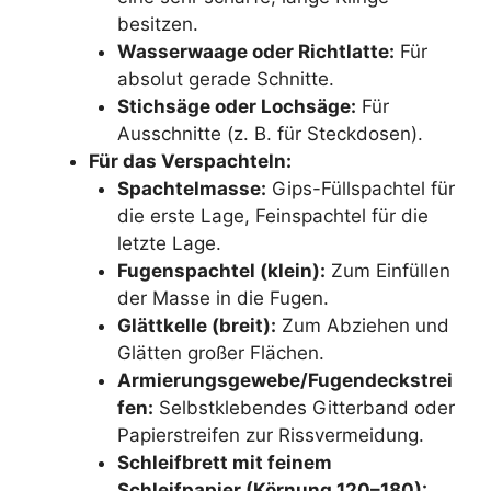
besitzen.
Wasserwaage oder Richtlatte:
Für
absolut gerade Schnitte.
Stichsäge oder Lochsäge:
Für
Ausschnitte (z. B. für Steckdosen).
Für das Verspachteln:
Spachtelmasse:
Gips-Füllspachtel für
die erste Lage, Feinspachtel für die
letzte Lage.
Fugenspachtel (klein):
Zum Einfüllen
der Masse in die Fugen.
Glättkelle (breit):
Zum Abziehen und
Glätten großer Flächen.
Armierungsgewebe/Fugendeckstrei
fen:
Selbstklebendes Gitterband oder
Papierstreifen zur Rissvermeidung.
Schleifbrett mit feinem
Schleifpapier (Körnung 120–180):