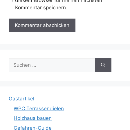
diesem Browser für meinen nächsten
Kommentar speichern.
Suche
nach:
Gastartikel
WPC Terrassendielen
Holzhaus bauen
Gefahren-Guide