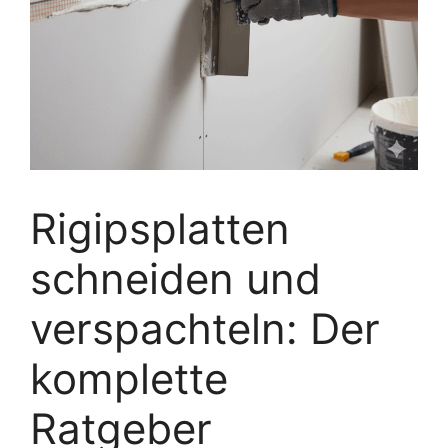
Rigipsplatten
schneiden und
verspachteln: Der
komplette
Ratgeber