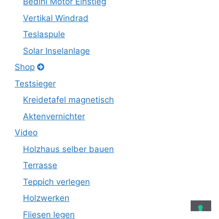
Bedini Motor Einstieg
Vertikal Windrad
Teslaspule
Solar Inselanlage
Shop
Testsieger
Kreidetafel magnetisch
Aktenvernichter
Video
Holzhaus selber bauen
Terrasse
Teppich verlegen
Holzwerken
Fliesen legen