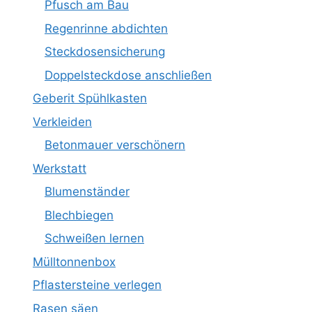
Pfusch am Bau
Regenrinne abdichten
Steckdosensicherung
Doppelsteckdose anschließen
Geberit Spühlkasten
Verkleiden
Betonmauer verschönern
Werkstatt
Blumenständer
Blechbiegen
Schweißen lernen
Mülltonnenbox
Pflastersteine verlegen
Rasen säen