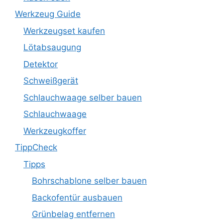
Werkzeug Guide
Werkzeugset kaufen
Lötabsaugung
Detektor
Schweißgerät
Schlauchwaage selber bauen
Schlauchwaage
Werkzeugkoffer
TippCheck
Tipps
Bohrschablone selber bauen
Backofentür ausbauen
Grünbelag entfernen