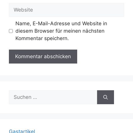
Adresse
Website
Name, E-Mail-Adresse und Website in
diesem Browser für meinen nächsten
Kommentar speichern.
Suche
nach:
Gastartikel