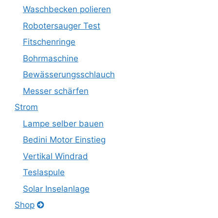
Waschbecken polieren
Robotersauger Test
Fitschenringe
Bohrmaschine
Bewässerungsschlauch
Messer schärfen
Strom
Lampe selber bauen
Bedini Motor Einstieg
Vertikal Windrad
Teslaspule
Solar Inselanlage
Shop