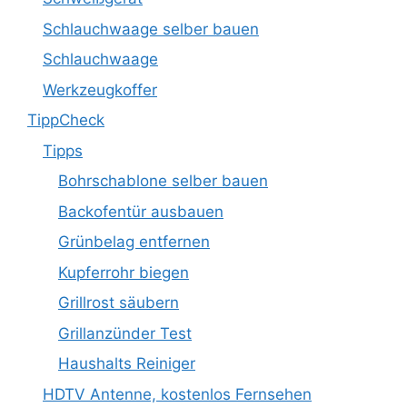
Schlauchwaage selber bauen
Schlauchwaage
Werkzeugkoffer
TippCheck
Tipps
Bohrschablone selber bauen
Backofentür ausbauen
Grünbelag entfernen
Kupferrohr biegen
Grillrost säubern
Grillanzünder Test
Haushalts Reiniger
HDTV Antenne, kostenlos Fernsehen