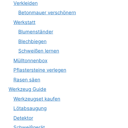
Verkleiden
Betonmauer verschönern
Werkstatt
Blumenständer
Blechbiegen
Schweißen lernen
Mülltonnenbox
Pflastersteine verlegen
Rasen säen
Werkzeug Guide
Werkzeugset kaufen
Lötabsaugung
Detektor
Schweißgerät