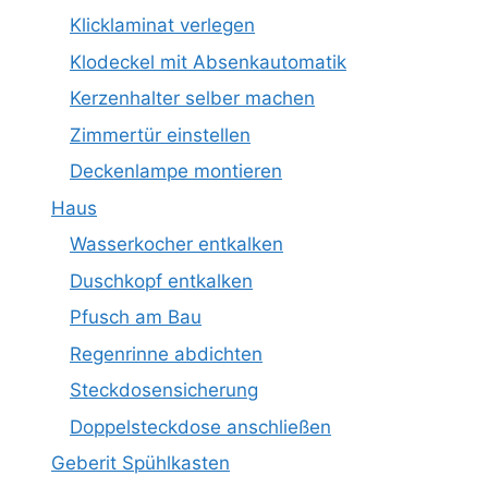
Klicklaminat verlegen
Klodeckel mit Absenkautomatik
Kerzenhalter selber machen
Zimmertür einstellen
Deckenlampe montieren
Haus
Wasserkocher entkalken
Duschkopf entkalken
Pfusch am Bau
Regenrinne abdichten
Steckdosensicherung
Doppelsteckdose anschließen
Geberit Spühlkasten