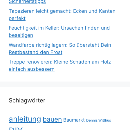
Sicherheitstipps
Tapezieren leicht gemacht: Ecken und Kanten
perfekt
Feuchtigkeit im Keller: Ursachen finden und
beseitigen
Wandfarbe richtig lagern: So übersteht Dein
Restbestand den Frost
Treppe renovieren: Kleine Schäden am Holz
einfach ausbessern
Schlagwörter
anleitung
bauen
Baumarkt
Dennis Witthus