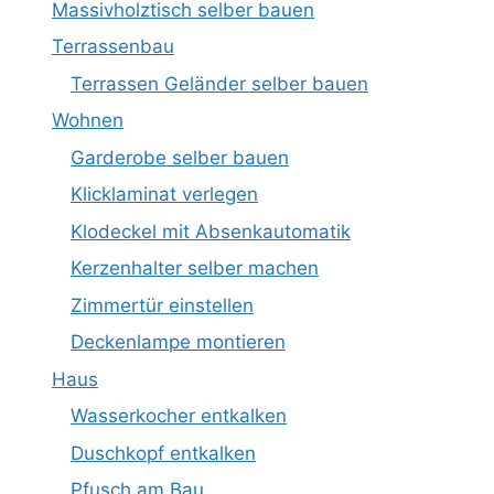
Massivholztisch selber bauen
Terrassenbau
Terrassen Geländer selber bauen
Wohnen
Garderobe selber bauen
Klicklaminat verlegen
Klodeckel mit Absenkautomatik
Kerzenhalter selber machen
Zimmertür einstellen
Deckenlampe montieren
Haus
Wasserkocher entkalken
Duschkopf entkalken
Pfusch am Bau