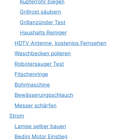
Kupferrohr biegen
Grillrost säubern
Grillanzünder Test
Haushalts Reiniger
HDTV Antenne, kostenlos Fernsehen
Waschbecken polieren
Robotersauger Test
Fitschenringe
Bohrmaschine
Bewässerungsschlauch
Messer schärfen
Strom
Lampe selber bauen
Bedini Motor Einstieg