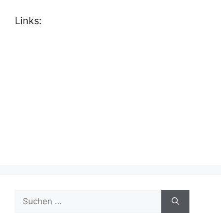
Links:
Suche
nach: