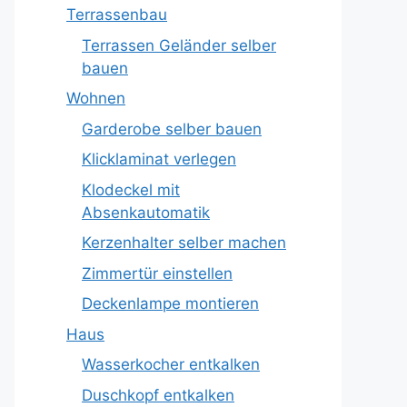
Terrassenbau
Terrassen Geländer selber
bauen
Wohnen
Garderobe selber bauen
Klicklaminat verlegen
Klodeckel mit
Absenkautomatik
Kerzenhalter selber machen
Zimmertür einstellen
Deckenlampe montieren
Haus
Wasserkocher entkalken
Duschkopf entkalken