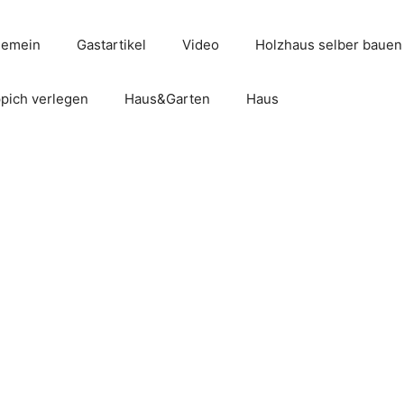
gemein
Gastartikel
Video
Holzhaus selber bauen
pich verlegen
Haus&Garten
Haus