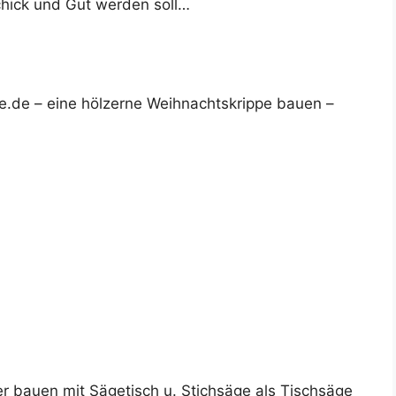
Schick und Gut werden soll…
fe.de – eine hölzerne Weihnachtskrippe bauen –
r bauen mit Sägetisch u. Stichsäge als Tischsäge