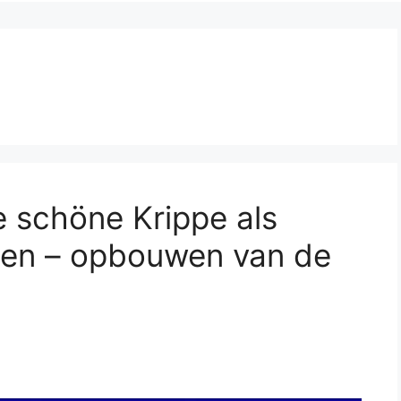
 schöne Krippe als
uen – opbouwen van de