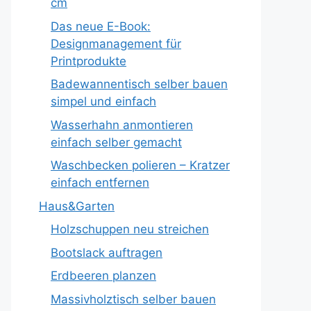
cm
Das neue E-Book:
Designmanagement für
Printprodukte
Badewannentisch selber bauen
simpel und einfach
Wasserhahn anmontieren
einfach selber gemacht
Waschbecken polieren – Kratzer
einfach entfernen
Haus&Garten
Holzschuppen neu streichen
Bootslack auftragen
Erdbeeren planzen
Massivholztisch selber bauen