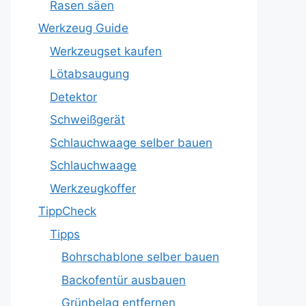
Rasen säen
Werkzeug Guide
Werkzeugset kaufen
Lötabsaugung
Detektor
Schweißgerät
Schlauchwaage selber bauen
Schlauchwaage
Werkzeugkoffer
TippCheck
Tipps
Bohrschablone selber bauen
Backofentür ausbauen
Grünbelag entfernen