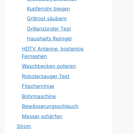
Kupferrohr biegen
Grillrost säubern
Grillanzünder Test
Haushalts Reiniger
HDTV Antenne, kostenlos
Fernsehen
Waschbecken polieren
Robotersauger Test
Fitschenringe
Bohrmaschine
Bewässerungsschlauch
Messer schärfen
Strom