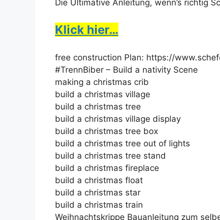
Die Ultimative Anleitung, wenn’s richtig 
Klick hier…
free construction Plan: https://www.sche
#TrennBiber – Build a nativity Scene
making a christmas crib
build a christmas village
build a christmas tree
build a christmas village display
build a christmas tree box
build a christmas tree out of lights
build a christmas tree stand
build a christmas fireplace
build a christmas float
build a christmas star
build a christmas train
Weihnachtskrippe Bauanleitung zum selbe