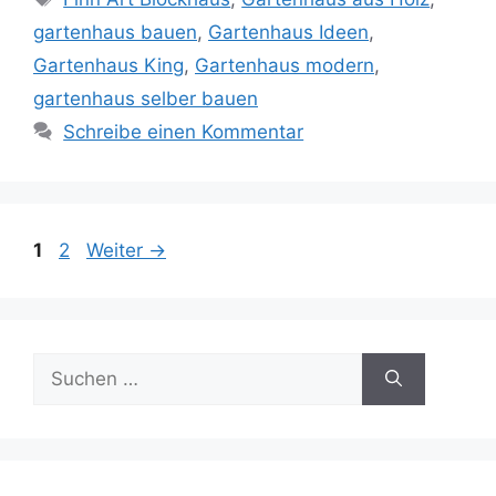
gartenhaus bauen
,
Gartenhaus Ideen
,
Gartenhaus King
,
Gartenhaus modern
,
gartenhaus selber bauen
Schreibe einen Kommentar
Seite
Seite
1
2
Weiter
→
Suche
nach: