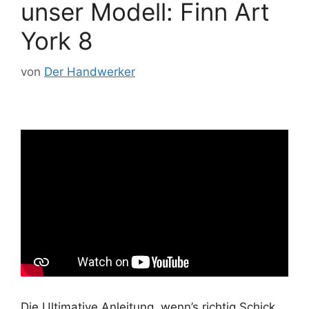
unser Modell: Finn Art
York 8
von
Der Handwerker
Die Ultimative Anleitung, wenn’s richtig Schick