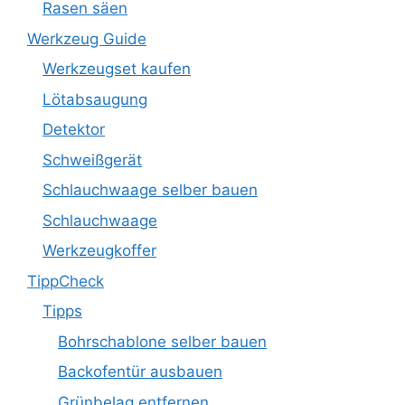
Rasen säen
Werkzeug Guide
Werkzeugset kaufen
Lötabsaugung
Detektor
Schweißgerät
Schlauchwaage selber bauen
Schlauchwaage
Werkzeugkoffer
TippCheck
Tipps
Bohrschablone selber bauen
Backofentür ausbauen
Grünbelag entfernen