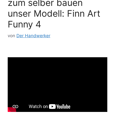
zum selber bauen
unser Modell: Finn Art
Funny 4
von
Der Handwerker