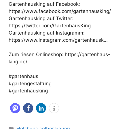
Gartenhausking auf Facebook:
https://www.facebook.com/gartenhausking/
Gartenhausking auf Twitter:
https://twitter.com/GartenhausKing
Gartenhausking auf Instagramm:
https://www.instagram.com/gartenhausk…
Zum riesen Onlineshop: https://gartenhaus-
king.de/
#gartenhaus
#gartengestaltung
#gartenhausking
Kategorien
Holzhaus selber bauen