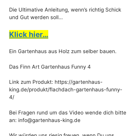
Die Ultimative Anleitung, wenn’s richtig Schick
und Gut werden soll…
Klick hier…
Ein Gartenhaus aus Holz zum selber bauen.
Das Finn Art Gartenhaus Funny 4
Link zum Produkt: https://gartenhaus-
king.de/produkt/flachdach-gartenhaus-funny-
4/
Bei Fragen rund um das Video wende dich bitte
an: info@gartenhaus-king.de
Wir würden uns riesig freuen, wenn Du uns