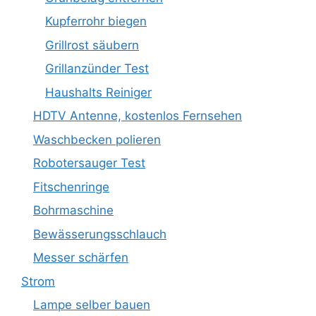
Kupferrohr biegen
Grillrost säubern
Grillanzünder Test
Haushalts Reiniger
HDTV Antenne, kostenlos Fernsehen
Waschbecken polieren
Robotersauger Test
Fitschenringe
Bohrmaschine
Bewässerungsschlauch
Messer schärfen
Strom
Lampe selber bauen