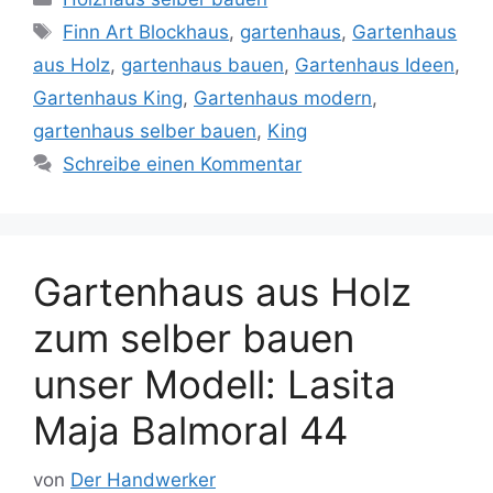
Schlagwörter
Finn Art Blockhaus
,
gartenhaus
,
Gartenhaus
aus Holz
,
gartenhaus bauen
,
Gartenhaus Ideen
,
Gartenhaus King
,
Gartenhaus modern
,
gartenhaus selber bauen
,
King
Schreibe einen Kommentar
Gartenhaus aus Holz
zum selber bauen
unser Modell: Lasita
Maja Balmoral 44
von
Der Handwerker