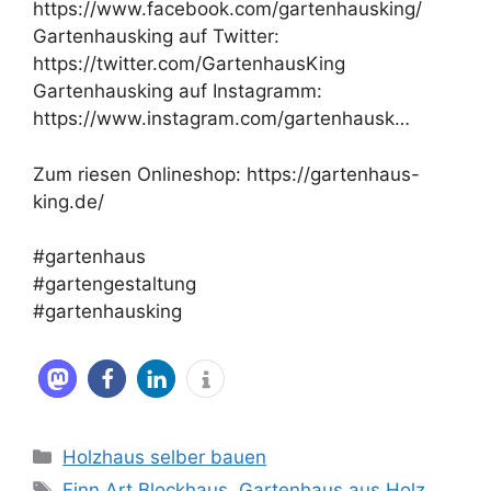
https://www.facebook.com/gartenhausking/
Gartenhausking auf Twitter:
https://twitter.com/GartenhausKing
Gartenhausking auf Instagramm:
https://www.instagram.com/gartenhausk…
Zum riesen Onlineshop: https://gartenhaus-
king.de/
#gartenhaus
#gartengestaltung
#gartenhausking
Kategorien
Holzhaus selber bauen
Schlagwörter
Finn Art Blockhaus
,
Gartenhaus aus Holz
,