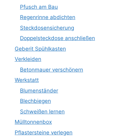
Pfusch am Bau
Regenrinne abdichten
Steckdosensicherung
Doppelsteckdose anschließen
Geberit Spühlkasten
Verkleiden
Betonmauer verschönern
Werkstatt
Blumenständer
Blechbiegen
Schweißen lernen
Mülltonnenbox
Pflastersteine verlegen