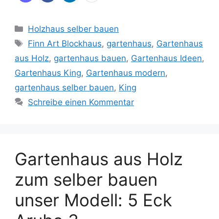
Kategorien
Holzhaus selber bauen
Schlagwörter
Finn Art Blockhaus
,
gartenhaus
,
Gartenhaus
aus Holz
,
gartenhaus bauen
,
Gartenhaus Ideen
,
Gartenhaus King
,
Gartenhaus modern
,
gartenhaus selber bauen
,
King
Schreibe einen Kommentar
Gartenhaus aus Holz
zum selber bauen
unser Modell: 5 Eck