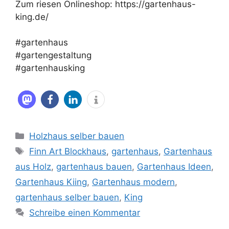
Zum riesen Onlineshop: https://gartenhaus-
king.de/
#gartenhaus
#gartengestaltung
#gartenhausking
Kategorien
Holzhaus selber bauen
Schlagwörter
Finn Art Blockhaus
,
gartenhaus
,
Gartenhaus
aus Holz
,
gartenhaus bauen
,
Gartenhaus Ideen
,
Gartenhaus Kiing
,
Gartenhaus modern
,
gartenhaus selber bauen
,
King
Schreibe einen Kommentar