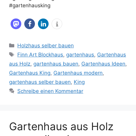
#gartenhausking
Kategorien
Holzhaus selber bauen
Schlagwörter
Finn Art Blockhaus
,
gartenhaus
,
Gartenhaus
aus Holz
,
gartenhaus bauen
,
Gartenhaus Ideen
,
Gartenhaus King
,
Gartenhaus modern
,
gartenhaus selber bauen
,
King
Schreibe einen Kommentar
Gartenhaus aus Holz