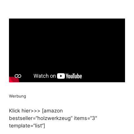
Werbung
Klick hier>>> [amazon
bestseller=“holzwerkzeug“ items=“3″
template=“list“]