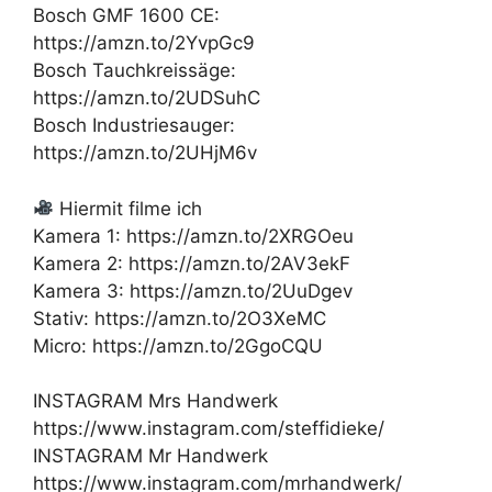
Bosch GMF 1600 CE:
https://amzn.to/2YvpGc9
Bosch Tauchkreissäge:
https://amzn.to/2UDSuhC
Bosch Industriesauger:
https://amzn.to/2UHjM6v
Hiermit filme ich
Kamera 1: https://amzn.to/2XRGOeu
Kamera 2: https://amzn.to/2AV3ekF
Kamera 3: https://amzn.to/2UuDgev
Stativ: https://amzn.to/2O3XeMC
Micro: https://amzn.to/2GgoCQU
INSTAGRAM Mrs Handwerk
https://www.instagram.com/steffidieke/
INSTAGRAM Mr Handwerk
https://www.instagram.com/mrhandwerk/