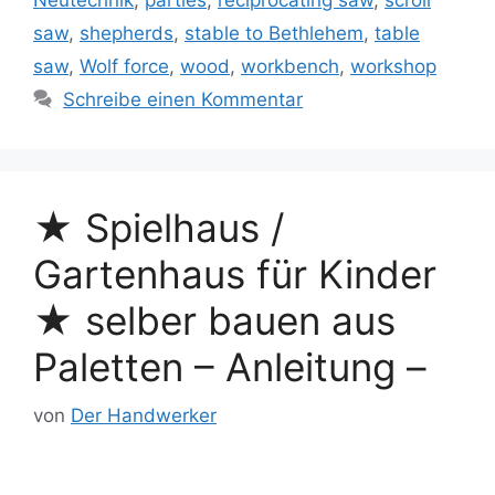
saw
,
shepherds
,
stable to Bethlehem
,
table
saw
,
Wolf force
,
wood
,
workbench
,
workshop
Schreibe einen Kommentar
★ Spielhaus /
Gartenhaus für Kinder
★ selber bauen aus
Paletten – Anleitung –
von
Der Handwerker