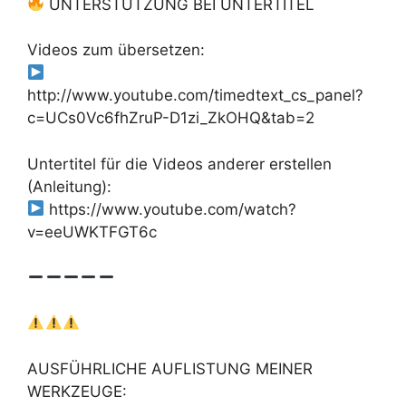
UNTERSTÜTZUNG BEI UNTERTITEL
Videos zum übersetzen:
http://www.youtube.com/timedtext_cs_panel?
c=UCs0Vc6fhZruP-D1zi_ZkOHQ&tab=2
Untertitel für die Videos anderer erstellen
(Anleitung):
https://www.youtube.com/watch?
v=eeUWKTFGT6c
AUSFÜHRLICHE AUFLISTUNG MEINER
WERKZEUGE: