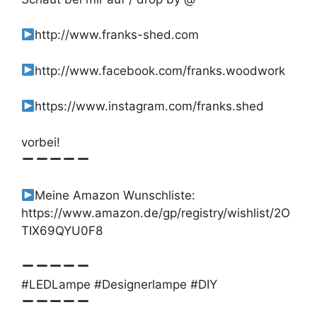
http://www.franks-shed.com
http://www.facebook.com/franks.woodwork
https://www.instagram.com/franks.shed
vorbei!
Meine Amazon Wunschliste:
https://www.amazon.de/gp/registry/wishlist/2O
TIX69QYU0F8
#LEDLampe #Designerlampe #DIY