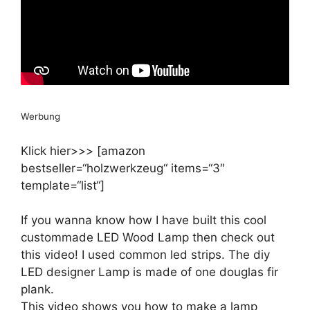
Werbung
Klick hier>>> [amazon
bestseller=“holzwerkzeug“ items=“3″
template=“list“]
If you wanna know how I have built this cool
custommade LED Wood Lamp then check out
this video! I used common led strips. The diy
LED designer Lamp is made of one douglas fir
plank.
This video shows you how to make a lamp