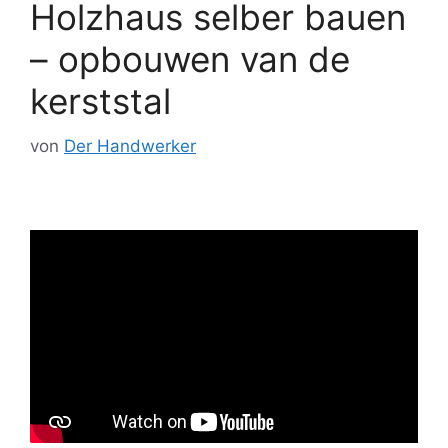
Holzhaus selber bauen
– opbouwen van de
kerststal
von
Der Handwerker