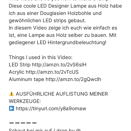
Diese coole LED Designer Lampe aus Holz habe
ich aus einer Douglasien Holzbohle und
gewöhnlichen LED strips gebaut.
In diesem Video zeige ich euch wie einfach es
ist, eine Lampe aus Holz selber zu bauen. Mit
gediegener LED Hintergrundbeleuchtung!
Things I used in this Video:
LED Strip http://amzn.to/2vS6slH
Acrylic http://amzn.to/2vTcIJS
Aluminum tape http://amzn.to/2gQwcIh
AUSFÜHRLICHE AUFLISTUNG MEINER
WERKZEUGE:
https://tinyurl.com/y8a9omaw
Schaut bei mir auf / drop by @