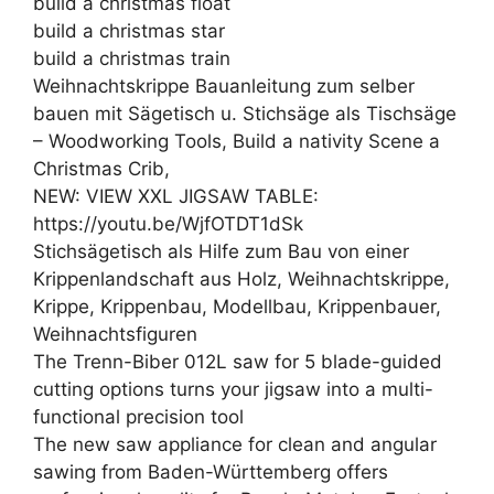
build a christmas float
build a christmas star
build a christmas train
Weihnachtskrippe Bauanleitung zum selber
bauen mit Sägetisch u. Stichsäge als Tischsäge
– Woodworking Tools, Build a nativity Scene a
Christmas Crib,
NEW: VIEW XXL JIGSAW TABLE:
https://youtu.be/WjfOTDT1dSk
Stichsägetisch als Hilfe zum Bau von einer
Krippenlandschaft aus Holz, Weihnachtskrippe,
Krippe, Krippenbau, Modellbau, Krippenbauer,
Weihnachtsfiguren
The Trenn-Biber 012L saw for 5 blade-guided
cutting options turns your jigsaw into a multi-
functional precision tool
The new saw appliance for clean and angular
sawing from Baden-Württemberg offers