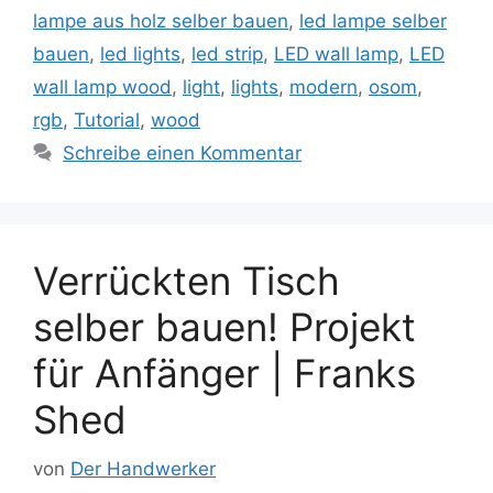
lampe aus holz selber bauen
,
led lampe selber
bauen
,
led lights
,
led strip
,
LED wall lamp
,
LED
wall lamp wood
,
light
,
lights
,
modern
,
osom
,
rgb
,
Tutorial
,
wood
Schreibe einen Kommentar
Verrückten Tisch
selber bauen! Projekt
für Anfänger | Franks
Shed
von
Der Handwerker