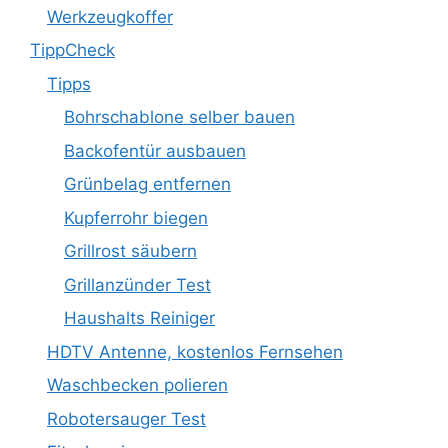
Werkzeugkoffer
TippCheck
Tipps
Bohrschablone selber bauen
Backofentür ausbauen
Grünbelag entfernen
Kupferrohr biegen
Grillrost säubern
Grillanzünder Test
Haushalts Reiniger
HDTV Antenne, kostenlos Fernsehen
Waschbecken polieren
Robotersauger Test