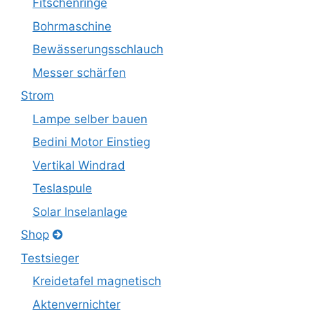
Fitschenringe
Bohrmaschine
Bewässerungsschlauch
Messer schärfen
Strom
Lampe selber bauen
Bedini Motor Einstieg
Vertikal Windrad
Teslaspule
Solar Inselanlage
Shop
Testsieger
Kreidetafel magnetisch
Aktenvernichter