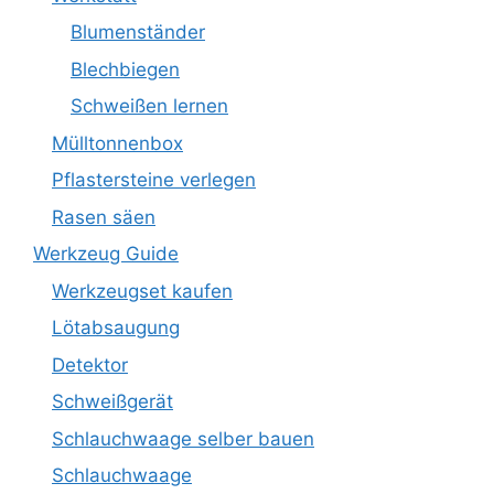
Blumenständer
Blechbiegen
Schweißen lernen
Mülltonnenbox
Pflastersteine verlegen
Rasen säen
Werkzeug Guide
Werkzeugset kaufen
Lötabsaugung
Detektor
Schweißgerät
Schlauchwaage selber bauen
Schlauchwaage