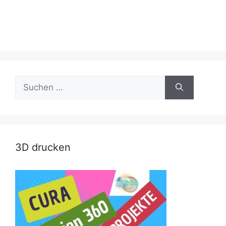
Suche
nach:
3D drucken