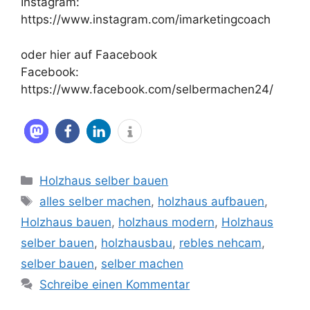
Instagram:
https://www.instagram.com/imarketingcoach
oder hier auf Faacebook
Facebook:
https://www.facebook.com/selbermachen24/
Kategorien
Holzhaus selber bauen
Schlagwörter
alles selber machen
,
holzhaus aufbauen
,
Holzhaus bauen
,
holzhaus modern
,
Holzhaus
selber bauen
,
holzhausbau
,
rebles nehcam
,
selber bauen
,
selber machen
Schreibe einen Kommentar