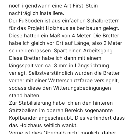
noch irgendwann eine Art First-Stein
nachträglich installiere.
Der Fußboden ist aus einfachen Schalbrettern
für das Projekt Holzhaus selber bauen gelegt.
Diese hatten ein Maß von 4 Meter. Die Bretter
habe ich gleich vor Ort auf Länge, also 2 Meter
schneiden lassen. Spart einen Arbeitsgang.
Diese Bretter habe ich dann mit einem
längsspalt von ca. 3 mm in Längsrichtung
verlegt. Selbstverständlich wurden die Bretter
vorher mit einer Wetterschutzfarbe versiegelt,
sodass diese den Witterungsbedingungen
stand halten.
Zur Stabilisierung habe ich an den hinteren
Stützbalken im oberen Bereich sogenannte
Kopfbänder angeschraubt. Dies verhindert dass
das Holzhaus seitlich wankt.
Vorne ist dies Oberhalb nicht möglich, daher