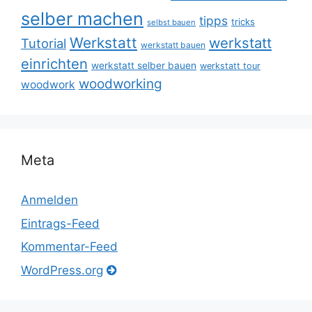
selber machen
tipps
tricks
selbst bauen
Werkstatt
werkstatt
Tutorial
werkstatt bauen
einrichten
werkstatt selber bauen
werkstatt tour
woodworking
woodwork
Meta
Anmelden
Eintrags-Feed
Kommentar-Feed
WordPress.org