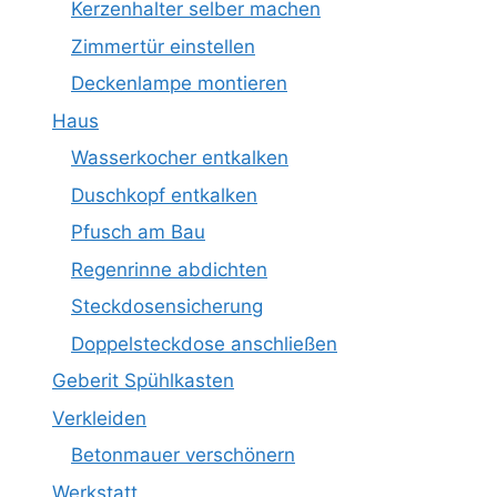
Kerzenhalter selber machen
Zimmertür einstellen
Deckenlampe montieren
Haus
Wasserkocher entkalken
Duschkopf entkalken
Pfusch am Bau
Regenrinne abdichten
Steckdosensicherung
Doppelsteckdose anschließen
Geberit Spühlkasten
Verkleiden
Betonmauer verschönern
Werkstatt