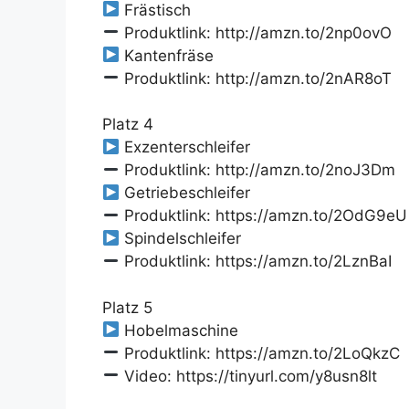
Frästisch
Produktlink: http://amzn.to/2np0ovO
Kantenfräse
Produktlink: http://amzn.to/2nAR8oT
Platz 4
Exzenterschleifer
Produktlink: http://amzn.to/2noJ3Dm
Getriebeschleifer
Produktlink: https://amzn.to/2OdG9eU
Spindelschleifer
Produktlink: https://amzn.to/2LznBaI
Platz 5
Hobelmaschine
Produktlink: https://amzn.to/2LoQkzC
Video: https://tinyurl.com/y8usn8lt