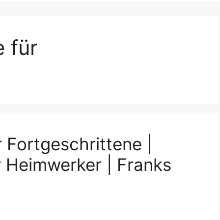
 für
 Fortgeschrittene |
r Heimwerker | Franks