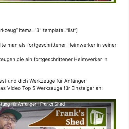
kzeug“ items=“3″ template=“list“]
lte man als fortgeschrittener Heimwerker in seiner
zeugen die ein fortgeschrittener Heimwerker in
hnest und dich Werkzeuge für Anfänger
das Video Top 5 Werkzeuge für Einsteiger an:
itung für Anfänger | Franks Shed