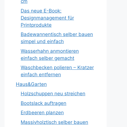
cm
Das neue E-Book:
Designmanagement für
Printprodukte
Badewannentisch selber bauen
simpel und einfach
Wasserhahn anmontieren
einfach selber gemacht
Waschbecken polieren – Kratzer
einfach entfernen
Haus&Garten
Holzschuppen neu streichen
Bootslack auftragen
Erdbeeren planzen
Massivholztisch selber bauen