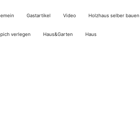
gemein
Gastartikel
Video
Holzhaus selber bauen
pich verlegen
Haus&Garten
Haus