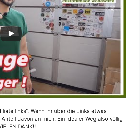
liate links“. Wenn ihr über die Links etwas
Anteil davon an mich. Ein idealer Weg also völlig
 VIELEN DANK!!