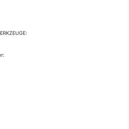
ERKZEUGE:
r: