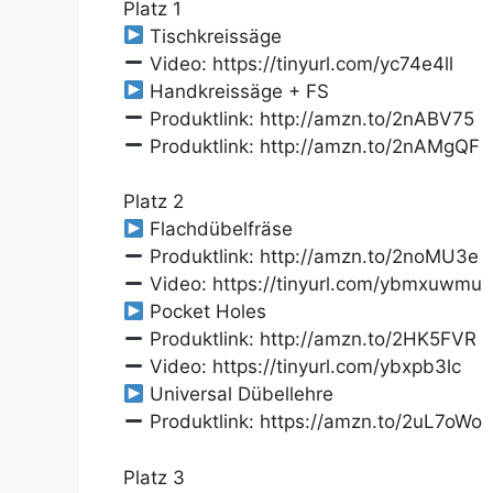
Platz 1
Tischkreissäge
Video: https://tinyurl.com/yc74e4ll
Handkreissäge + FS
Produktlink: http://amzn.to/2nABV75
Produktlink: http://amzn.to/2nAMgQF
Platz 2
Flachdübelfräse
Produktlink: http://amzn.to/2noMU3e
Video: https://tinyurl.com/ybmxuwmu
Pocket Holes
Produktlink: http://amzn.to/2HK5FVR
Video: https://tinyurl.com/ybxpb3lc
Universal Dübellehre
Produktlink: https://amzn.to/2uL7oWo
Platz 3