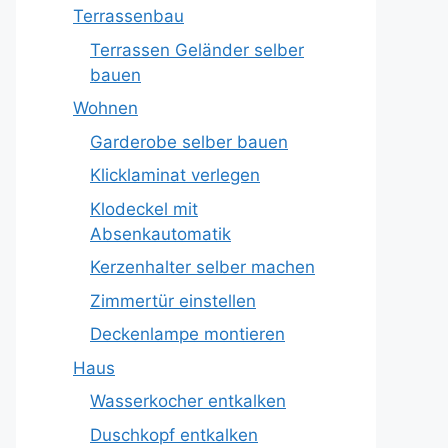
Terrassenbau
Terrassen Geländer selber
bauen
Wohnen
Garderobe selber bauen
Klicklaminat verlegen
Klodeckel mit
Absenkautomatik
Kerzenhalter selber machen
Zimmertür einstellen
Deckenlampe montieren
Haus
Wasserkocher entkalken
Duschkopf entkalken