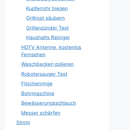
Kupferrohr biegen
Grillrost säubern
Grillanzünder Test
Haushalts Reiniger
HDTV Antenne, kostenlos
Fernsehen
Waschbecken polieren
Robotersauger Test
Fitschenringe
Bohrmaschine
Bewässerungsschlauch
Messer schärfen
Strom