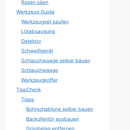
Rasen säen
Werkzeug Guide
Werkzeugset kaufen
Lötabsaugung
Detektor
Schweißgerät
Schlauchwaage selber bauen
Schlauchwaage
Werkzeugkoffer
TippCheck
Tipps
Bohrschablone selber bauen
Backofentür ausbauen
Grünbelag entfernen