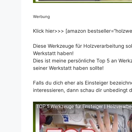
Werbung
Klick hier>>> [amazon bestseller=“holzwer
Diese Werkzeuge für Holzverarbeitung sol
Werkstatt haben!
Dies ist meine persönliche Top 5 an Werk
seiner Werkstatt haben sollte!
Falls du dich eher als Einsteiger bezeic
interessieren, dann schau dir unbedingt 
TOP 5 Werkzeuge für Einsteiger | Holzverarbe
Dieses Video auf YouTube ansehen