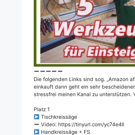
Die folgenden Links sind sog. „Amazon affi
einkauft dann geht ein sehr bescheidener 
stressfrei meinen Kanal zu unterstützen.
Platz 1
Tischkreissäge
Video: https://tinyurl.com/yc74e4ll
Handkreissäge + FS