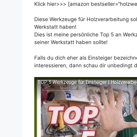
Klick hier>>> [amazon bestseller=“holzwer
Diese Werkzeuge für Holzverarbeitung sol
Werkstatt haben!
Dies ist meine persönliche Top 5 an Werk
seiner Werkstatt haben sollte!
Falls du dich eher als Einsteiger bezeic
interessieren, dann schau dir unbedingt 
TOP 5 Werkzeuge für Einsteiger | Holzverarbe
Dieses Video auf YouTube ansehen