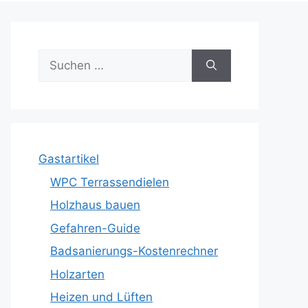
Suche
nach:
Gastartikel
WPC Terrassendielen
Holzhaus bauen
Gefahren-Guide
Badsanierungs-Kostenrechner
Holzarten
Heizen und Lüften