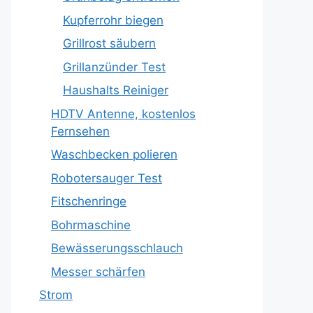
Kupferrohr biegen
Grillrost säubern
Grillanzünder Test
Haushalts Reiniger
HDTV Antenne, kostenlos
Fernsehen
Waschbecken polieren
Robotersauger Test
Fitschenringe
Bohrmaschine
Bewässerungsschlauch
Messer schärfen
Strom