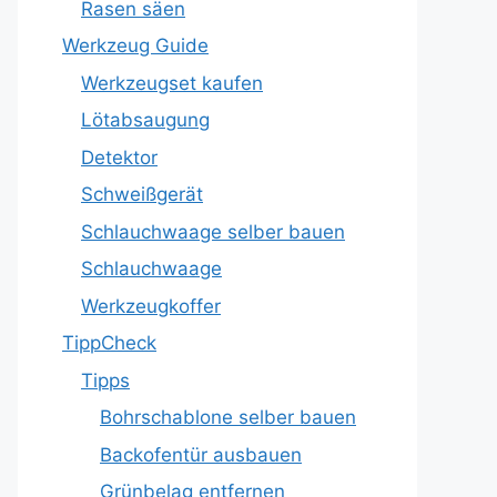
Rasen säen
Werkzeug Guide
Werkzeugset kaufen
Lötabsaugung
Detektor
Schweißgerät
Schlauchwaage selber bauen
Schlauchwaage
Werkzeugkoffer
TippCheck
Tipps
Bohrschablone selber bauen
Backofentür ausbauen
Grünbelag entfernen