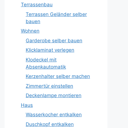
Terrassenbau
Terrassen Geländer selber
bauen
Wohnen
Garderobe selber bauen
Klicklaminat verlegen
Klodeckel mit
Absenkautomatik
Kerzenhalter selber machen
Zimmertür einstellen
Deckenlampe montieren
Haus
Wasserkocher entkalken
Duschkopf entkalken