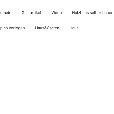
gemein
Gastartikel
Video
Holzhaus selber bauen
pich verlegen
Haus&Garten
Haus