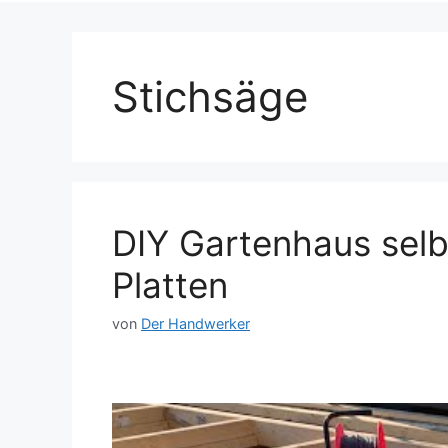
Stichsäge
DIY Gartenhaus sel
Platten
von
Der Handwerker