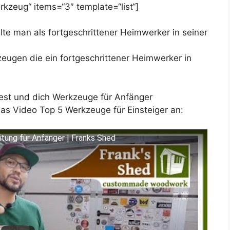
kzeug“ items=“3″ template=“list“]
lte man als fortgeschrittener Heimwerker in seiner
zeugen die ein fortgeschrittener Heimwerker in
hnest und dich Werkzeuge für Anfänger
das Video Top 5 Werkzeuge für Einsteiger an:
itung für Anfänger | Franks Shed