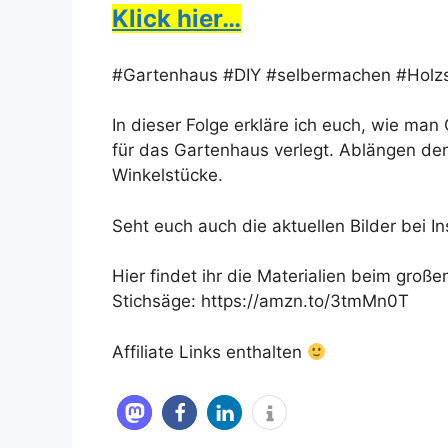
Klick hier…
#Gartenhaus #DIY #selbermachen #Holz
In dieser Folge erkläre ich euch, wie ma
für das Gartenhaus verlegt. Ablängen de
Winkelstücke.
Seht euch auch die aktuellen Bilder bei I
Hier findet ihr die Materialien beim große
Stichsäge: https://amzn.to/3tmMn0T
Affiliate Links enthalten