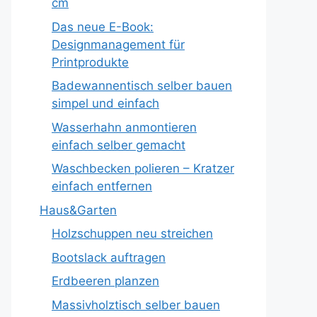
cm
Das neue E-Book:
Designmanagement für
Printprodukte
Badewannentisch selber bauen
simpel und einfach
Wasserhahn anmontieren
einfach selber gemacht
Waschbecken polieren – Kratzer
einfach entfernen
Haus&Garten
Holzschuppen neu streichen
Bootslack auftragen
Erdbeeren planzen
Massivholztisch selber bauen