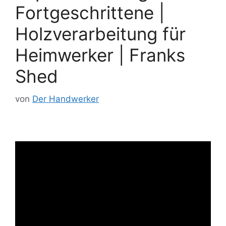
Fortgeschrittene |
Holzverarbeitung für
Heimwerker | Franks
Shed
von
Der Handwerker