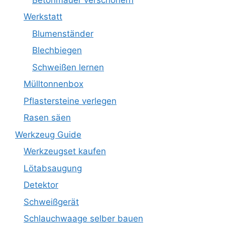
Werkstatt
Blumenständer
Blechbiegen
Schweißen lernen
Mülltonnenbox
Pflastersteine verlegen
Rasen säen
Werkzeug Guide
Werkzeugset kaufen
Lötabsaugung
Detektor
Schweißgerät
Schlauchwaage selber bauen