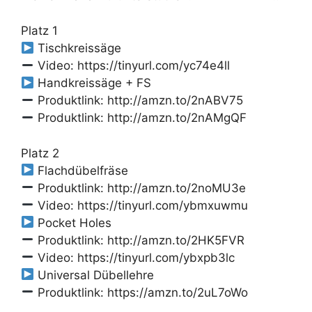
Platz 1
Tischkreissäge
Video: https://tinyurl.com/yc74e4ll
Handkreissäge + FS
Produktlink: http://amzn.to/2nABV75
Produktlink: http://amzn.to/2nAMgQF
Platz 2
Flachdübelfräse
Produktlink: http://amzn.to/2noMU3e
Video: https://tinyurl.com/ybmxuwmu
Pocket Holes
Produktlink: http://amzn.to/2HK5FVR
Video: https://tinyurl.com/ybxpb3lc
Universal Dübellehre
Produktlink: https://amzn.to/2uL7oWo