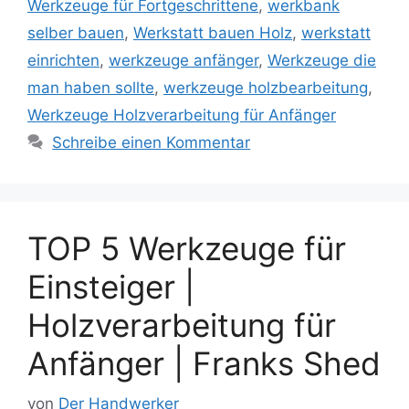
Werkzeuge für Fortgeschrittene
,
werkbank
selber bauen
,
Werkstatt bauen Holz
,
werkstatt
einrichten
,
werkzeuge anfänger
,
Werkzeuge die
man haben sollte
,
werkzeuge holzbearbeitung
,
Werkzeuge Holzverarbeitung für Anfänger
Schreibe einen Kommentar
TOP 5 Werkzeuge für
Einsteiger |
Holzverarbeitung für
Anfänger | Franks Shed
von
Der Handwerker