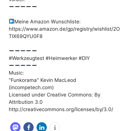
Meine Amazon Wunschliste:
https://www.amazon.de/gp/registry/wishlist/2O
TIX69QYU0F8
#Werkzeugtest #Heimwerker #DIY
Music:
"Funkorama" Kevin MacLeod
(incompetech.com)
Licensed under Creative Commons: By
Attribution 3.0
http://creativecommons.org/licenses/by/3.0/