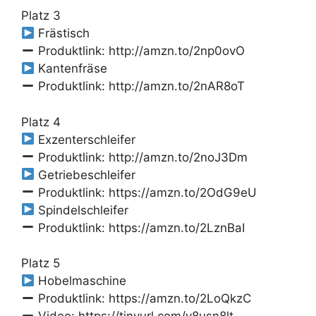
Platz 3
Frästisch
Produktlink: http://amzn.to/2np0ovO
Kantenfräse
Produktlink: http://amzn.to/2nAR8oT
Platz 4
Exzenterschleifer
Produktlink: http://amzn.to/2noJ3Dm
Getriebeschleifer
Produktlink: https://amzn.to/2OdG9eU
Spindelschleifer
Produktlink: https://amzn.to/2LznBaI
Platz 5
Hobelmaschine
Produktlink: https://amzn.to/2LoQkzC