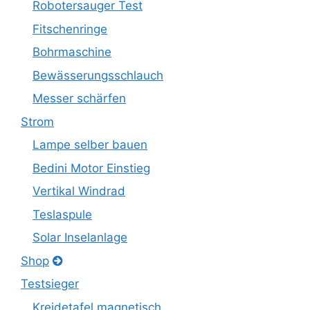
Robotersauger Test
Fitschenringe
Bohrmaschine
Bewässerungsschlauch
Messer schärfen
Strom
Lampe selber bauen
Bedini Motor Einstieg
Vertikal Windrad
Teslaspule
Solar Inselanlage
Shop
Testsieger
Kreidetafel magnetisch