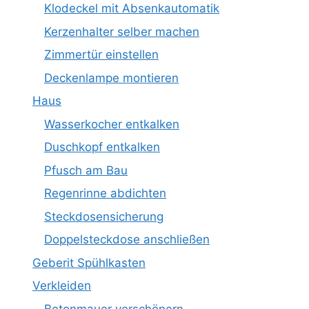
Klodeckel mit Absenkautomatik
Kerzenhalter selber machen
Zimmertür einstellen
Deckenlampe montieren
Haus
Wasserkocher entkalken
Duschkopf entkalken
Pfusch am Bau
Regenrinne abdichten
Steckdosensicherung
Doppelsteckdose anschließen
Geberit Spühlkasten
Verkleiden
Betonmauer verschönern