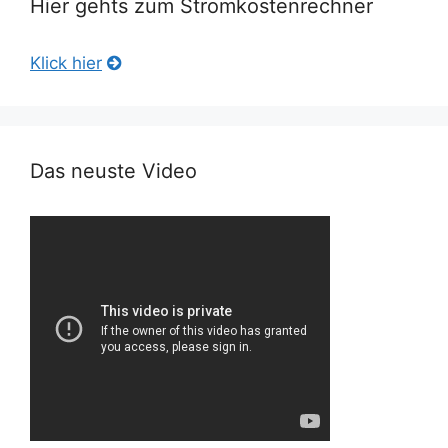
Hier gehts zum Stromkostenrechner
Klick hier
Das neuste Video