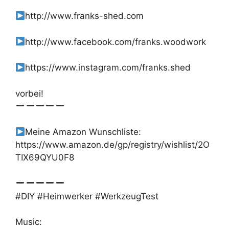
http://www.franks-shed.com
http://www.facebook.com/franks.woodwork
https://www.instagram.com/franks.shed
vorbei!
Meine Amazon Wunschliste:
https://www.amazon.de/gp/registry/wishlist/2O
TIX69QYU0F8
#DIY #Heimwerker #WerkzeugTest
Music: