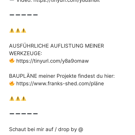
Video: https://tinyurl.com/y8usn8lt
AUSFÜHRLICHE AUFLISTUNG MEINER
WERKZEUGE:
https://tinyurl.com/y8a9omaw
BAUPLÄNE meiner Projekte findest du hier:
https://www.franks-shed.com/pläne
Schaut bei mir auf / drop by @