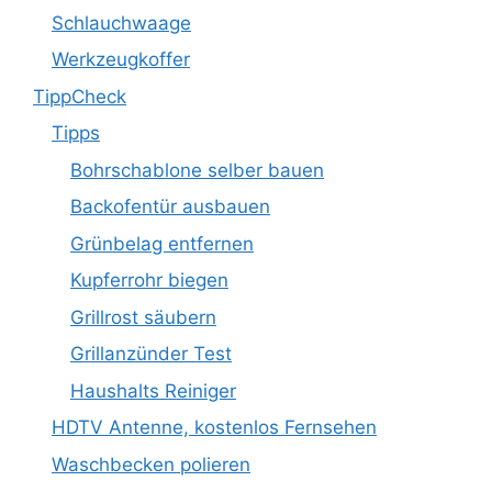
Schlauchwaage
Werkzeugkoffer
TippCheck
Tipps
Bohrschablone selber bauen
Backofentür ausbauen
Grünbelag entfernen
Kupferrohr biegen
Grillrost säubern
Grillanzünder Test
Haushalts Reiniger
HDTV Antenne, kostenlos Fernsehen
Waschbecken polieren