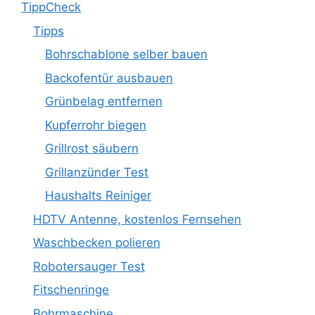
TippCheck
Tipps
Bohrschablone selber bauen
Backofentür ausbauen
Grünbelag entfernen
Kupferrohr biegen
Grillrost säubern
Grillanzünder Test
Haushalts Reiniger
HDTV Antenne, kostenlos Fernsehen
Waschbecken polieren
Robotersauger Test
Fitschenringe
Bohrmaschine