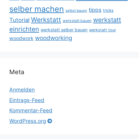
selber machen
tipps
tricks
selbst bauen
Werkstatt
werkstatt
Tutorial
werkstatt bauen
einrichten
werkstatt selber bauen
werkstatt tour
woodworking
woodwork
Meta
Anmelden
Eintrags-Feed
Kommentar-Feed
WordPress.org