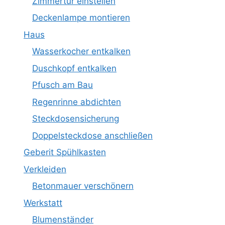
Zimmertür einstellen
Deckenlampe montieren
Haus
Wasserkocher entkalken
Duschkopf entkalken
Pfusch am Bau
Regenrinne abdichten
Steckdosensicherung
Doppelsteckdose anschließen
Geberit Spühlkasten
Verkleiden
Betonmauer verschönern
Werkstatt
Blumenständer