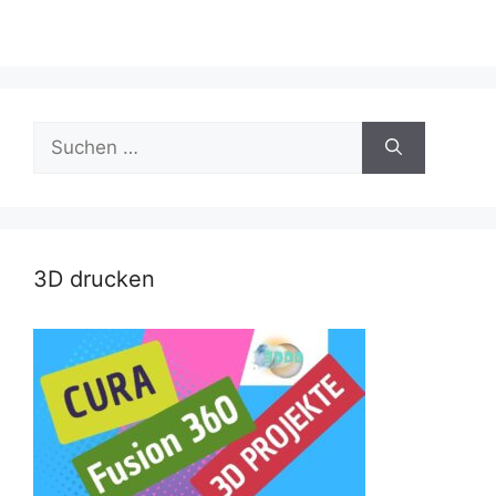
Suche
nach:
3D drucken