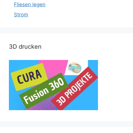
Fliesen legen
Strom
3D drucken