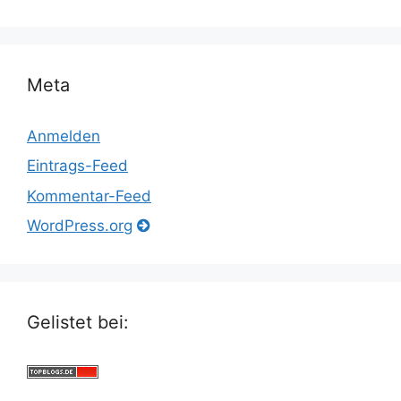
Meta
Anmelden
Eintrags-Feed
Kommentar-Feed
WordPress.org
Gelistet bei: