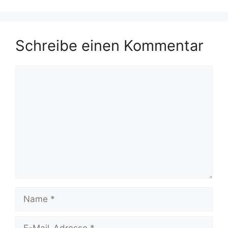
Schreibe einen Kommentar
Kommentar
Name
E-