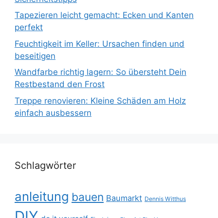
Tapezieren leicht gemacht: Ecken und Kanten
perfekt
Feuchtigkeit im Keller: Ursachen finden und
beseitigen
Wandfarbe richtig lagern: So übersteht Dein
Restbestand den Frost
Treppe renovieren: Kleine Schäden am Holz
einfach ausbessern
Schlagwörter
anleitung
bauen
Baumarkt
Dennis Witthus
DIY