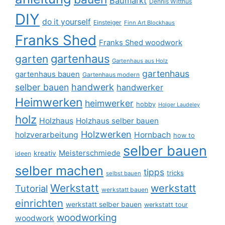
Baumarkt
Dennis Witthus
DIY
do it yourself
Einsteiger
Finn Art Blockhaus
Franks Shed
Franks Shed woodwork
gartenhaus
garten
Gartenhaus aus Holz
gartenhaus
gartenhaus bauen
Gartenhaus modern
selber bauen
handwerk
handwerker
Heimwerken
heimwerker
hobby
Holger Laudeley
holz
Holzhaus
Holzhaus selber bauen
Holzwerken
holzverarbeitung
Hornbach
how to
selber bauen
Meisterschmiede
kreativ
ideen
selber machen
tipps
tricks
selbst bauen
Werkstatt
werkstatt
Tutorial
werkstatt bauen
einrichten
werkstatt selber bauen
werkstatt tour
woodworking
woodwork