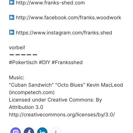
http://www.franks-shed.com
http://www.facebook.com/franks.woodwork
https://www.instagram.com/franks.shed
vorbei!
#Pokertisch #DIY #Franksshed
Music:
"Cuban Sandwich" "Octo Blues" Kevin MacLeod
(incompetech.com)
Licensed under Creative Commons: By
Attribution 3.0
http://creativecommons.org/licenses/by/3.0/