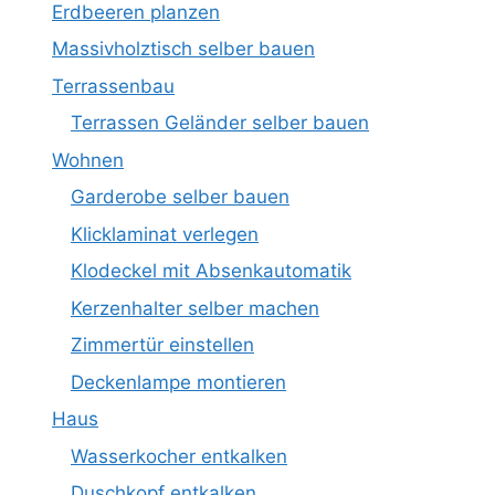
Erdbeeren planzen
Massivholztisch selber bauen
Terrassenbau
Terrassen Geländer selber bauen
Wohnen
Garderobe selber bauen
Klicklaminat verlegen
Klodeckel mit Absenkautomatik
Kerzenhalter selber machen
Zimmertür einstellen
Deckenlampe montieren
Haus
Wasserkocher entkalken
Duschkopf entkalken