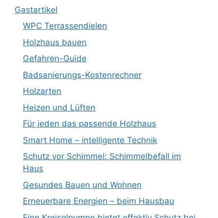
Gastartikel
WPC Terrassendielen
Holzhaus bauen
Gefahren-Guide
Badsanierungs-Kostenrechner
Holzarten
Heizen und Lüften
Für jeden das passende Holzhaus
Smart Home – intelligente Technik
Schutz vor Schimmel: Schimmelbefall im
Haus
Gesundes Bauen und Wohnen
Erneuerbare Energien – beim Hausbau
Eine Kreiselpumpe bietet effektiv Schutz bei