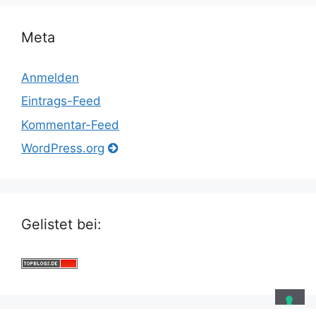
Meta
Anmelden
Eintrags-Feed
Kommentar-Feed
WordPress.org
Gelistet bei: