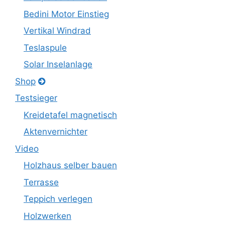
Bedini Motor Einstieg
Vertikal Windrad
Teslaspule
Solar Inselanlage
Shop
Testsieger
Kreidetafel magnetisch
Aktenvernichter
Video
Holzhaus selber bauen
Terrasse
Teppich verlegen
Holzwerken