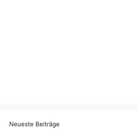
Neueste Beiträge