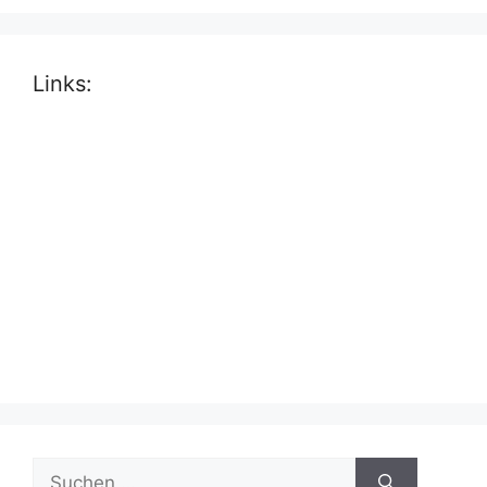
Links:
Suche