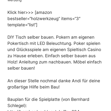
Werbung
Klick hier>>> [amazon
bestseller=“holzwerkzeug“ items=“3″
template=“list“]
DIY Tisch selber bauen. Pokern am eigenen
Pokertisch mit LED Beleuchtung. Poker spielen
und Glücksspiele am eigenen Spieltisch Casino
zu Hause erleben. Einfach selber bauen aus
Holz! Anleitung zum nachbauen. Möbel einfach
selber bauen!
An dieser Stelle nochmal danke Andi für deine
großartige Hilfe beim Bau!
Bauplan für die Spielplatte (von Bernhard
Schlegel):