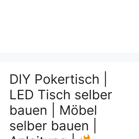
DIY Pokertisch |
LED Tisch selber
bauen | Möbel
selber bauen |