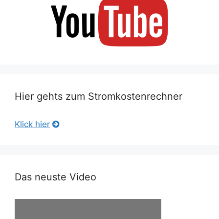
Hier gehts zum Stromkostenrechner
Klick hier
Das neuste Video