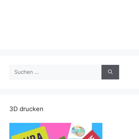
Suche
nach:
3D drucken