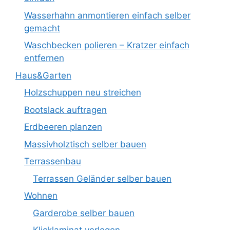
Wasserhahn anmontieren einfach selber
gemacht
Waschbecken polieren – Kratzer einfach
entfernen
Haus&Garten
Holzschuppen neu streichen
Bootslack auftragen
Erdbeeren planzen
Massivholztisch selber bauen
Terrassenbau
Terrassen Geländer selber bauen
Wohnen
Garderobe selber bauen