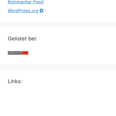
Kommentar-Feed
WordPress.org
Gelistet bei:
Links: