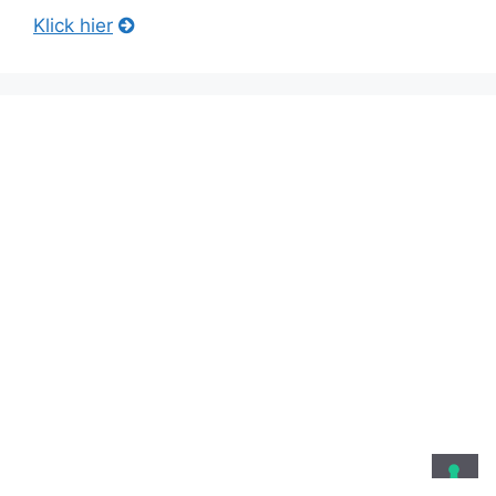
Klick hier