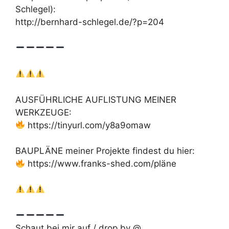
Schlegel):
http://bernhard-schlegel.de/?p=204
AUSFÜHRLICHE AUFLISTUNG MEINER
WERKZEUGE:
https://tinyurl.com/y8a9omaw
BAUPLÄNE meiner Projekte findest du hier:
https://www.franks-shed.com/pläne
Schaut bei mir auf / drop by @