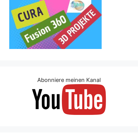
Abonniere meinen Kanal