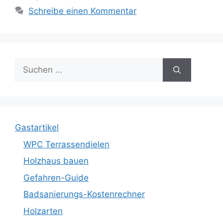
Schreibe einen Kommentar
Suche
nach:
Gastartikel
WPC Terrassendielen
Holzhaus bauen
Gefahren-Guide
Badsanierungs-Kostenrechner
Holzarten