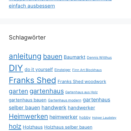
einfach ausbessern
Schlagwörter
anleitung
bauen
Baumarkt
Dennis Witthus
DIY
do it yourself
Einsteiger
Finn Art Blockhaus
Franks Shed
Franks Shed woodwork
gartenhaus
garten
Gartenhaus aus Holz
gartenhaus
gartenhaus bauen
Gartenhaus modern
selber bauen
handwerk
handwerker
Heimwerken
heimwerker
hobby
Holger Laudeley
holz
Holzhaus
Holzhaus selber bauen