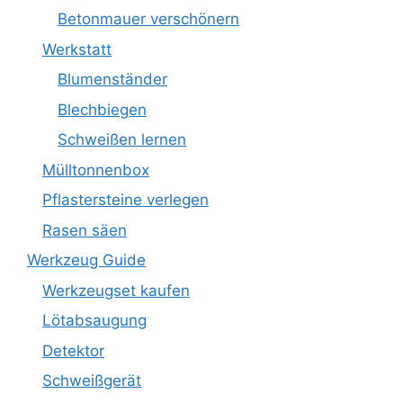
Betonmauer verschönern
Werkstatt
Blumenständer
Blechbiegen
Schweißen lernen
Mülltonnenbox
Pflastersteine verlegen
Rasen säen
Werkzeug Guide
Werkzeugset kaufen
Lötabsaugung
Detektor
Schweißgerät