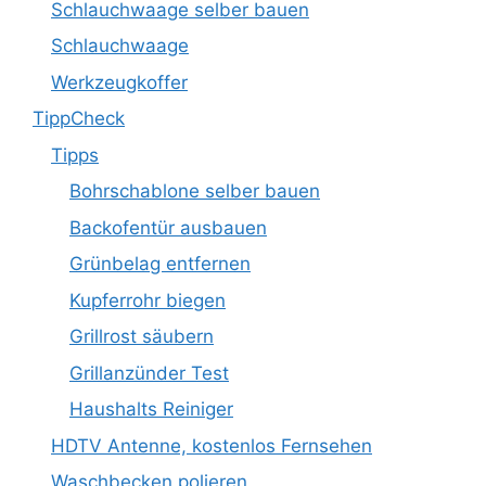
Schlauchwaage selber bauen
Schlauchwaage
Werkzeugkoffer
TippCheck
Tipps
Bohrschablone selber bauen
Backofentür ausbauen
Grünbelag entfernen
Kupferrohr biegen
Grillrost säubern
Grillanzünder Test
Haushalts Reiniger
HDTV Antenne, kostenlos Fernsehen
Waschbecken polieren