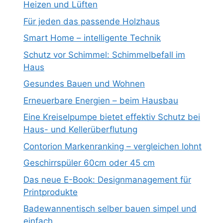
Heizen und Lüften
Für jeden das passende Holzhaus
Smart Home – intelligente Technik
Schutz vor Schimmel: Schimmelbefall im
Haus
Gesundes Bauen und Wohnen
Erneuerbare Energien – beim Hausbau
Eine Kreiselpumpe bietet effektiv Schutz bei
Haus- und Kellerüberflutung
Contorion Markenranking – vergleichen lohnt
Geschirrspüler 60cm oder 45 cm
Das neue E-Book: Designmanagement für
Printprodukte
Badewannentisch selber bauen simpel und
einfach