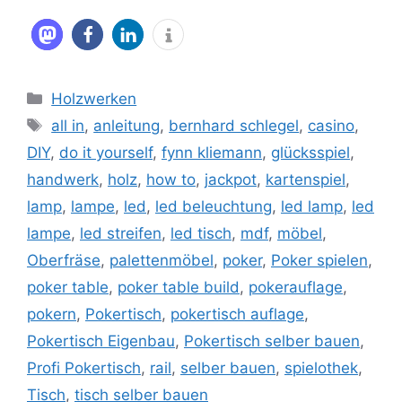
Kategorien
Holzwerken
Schlagwörter
all in
,
anleitung
,
bernhard schlegel
,
casino
,
DIY
,
do it yourself
,
fynn kliemann
,
glücksspiel
,
handwerk
,
holz
,
how to
,
jackpot
,
kartenspiel
,
lamp
,
lampe
,
led
,
led beleuchtung
,
led lamp
,
led
lampe
,
led streifen
,
led tisch
,
mdf
,
möbel
,
Oberfräse
,
palettenmöbel
,
poker
,
Poker spielen
,
poker table
,
poker table build
,
pokerauflage
,
pokern
,
Pokertisch
,
pokertisch auflage
,
Pokertisch Eigenbau
,
Pokertisch selber bauen
,
Profi Pokertisch
,
rail
,
selber bauen
,
spielothek
,
Tisch
,
tisch selber bauen