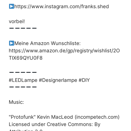
https://www.instagram.com/franks.shed
vorbei!
Meine Amazon Wunschliste:
https://www.amazon.de/gp/registry/wishlist/2O
TIX69QYU0F8
#LEDLampe #Designerlampe #DIY
Music:
"Protofunk" Kevin MacLeod (incompetech.com)
Licensed under Creative Commons: By