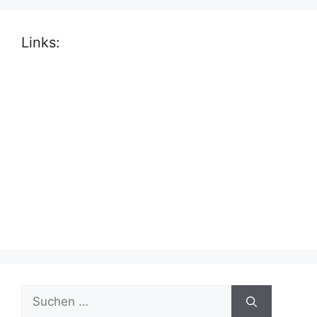
Links:
Suche
nach: