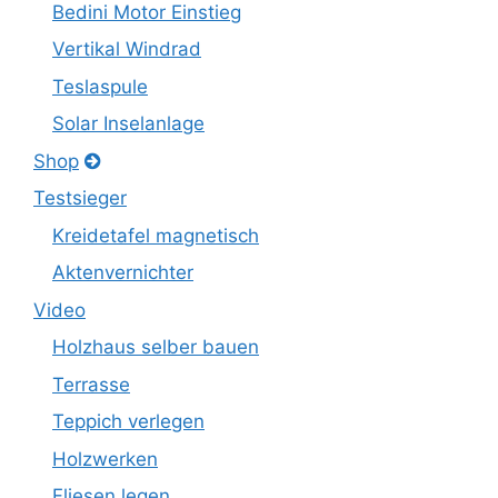
Bedini Motor Einstieg
Vertikal Windrad
Teslaspule
Solar Inselanlage
Shop
Testsieger
Kreidetafel magnetisch
Aktenvernichter
Video
Holzhaus selber bauen
Terrasse
Teppich verlegen
Holzwerken
Fliesen legen