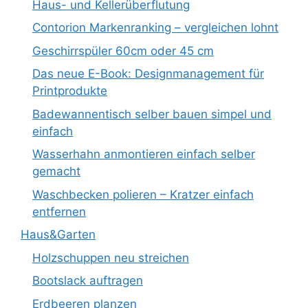
Haus- und Kellerüberflutung
Contorion Markenranking – vergleichen lohnt
Geschirrspüler 60cm oder 45 cm
Das neue E-Book: Designmanagement für
Printprodukte
Badewannentisch selber bauen simpel und
einfach
Wasserhahn anmontieren einfach selber
gemacht
Waschbecken polieren – Kratzer einfach
entfernen
Haus&Garten
Holzschuppen neu streichen
Bootslack auftragen
Erdbeeren planzen