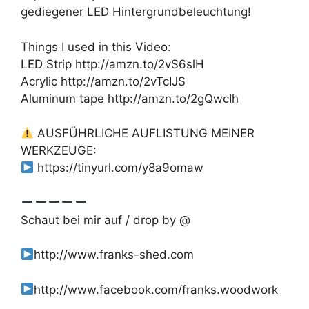
gediegener LED Hintergrundbeleuchtung!
Things I used in this Video:
LED Strip http://amzn.to/2vS6slH
Acrylic http://amzn.to/2vTcIJS
Aluminum tape http://amzn.to/2gQwcIh
AUSFÜHRLICHE AUFLISTUNG MEINER
WERKZEUGE:
https://tinyurl.com/y8a9omaw
Schaut bei mir auf / drop by @
http://www.franks-shed.com
http://www.facebook.com/franks.woodwork