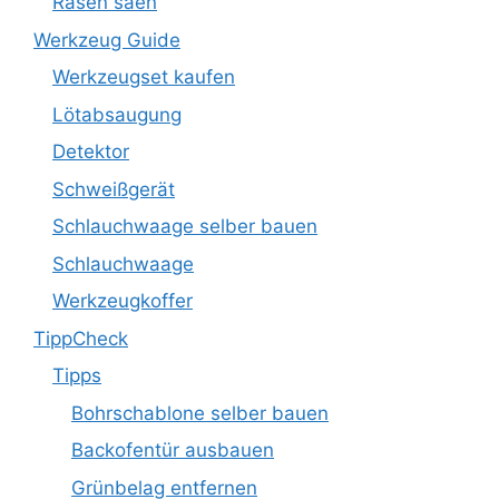
Rasen säen
Werkzeug Guide
Werkzeugset kaufen
Lötabsaugung
Detektor
Schweißgerät
Schlauchwaage selber bauen
Schlauchwaage
Werkzeugkoffer
TippCheck
Tipps
Bohrschablone selber bauen
Backofentür ausbauen
Grünbelag entfernen