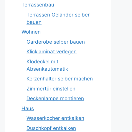
Terrassenbau
Terrassen Geländer selber
bauen
Wohnen
Garderobe selber bauen
Klicklaminat verlegen
Klodeckel mit
Absenkautomatik
Kerzenhalter selber machen
Zimmertür einstellen
Deckenlampe montieren
Haus
Wasserkocher entkalken
Duschkopf entkalken