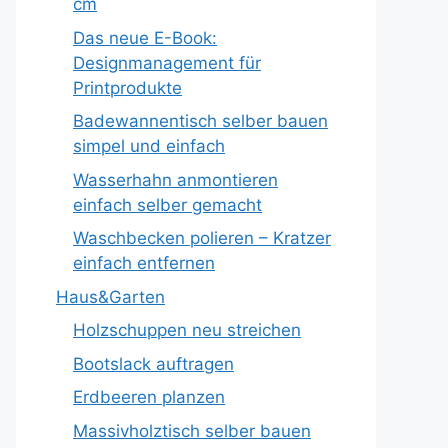
cm
Das neue E-Book:
Designmanagement für
Printprodukte
Badewannentisch selber bauen
simpel und einfach
Wasserhahn anmontieren
einfach selber gemacht
Waschbecken polieren – Kratzer
einfach entfernen
Haus&Garten
Holzschuppen neu streichen
Bootslack auftragen
Erdbeeren planzen
Massivholztisch selber bauen