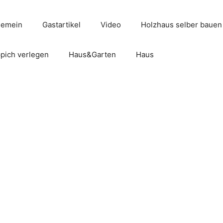
gemein
Gastartikel
Video
Holzhaus selber bauen
pich verlegen
Haus&Garten
Haus