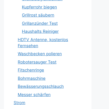
Kupferrohr biegen
Grillrost säubern
Grillanzünder Test
Haushalts Reiniger
HDTV Antenne, kostenlos
Fernsehen
Waschbecken polieren
Robotersauger Test
Fitschenringe
Bohrmaschine
Bewässerungsschlauch
Messer schärfen
Strom