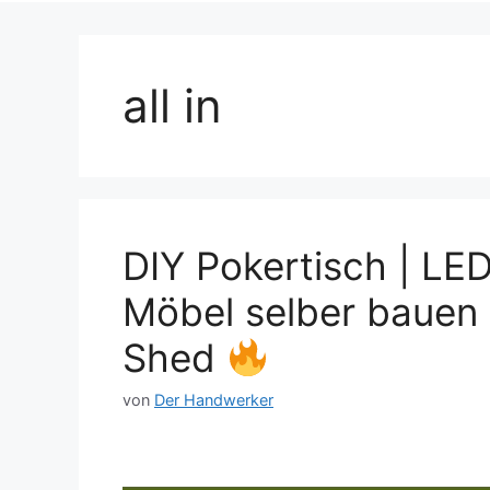
all in
DIY Pokertisch | LED
Möbel selber bauen 
Shed
von
Der Handwerker