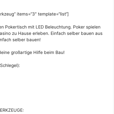
kzeug“ items=“3″ template=“list“]
en Pokertisch mit LED Beleuchtung. Poker spielen
asino zu Hause erleben. Einfach selber bauen aus
nfach selber bauen!
eine großartige Hilfe beim Bau!
Schlegel):
ERKZEUGE: