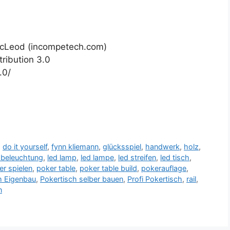
acLeod (incompetech.com)
ribution 3.0
.0/
,
do it yourself
,
fynn kliemann
,
glücksspiel
,
handwerk
,
holz
,
 beleuchtung
,
led lamp
,
led lampe
,
led streifen
,
led tisch
,
er spielen
,
poker table
,
poker table build
,
pokerauflage
,
h Eigenbau
,
Pokertisch selber bauen
,
Profi Pokertisch
,
rail
,
n