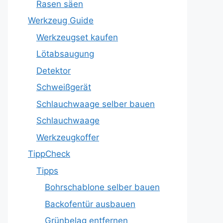
Rasen säen
Werkzeug Guide
Werkzeugset kaufen
Lötabsaugung
Detektor
Schweißgerät
Schlauchwaage selber bauen
Schlauchwaage
Werkzeugkoffer
TippCheck
Tipps
Bohrschablone selber bauen
Backofentür ausbauen
Grünbelag entfernen