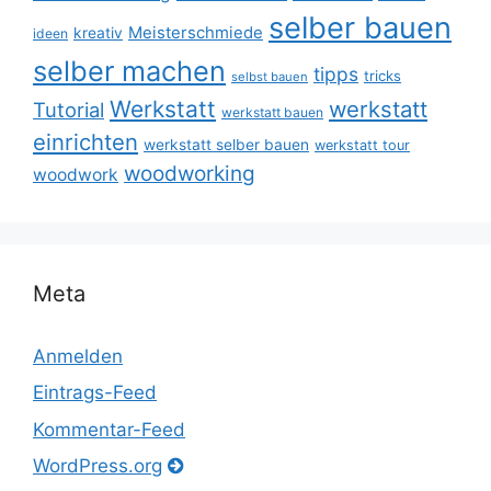
selber bauen
Meisterschmiede
kreativ
ideen
selber machen
tipps
tricks
selbst bauen
Werkstatt
werkstatt
Tutorial
werkstatt bauen
einrichten
werkstatt selber bauen
werkstatt tour
woodworking
woodwork
Meta
Anmelden
Eintrags-Feed
Kommentar-Feed
WordPress.org