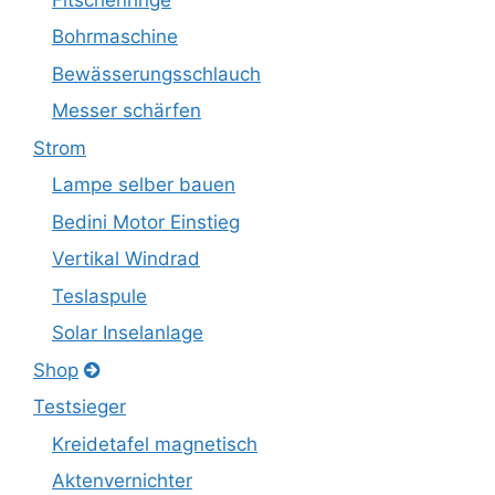
Bohrmaschine
Bewässerungsschlauch
Messer schärfen
Strom
Lampe selber bauen
Bedini Motor Einstieg
Vertikal Windrad
Teslaspule
Solar Inselanlage
Shop
Testsieger
Kreidetafel magnetisch
Aktenvernichter