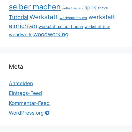
selber machen
tipps
tricks
selbst bauen
Werkstatt
werkstatt
Tutorial
werkstatt bauen
einrichten
werkstatt selber bauen
werkstatt tour
woodworking
woodwork
Meta
Anmelden
Eintrags-Feed
Kommentar-Feed
WordPress.org