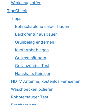
Werkzeugkoffer
TippCheck
Tipps
Bohrschablone selber bauen
Backofentür ausbauen
Grünbelag entfernen
Kupferrohr biegen
Grillrost säubern
Grillanzünder Test
Haushalts Reiniger
HDTV Antenne, kostenlos Fernsehen
Waschbecken polieren
Robotersauger Test
Fitschenringe