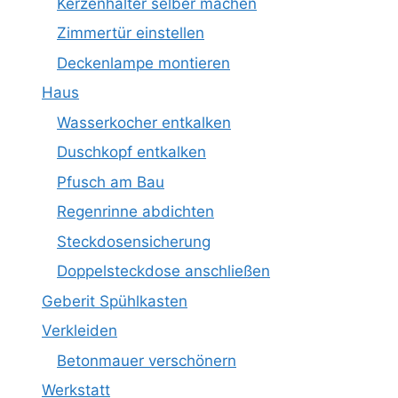
Kerzenhalter selber machen
Zimmertür einstellen
Deckenlampe montieren
Haus
Wasserkocher entkalken
Duschkopf entkalken
Pfusch am Bau
Regenrinne abdichten
Steckdosensicherung
Doppelsteckdose anschließen
Geberit Spühlkasten
Verkleiden
Betonmauer verschönern
Werkstatt