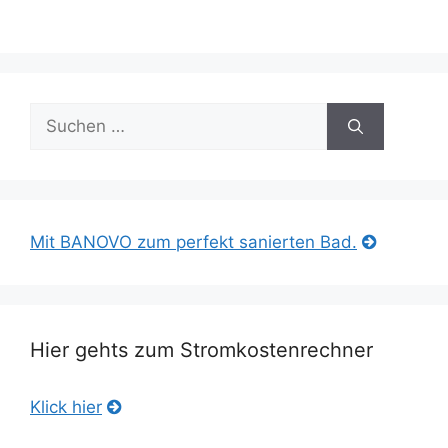
Suche
nach:
Mit BANOVO zum perfekt sanierten Bad.
Hier gehts zum Stromkostenrechner
Klick hier