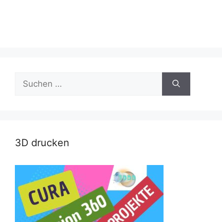
Suche
nach:
3D drucken