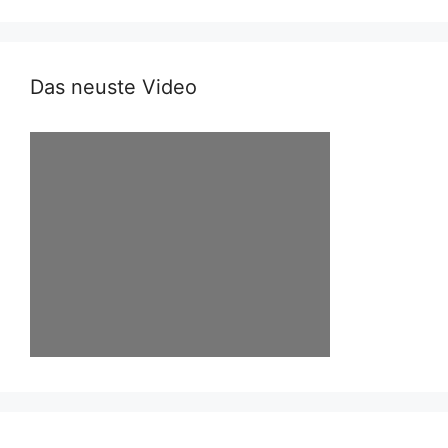
Das neuste Video