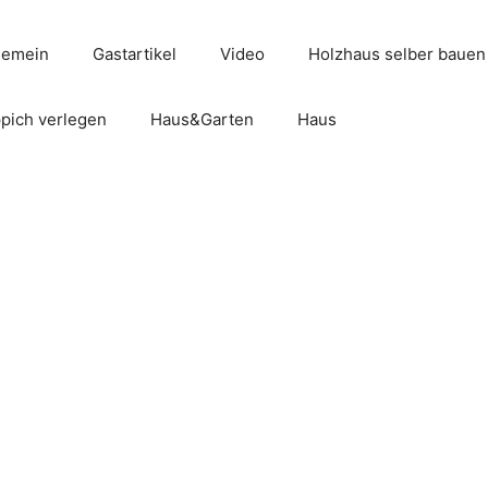
gemein
Gastartikel
Video
Holzhaus selber bauen
pich verlegen
Haus&Garten
Haus