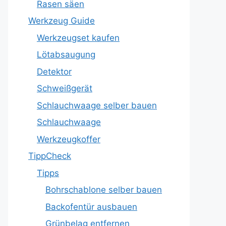
Rasen säen
Werkzeug Guide
Werkzeugset kaufen
Lötabsaugung
Detektor
Schweißgerät
Schlauchwaage selber bauen
Schlauchwaage
Werkzeugkoffer
TippCheck
Tipps
Bohrschablone selber bauen
Backofentür ausbauen
Grünbelag entfernen