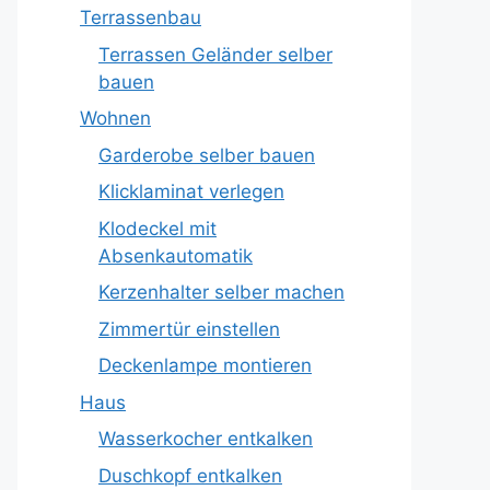
Terrassenbau
Terrassen Geländer selber
bauen
Wohnen
Garderobe selber bauen
Klicklaminat verlegen
Klodeckel mit
Absenkautomatik
Kerzenhalter selber machen
Zimmertür einstellen
Deckenlampe montieren
Haus
Wasserkocher entkalken
Duschkopf entkalken