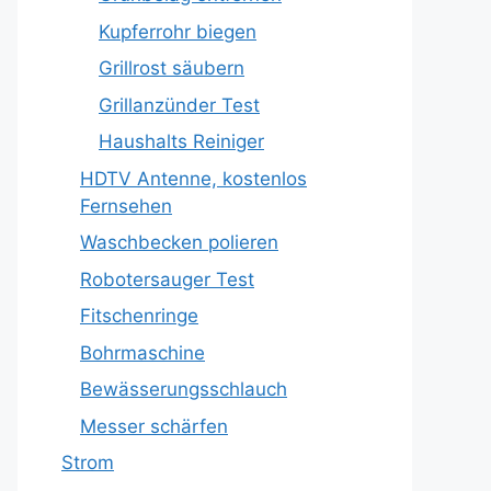
Kupferrohr biegen
Grillrost säubern
Grillanzünder Test
Haushalts Reiniger
HDTV Antenne, kostenlos
Fernsehen
Waschbecken polieren
Robotersauger Test
Fitschenringe
Bohrmaschine
Bewässerungsschlauch
Messer schärfen
Strom