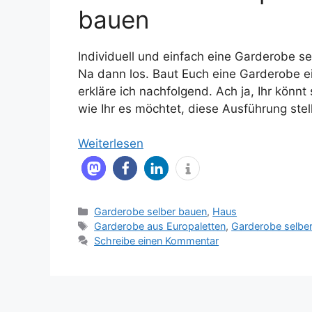
bauen
Individuell und einfach eine Garderobe se
Na dann los. Baut Euch eine Garderobe ei
erkläre ich nachfolgend. Ach ja, Ihr könn
wie Ihr es möchtet, diese Ausführung ste
Weiterlesen
Kategorien
Garderobe selber bauen
,
Haus
Schlagwörter
Garderobe aus Europaletten
,
Garderobe selbe
Schreibe einen Kommentar