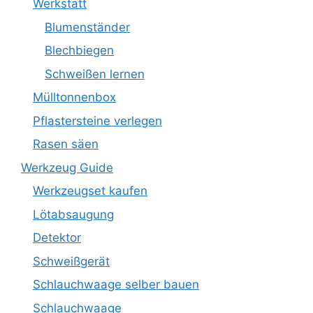
Werkstatt
Blumenständer
Blechbiegen
Schweißen lernen
Mülltonnenbox
Pflastersteine verlegen
Rasen säen
Werkzeug Guide
Werkzeugset kaufen
Lötabsaugung
Detektor
Schweißgerät
Schlauchwaage selber bauen
Schlauchwaage