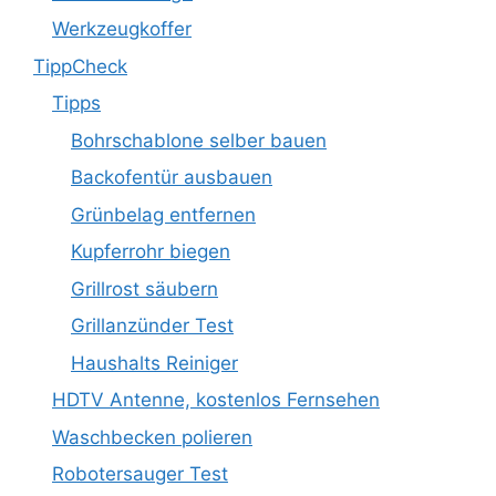
Werkzeugkoffer
TippCheck
Tipps
Bohrschablone selber bauen
Backofentür ausbauen
Grünbelag entfernen
Kupferrohr biegen
Grillrost säubern
Grillanzünder Test
Haushalts Reiniger
HDTV Antenne, kostenlos Fernsehen
Waschbecken polieren
Robotersauger Test