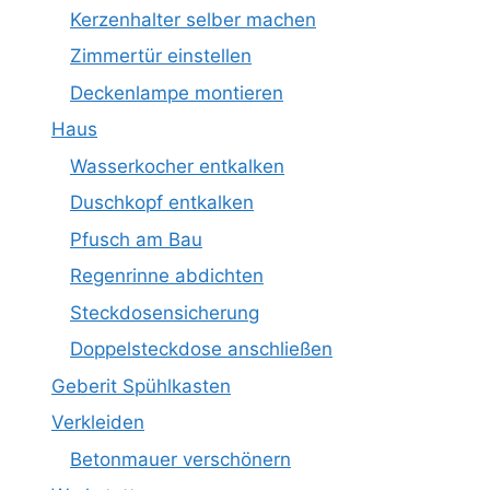
Kerzenhalter selber machen
Zimmertür einstellen
Deckenlampe montieren
Haus
Wasserkocher entkalken
Duschkopf entkalken
Pfusch am Bau
Regenrinne abdichten
Steckdosensicherung
Doppelsteckdose anschließen
Geberit Spühlkasten
Verkleiden
Betonmauer verschönern