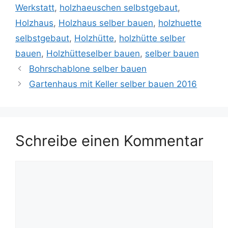
Werkstatt
,
holzhaeuschen selbstgebaut
,
Holzhaus
,
Holzhaus selber bauen
,
holzhuette
selbstgebaut
,
Holzhütte
,
holzhütte selber
bauen
,
Holzhütteselber bauen
,
selber bauen
Bohrschablone selber bauen
Gartenhaus mit Keller selber bauen 2016
Schreibe einen Kommentar
Kommentar