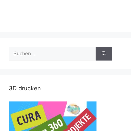
Suche
nach:
3D drucken