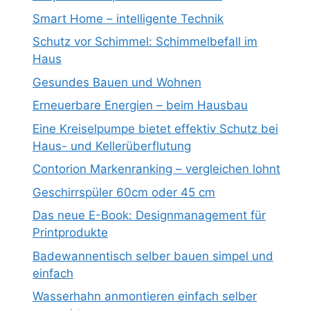
Smart Home – intelligente Technik
Schutz vor Schimmel: Schimmelbefall im
Haus
Gesundes Bauen und Wohnen
Erneuerbare Energien – beim Hausbau
Eine Kreiselpumpe bietet effektiv Schutz bei
Haus- und Kellerüberflutung
Contorion Markenranking – vergleichen lohnt
Geschirrspüler 60cm oder 45 cm
Das neue E-Book: Designmanagement für
Printprodukte
Badewannentisch selber bauen simpel und
einfach
Wasserhahn anmontieren einfach selber