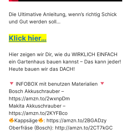
Die Ultimative Anleitung, wenn’s richtig Schick
und Gut werden soll…
Klick hier…
Hier zeigen wir Dir, wie du WIRKLICH EINFACH
ein Gartenhaus bauen kannst – Das kann jeder!
Heute bauen wir das DACH!
INFOBOX mit benutzen Materialien
Bosch Akkuschrauber –
https://amzn.to/2wxnpDm
Makita Akkuschrauber –
https://amzn.to/2KYFBco
Kappsäge
: https://amzn.to/2BGADzy
Oberfräse (Bosch): http://amzn.to/2CT7kGC