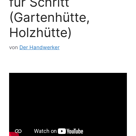
für Schritt
(Gartenhütte,
Holzhütte)
von
Der Handwerker