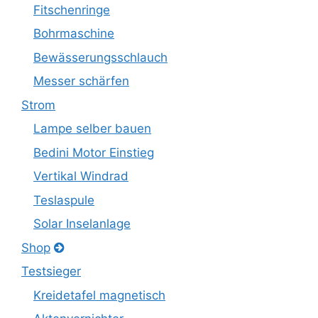
Fitschenringe
Bohrmaschine
Bewässerungsschlauch
Messer schärfen
Strom
Lampe selber bauen
Bedini Motor Einstieg
Vertikal Windrad
Teslaspule
Solar Inselanlage
Shop
Testsieger
Kreidetafel magnetisch