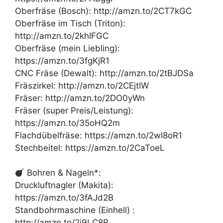
Oberfräse (Bosch): http://amzn.to/2CT7kGC
Oberfräse im Tisch (Triton):
http://amzn.to/2khIFGC
Oberfräse (mein Liebling):
https://amzn.to/3fgKjR1
CNC Fräse (Dewalt): http://amzn.to/2tBJDSa
Fräszirkel: http://amzn.to/2CEjtlW
Fräser: http://amzn.to/2DO0yWn
Fräser (super Preis/Leistung):
https://amzn.to/35oHQ2m
Flachdübelfräse: https://amzn.to/2wl8oR1
Stechbeitel: https://amzn.to/2CaToeL
Bohren & Nageln*:
Druckluftnagler (Makita):
https://amzn.to/3fAJd2B
Standbohrmaschine (Einhell) :
http://amzn.to/2j9LC8R