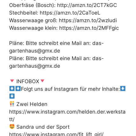
Oberfräse (Bosch): http://amzn.to/2CT7kGC
Stechbeitel: https://amzn.to/2CaToeL
Wasserwaage groß: https://amzn.to/2wzludi
Wasserwaage klein: https://amzn.to/2MFFgic
Pläne: Bitte schreibt eine Mail an: das-
gartenhaus@gmx.de
Pläne: Bitte schreibt eine Mail an: das-
gartenhaus@gmx.de
INFOBOX
Folgt uns auf Instagram für mehr Inhalte:
Zwei Helden
https://www.instagram.com/helden.der.werksta
tt/
Sandra und der Sport
https://www.instagram.com/fit_lift_girl/