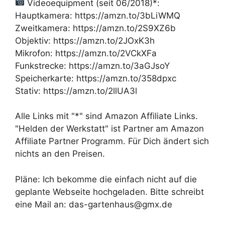
Videoequipment (seit 06/2018)*:
Hauptkamera: https://amzn.to/3bLiWMQ
Zweitkamera: https://amzn.to/2S9XZ6b
Objektiv: https://amzn.to/2JOxK3h
Mikrofon: https://amzn.to/2VCkXFa
Funkstrecke: https://amzn.to/3aGJsoY
Speicherkarte: https://amzn.to/358dpxc
Stativ: https://amzn.to/2llUA3l
Alle Links mit "*" sind Amazon Affiliate Links.
"Helden der Werkstatt" ist Partner am Amazon
Affiliate Partner Programm. Für Dich ändert sich
nichts an den Preisen.
Pläne: Ich bekomme die einfach nicht auf die
geplante Webseite hochgeladen. Bitte schreibt
eine Mail an: das-gartenhaus@gmx.de