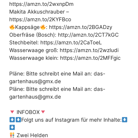
https://amzn.to/2wxnpDm
Makita Akkuschrauber –
https://amzn.to/2KYFBco
Kappsäge
: https://amzn.to/2BGADzy
Oberfräse (Bosch): http://amzn.to/2CT7kGC
Stechbeitel: https://amzn.to/2CaToeL
Wasserwaage groß: https://amzn.to/2wzludi
Wasserwaage klein: https://amzn.to/2MFFgic
Pläne: Bitte schreibt eine Mail an: das-
gartenhaus@gmx.de
Pläne: Bitte schreibt eine Mail an: das-
gartenhaus@gmx.de
INFOBOX
Folgt uns auf Instagram für mehr Inhalte:
Zwei Helden