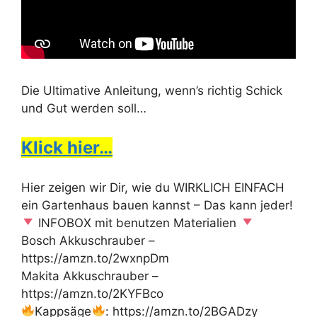
Die Ultimative Anleitung, wenn’s richtig Schick
und Gut werden soll…
Klick hier…
Hier zeigen wir Dir, wie du WIRKLICH EINFACH
ein Gartenhaus bauen kannst – Das kann jeder!
INFOBOX mit benutzen Materialien
Bosch Akkuschrauber –
https://amzn.to/2wxnpDm
Makita Akkuschrauber –
https://amzn.to/2KYFBco
Kappsäge
: https://amzn.to/2BGADzy