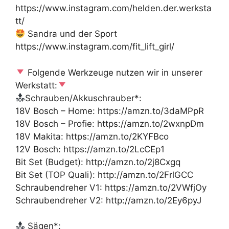
https://www.instagram.com/helden.der.werksta
tt/
Sandra und der Sport
https://www.instagram.com/fit_lift_girl/
Folgende Werkzeuge nutzen wir in unserer
Werkstatt:
Schrauben/Akkuschrauber*:
18V Bosch – Home: https://amzn.to/3daMPpR
18V Bosch – Profie: https://amzn.to/2wxnpDm
18V Makita: https://amzn.to/2KYFBco
12V Bosch: https://amzn.to/2LcCEp1
Bit Set (Budget): http://amzn.to/2j8Cxgq
Bit Set (TOP Quali): http://amzn.to/2FrlGCC
Schraubendreher V1: https://amzn.to/2VWfjOy
Schraubendreher V2: http://amzn.to/2Ey6pyJ
Sägen*: