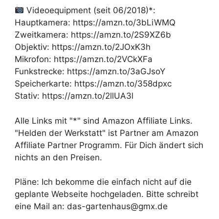
Videoequipment (seit 06/2018)*:
Hauptkamera: https://amzn.to/3bLiWMQ
Zweitkamera: https://amzn.to/2S9XZ6b
Objektiv: https://amzn.to/2JOxK3h
Mikrofon: https://amzn.to/2VCkXFa
Funkstrecke: https://amzn.to/3aGJsoY
Speicherkarte: https://amzn.to/358dpxc
Stativ: https://amzn.to/2llUA3l
Alle Links mit "*" sind Amazon Affiliate Links.
"Helden der Werkstatt" ist Partner am Amazon
Affiliate Partner Programm. Für Dich ändert sich
nichts an den Preisen.
Pläne: Ich bekomme die einfach nicht auf die
geplante Webseite hochgeladen. Bitte schreibt
eine Mail an: das-gartenhaus@gmx.de