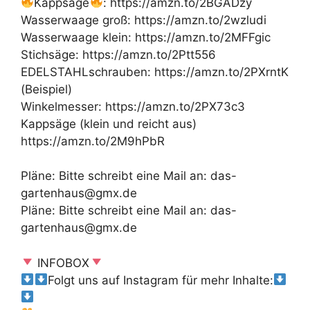
Kappsäge
: https://amzn.to/2BGADzy
Wasserwaage groß: https://amzn.to/2wzludi
Wasserwaage klein: https://amzn.to/2MFFgic
Stichsäge: https://amzn.to/2Ptt556
EDELSTAHLschrauben: https://amzn.to/2PXrntK
(Beispiel)
Winkelmesser: https://amzn.to/2PX73c3
Kappsäge (klein und reicht aus)
https://amzn.to/2M9hPbR
Pläne: Bitte schreibt eine Mail an: das-
gartenhaus@gmx.de
Pläne: Bitte schreibt eine Mail an: das-
gartenhaus@gmx.de
INFOBOX
Folgt uns auf Instagram für mehr Inhalte: