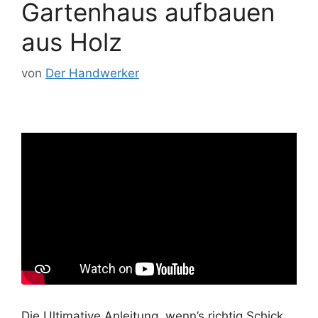
Gartenhaus aufbauen
aus Holz
von
Der Handwerker
Die Ultimative Anleitung, wenn’s richtig Schick