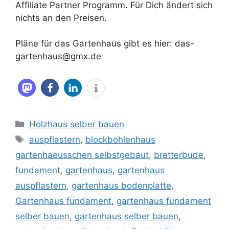
Affiliate Partner Programm. Für Dich ändert sich
nichts an den Preisen.
Pläne für das Gartenhaus gibt es hier: das-
gartenhaus@gmx.de
Kategorien
Holzhaus selber bauen
Schlagwörter
auspflastern
,
blockbohlenhaus
gartenhaeusschen selbstgebaut
,
bretterbude
,
fundament
,
gartenhaus
,
gartenhaus
auspflastern
,
gartenhaus bodenplatte
,
Gartenhaus fundament
,
gartenhaus fundament
selber bauen
,
gartenhaus selber bauen
,