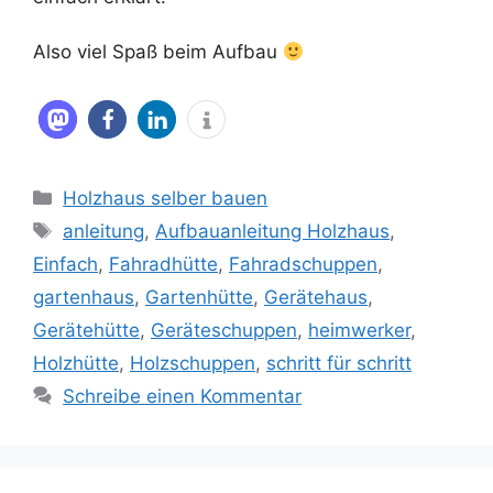
Also viel Spaß beim Aufbau
Kategorien
Holzhaus selber bauen
Schlagwörter
anleitung
,
Aufbauanleitung Holzhaus
,
Einfach
,
Fahradhütte
,
Fahradschuppen
,
gartenhaus
,
Gartenhütte
,
Gerätehaus
,
Gerätehütte
,
Geräteschuppen
,
heimwerker
,
Holzhütte
,
Holzschuppen
,
schritt für schritt
Schreibe einen Kommentar