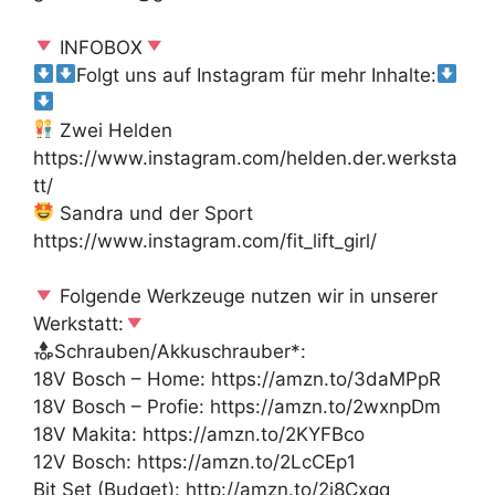
INFOBOX
Folgt uns auf Instagram für mehr Inhalte:
Zwei Helden
https://www.instagram.com/helden.der.werksta
tt/
Sandra und der Sport
https://www.instagram.com/fit_lift_girl/
Folgende Werkzeuge nutzen wir in unserer
Werkstatt:
Schrauben/Akkuschrauber*:
18V Bosch – Home: https://amzn.to/3daMPpR
18V Bosch – Profie: https://amzn.to/2wxnpDm
18V Makita: https://amzn.to/2KYFBco
12V Bosch: https://amzn.to/2LcCEp1
Bit Set (Budget): http://amzn.to/2j8Cxgq