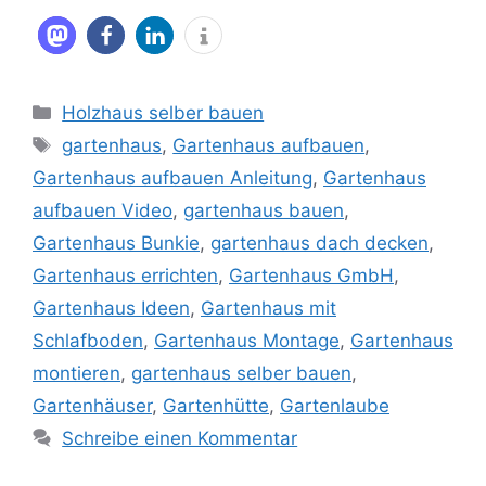
Kategorien
Holzhaus selber bauen
Schlagwörter
gartenhaus
,
Gartenhaus aufbauen
,
Gartenhaus aufbauen Anleitung
,
Gartenhaus
aufbauen Video
,
gartenhaus bauen
,
Gartenhaus Bunkie
,
gartenhaus dach decken
,
Gartenhaus errichten
,
Gartenhaus GmbH
,
Gartenhaus Ideen
,
Gartenhaus mit
Schlafboden
,
Gartenhaus Montage
,
Gartenhaus
montieren
,
gartenhaus selber bauen
,
Gartenhäuser
,
Gartenhütte
,
Gartenlaube
Schreibe einen Kommentar