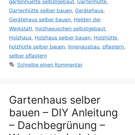
gartenhuette selbstgebaut
,
Gartenhütte
,
Gartenhütte selber bauen
,
Gerätehaus
,
Gerätehaus selber bauen
,
Helden der
Werkstatt
,
holzhaeuschen selbstgebaut
,
Holzhaus
,
Holzhaus selber bauen
,
Holzhütte
,
holzhütte selber bauen
,
Innenausbau
,
pflastern
,
selber pflastern
Schreibe einen Kommentar
Gartenhaus selber
bauen – DIY Anleitung
– Dachbegrünung –