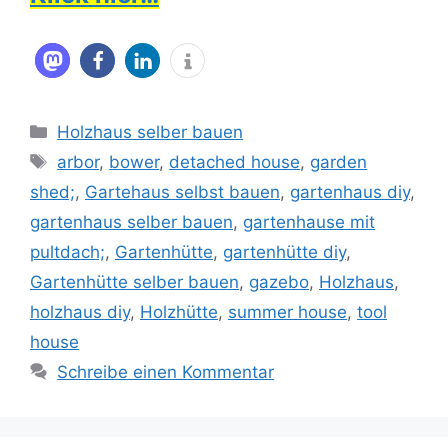
Kategorien
Holzhaus selber bauen
Schlagwörter
arbor
,
bower
,
detached house
,
garden
shed;
,
Gartehaus selbst bauen
,
gartenhaus diy
,
gartenhaus selber bauen
,
gartenhause mit
pultdach;
,
Gartenhütte
,
gartenhütte diy
,
Gartenhütte selber bauen
,
gazebo
,
Holzhaus
,
holzhaus diy
,
Holzhütte
,
summer house
,
tool
house
Schreibe einen Kommentar