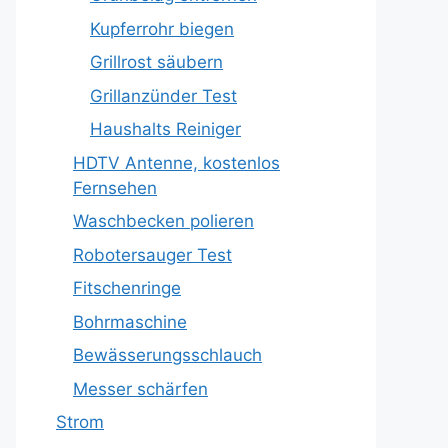
Kupferrohr biegen
Grillrost säubern
Grillanzünder Test
Haushalts Reiniger
HDTV Antenne, kostenlos
Fernsehen
Waschbecken polieren
Robotersauger Test
Fitschenringe
Bohrmaschine
Bewässerungsschlauch
Messer schärfen
Strom