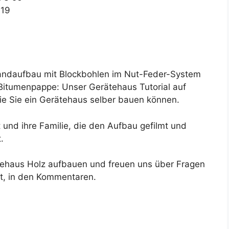
:19
ndaufbau mit Blockbohlen im Nut-Feder-System
Bitumenpappe: Unser Gerätehaus Tutorial auf
wie Sie ein Gerätehaus selber bauen können.
und ihre Familie, die den Aufbau gefilmt und
.
tehaus Holz aufbauen und freuen uns über Fragen
st, in den Kommentaren.