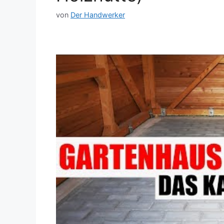
von
Der Handwerker
Dieses Video auf YouTube ansehen