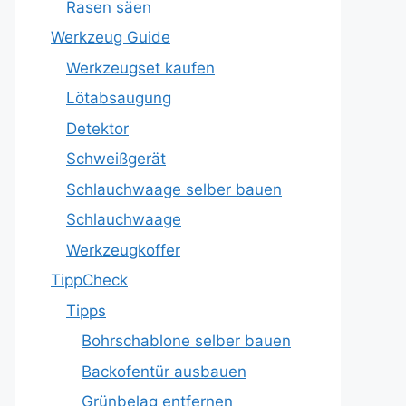
Rasen säen
Werkzeug Guide
Werkzeugset kaufen
Lötabsaugung
Detektor
Schweißgerät
Schlauchwaage selber bauen
Schlauchwaage
Werkzeugkoffer
TippCheck
Tipps
Bohrschablone selber bauen
Backofentür ausbauen
Grünbelag entfernen