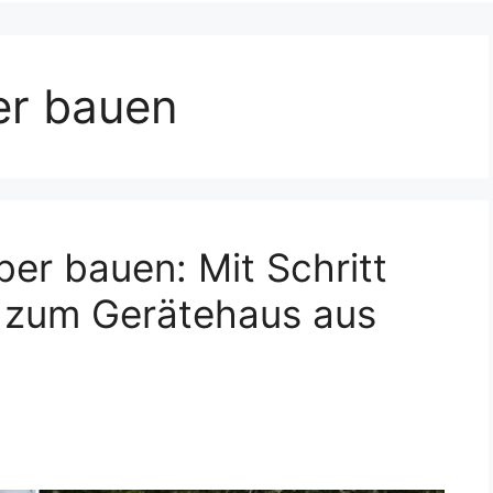
er bauen
er bauen: Mit Schritt
ng zum Gerätehaus aus