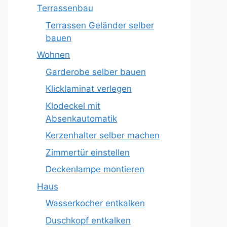
Terrassenbau
Terrassen Geländer selber
bauen
Wohnen
Garderobe selber bauen
Klicklaminat verlegen
Klodeckel mit
Absenkautomatik
Kerzenhalter selber machen
Zimmertür einstellen
Deckenlampe montieren
Haus
Wasserkocher entkalken
Duschkopf entkalken