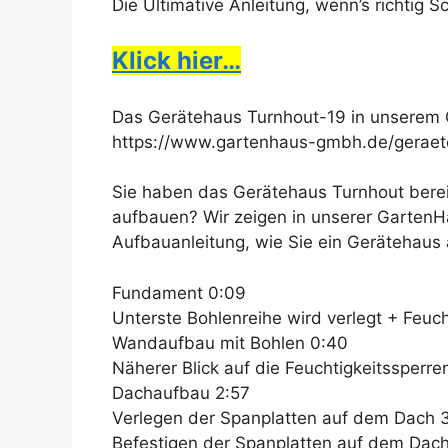
Die Ultimative Anleitung, wenn’s richtig 
Klick hier…
Das Gerätehaus Turnhout-19 in unserem 
https://www.gartenhaus-gmbh.de/geraet
Sie haben das Gerätehaus Turnhout berei
aufbauen? Wir zeigen in unserer GartenHa
Aufbauanleitung, wie Sie ein Gerätehaus
Fundament 0:09
Unterste Bohlenreihe wird verlegt + Feuch
Wandaufbau mit Bohlen 0:40
Näherer Blick auf die Feuchtigkeitssperre
Dachaufbau 2:57
Verlegen der Spanplatten auf dem Dach 
Befestigen der Spanplatten auf dem Dac