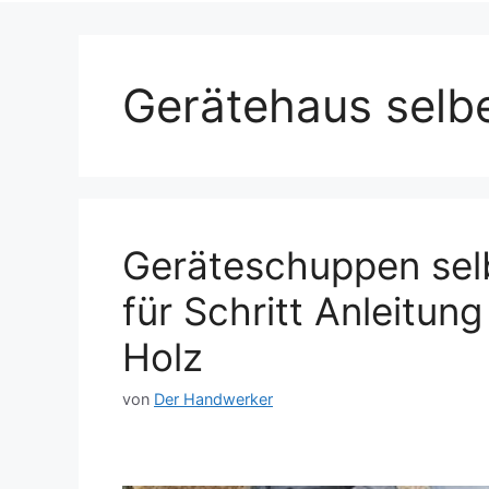
Gerätehaus selb
Geräteschuppen selb
für Schritt Anleitu
Holz
von
Der Handwerker