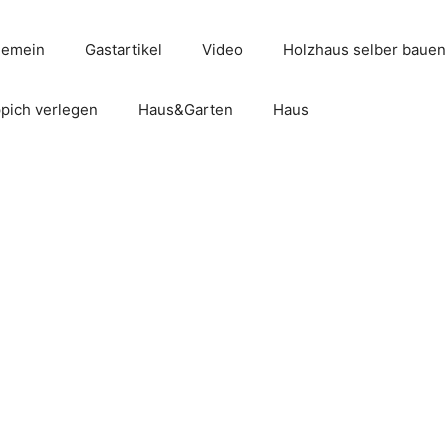
gemein
Gastartikel
Video
Holzhaus selber bauen
pich verlegen
Haus&Garten
Haus