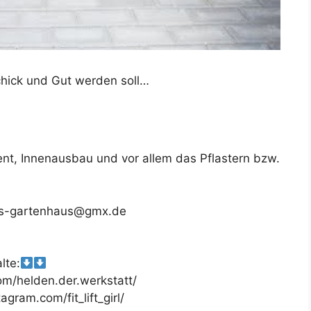
Schick und Gut werden soll…
t, Innenausbau und vor allem das Pflastern bzw.
 das-gartenhaus@gmx.de
lte:
m/helden.der.werkstatt/
gram.com/fit_lift_girl/