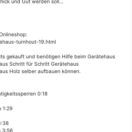
Schick und Gut werden soll…
Onlineshop:
ehaus-turnhout-19.html
ts gekauft und benötigen Hilfe beim Gerätehaus
us Schritt für Schritt Gerätehaus
 aus Holz selber aufbauen können.
tigkeitssperren 0:18
n 1:29
3:38
h 3:56