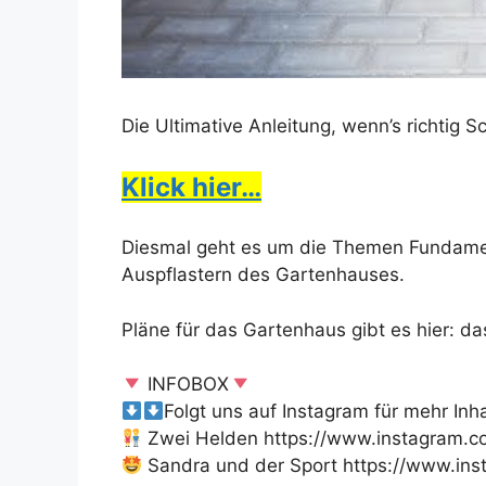
Die Ultimative Anleitung, wenn’s richtig 
Klick hier…
Diesmal geht es um die Themen Fundamen
Auspflastern des Gartenhauses.
Pläne für das Gartenhaus gibt es hier:
INFOBOX
Folgt uns auf Instagram für mehr Inha
Zwei Helden https://www.instagram.co
Sandra und der Sport https://www.insta