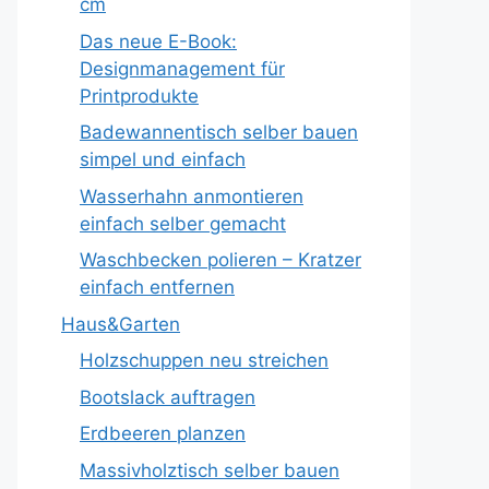
cm
Das neue E-Book:
Designmanagement für
Printprodukte
Badewannentisch selber bauen
simpel und einfach
Wasserhahn anmontieren
einfach selber gemacht
Waschbecken polieren – Kratzer
einfach entfernen
Haus&Garten
Holzschuppen neu streichen
Bootslack auftragen
Erdbeeren planzen
Massivholztisch selber bauen