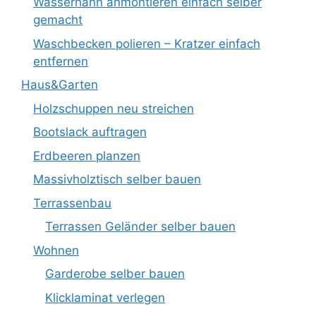
Wasserhahn anmontieren einfach selber
gemacht
Waschbecken polieren – Kratzer einfach
entfernen
Haus&Garten
Holzschuppen neu streichen
Bootslack auftragen
Erdbeeren planzen
Massivholztisch selber bauen
Terrassenbau
Terrassen Geländer selber bauen
Wohnen
Garderobe selber bauen
Klicklaminat verlegen