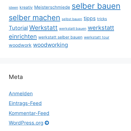
selber bauen
Meisterschmiede
kreativ
ideen
selber machen
tipps
tricks
selbst bauen
Werkstatt
werkstatt
Tutorial
werkstatt bauen
einrichten
werkstatt selber bauen
werkstatt tour
woodworking
woodwork
Meta
Anmelden
Eintrags-Feed
Kommentar-Feed
WordPress.org