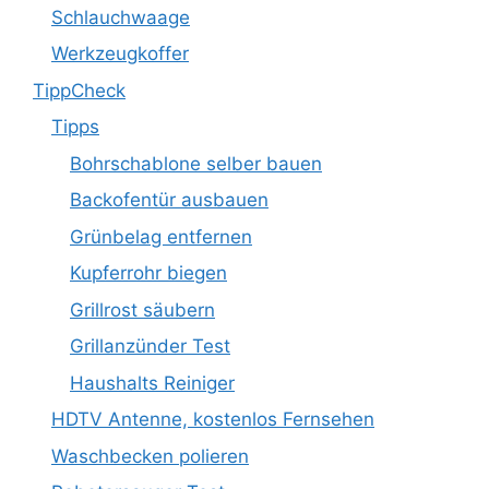
Schlauchwaage
Werkzeugkoffer
TippCheck
Tipps
Bohrschablone selber bauen
Backofentür ausbauen
Grünbelag entfernen
Kupferrohr biegen
Grillrost säubern
Grillanzünder Test
Haushalts Reiniger
HDTV Antenne, kostenlos Fernsehen
Waschbecken polieren