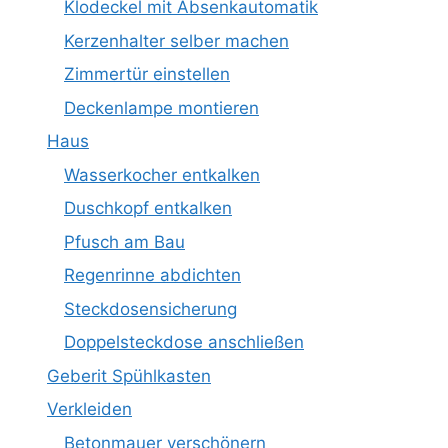
Klodeckel mit Absenkautomatik
Kerzenhalter selber machen
Zimmertür einstellen
Deckenlampe montieren
Haus
Wasserkocher entkalken
Duschkopf entkalken
Pfusch am Bau
Regenrinne abdichten
Steckdosensicherung
Doppelsteckdose anschließen
Geberit Spühlkasten
Verkleiden
Betonmauer verschönern