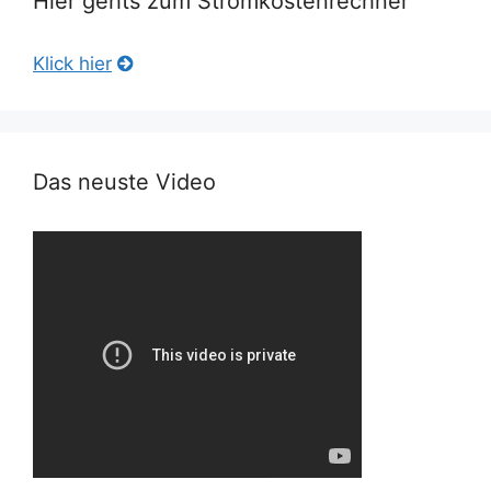
Hier gehts zum Stromkostenrechner
Klick hier
Das neuste Video