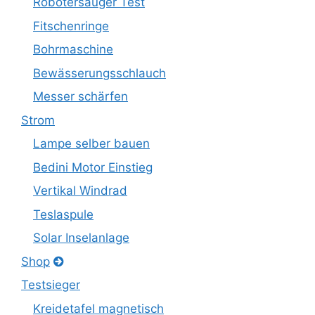
Robotersauger Test
Fitschenringe
Bohrmaschine
Bewässerungsschlauch
Messer schärfen
Strom
Lampe selber bauen
Bedini Motor Einstieg
Vertikal Windrad
Teslaspule
Solar Inselanlage
Shop
Testsieger
Kreidetafel magnetisch