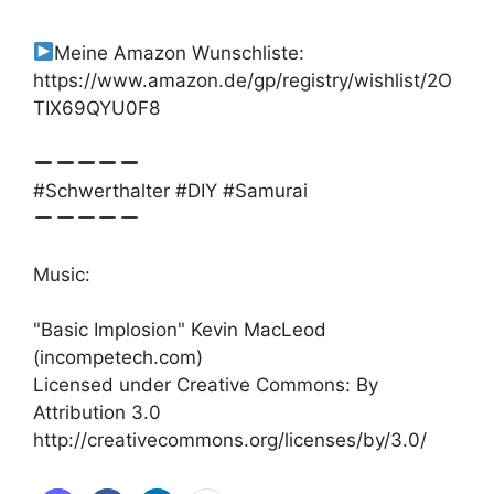
Meine Amazon Wunschliste:
https://www.amazon.de/gp/registry/wishlist/2O
TIX69QYU0F8
#Schwerthalter #DIY #Samurai
Music:
"Basic Implosion" Kevin MacLeod
(incompetech.com)
Licensed under Creative Commons: By
Attribution 3.0
http://creativecommons.org/licenses/by/3.0/