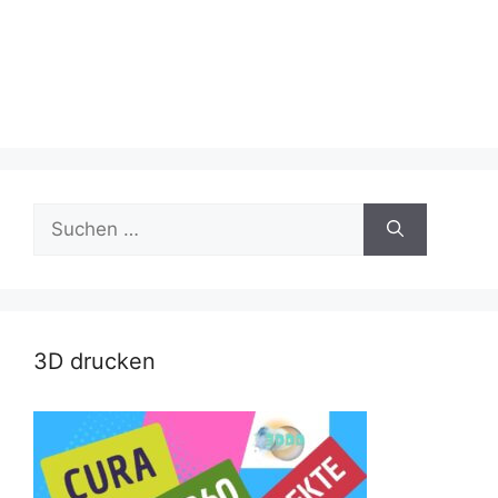
Suche
nach:
3D drucken