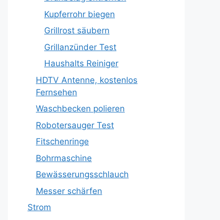
Kupferrohr biegen
Grillrost säubern
Grillanzünder Test
Haushalts Reiniger
HDTV Antenne, kostenlos
Fernsehen
Waschbecken polieren
Robotersauger Test
Fitschenringe
Bohrmaschine
Bewässerungsschlauch
Messer schärfen
Strom