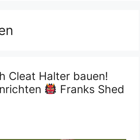
een
h Cleat Halter bauen!
inrichten
Franks Shed