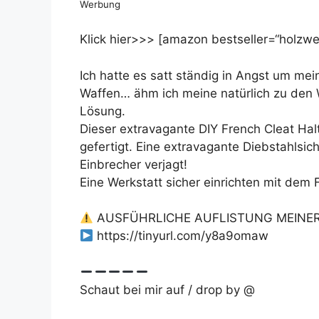
Werbung
Klick hier>>> [amazon bestseller=“holzwer
Ich hatte es satt ständig in Angst um mei
Waffen… ähm ich meine natürlich zu den 
Lösung.
Dieser extravagante DIY French Cleat Hal
gefertigt. Eine extravagante Diebstahlsi
Einbrecher verjagt!
Eine Werkstatt sicher einrichten mit dem 
AUSFÜHRLICHE AUFLISTUNG MEINE
https://tinyurl.com/y8a9omaw
Schaut bei mir auf / drop by @