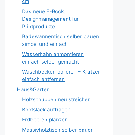
cm
Das neue E-Book:
Designmanagement für
Printprodukte
Badewannentisch selber bauen
simpel und einfach
Wasserhahn anmontieren
einfach selber gemacht
Waschbecken polieren – Kratzer
einfach entfernen
Haus&Garten
Holzschuppen neu streichen
Bootslack auftragen
Erdbeeren planzen
Massivholztisch selber bauen