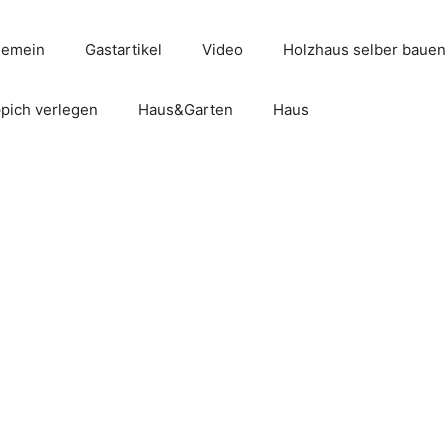
gemein
Gastartikel
Video
Holzhaus selber bauen
pich verlegen
Haus&Garten
Haus