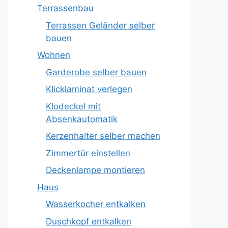
Terrassenbau
Terrassen Geländer selber
bauen
Wohnen
Garderobe selber bauen
Klicklaminat verlegen
Klodeckel mit
Absenkautomatik
Kerzenhalter selber machen
Zimmertür einstellen
Deckenlampe montieren
Haus
Wasserkocher entkalken
Duschkopf entkalken