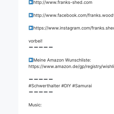
http://www.franks-shed.com
http://www.facebook.com/franks.woo
https://www.instagram.com/franks.she
vorbei!
Meine Amazon Wunschliste:
https://www.amazon.de/gp/registry/wish
#Schwerthalter #DIY #Samurai
Music: