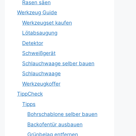
Rasen säen
Werkzeug Guide
Werkzeugset kaufen
Lötabsaugung
Detektor
Schweißgerät
Schlauchwaage selber bauen
Schlauchwaage
Werkzeugkoffer
TippCheck
Tipps
Bohrschablone selber bauen
Backofentür ausbauen
Grünbelag entfernen