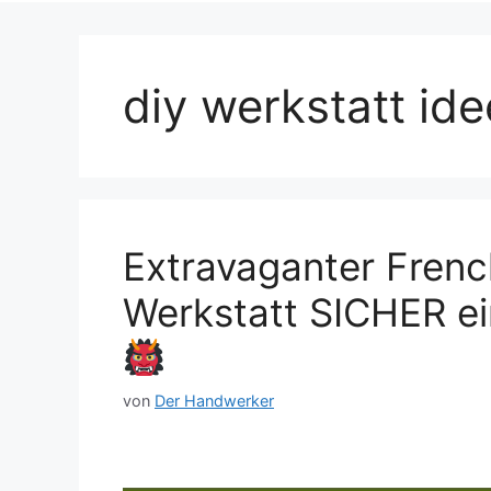
diy werkstatt id
Extravaganter Frenc
Werkstatt SICHER e
von
Der Handwerker