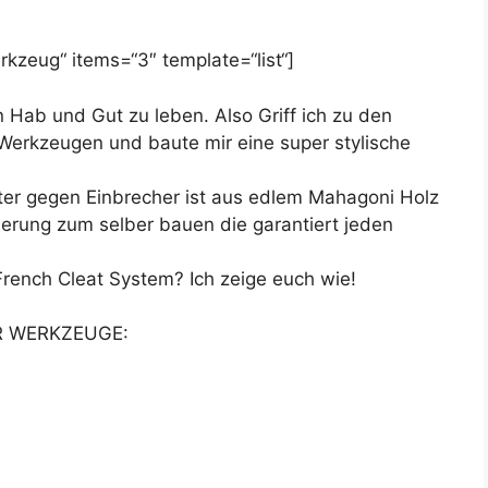
kzeug“ items=“3″ template=“list“]
n Hab und Gut zu leben. Also Griff ich zu den
Werkzeugen und baute mir eine super stylische
ter gegen Einbrecher ist aus edlem Mahagoni Holz
cherung zum selber bauen die garantiert jeden
French Cleat System? Ich zeige euch wie!
R WERKZEUGE: