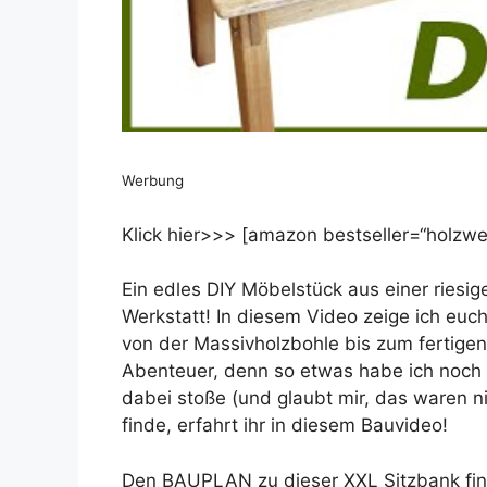
Werbung
Klick hier>>> [amazon bestseller=“holzwer
Ein edles DIY Möbelstück aus einer ries
Werkstatt! In diesem Video zeige ich euc
von der Massivholzbohle bis zum fertigen
Abenteuer, denn so etwas habe ich noch 
dabei stoße (und glaubt mir, das waren n
finde, erfahrt ihr in diesem Bauvideo!
Den BAUPLAN zu dieser XXL Sitzbank find