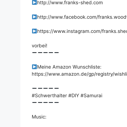
http://www.franks-shed.com
http://www.facebook.com/franks.woo
https://www.instagram.com/franks.she
vorbei!
Meine Amazon Wunschliste:
https://www.amazon.de/gp/registry/wish
#Schwerthalter #DIY #Samurai
Music: