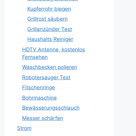
Kupferrohr biegen
Grillrost säubern
Grillanzünder Test
Haushalts Reiniger
HDTV Antenne, kostenlos
Fernsehen
Waschbecken polieren
Robotersauger Test
Fitschenringe
Bohrmaschine
Bewässerungsschlauch
Messer schärfen
Strom