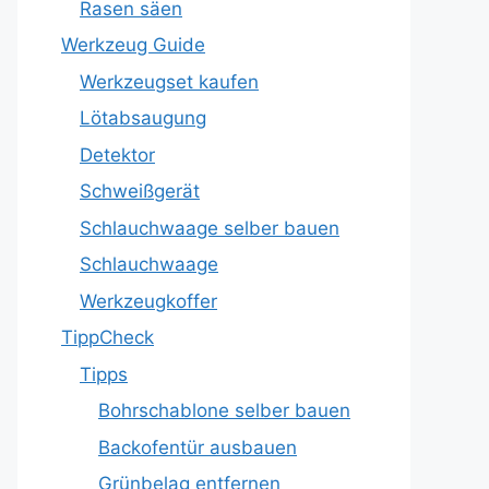
Rasen säen
Werkzeug Guide
Werkzeugset kaufen
Lötabsaugung
Detektor
Schweißgerät
Schlauchwaage selber bauen
Schlauchwaage
Werkzeugkoffer
TippCheck
Tipps
Bohrschablone selber bauen
Backofentür ausbauen
Grünbelag entfernen