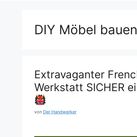
DIY Möbel baue
Extravaganter Frenc
Werkstatt SICHER e
von
Der Handwerker