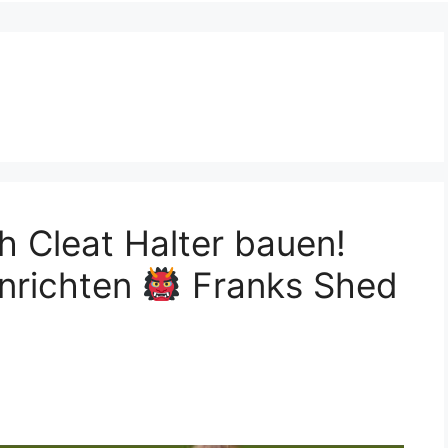
n
h Cleat Halter bauen!
inrichten
Franks Shed