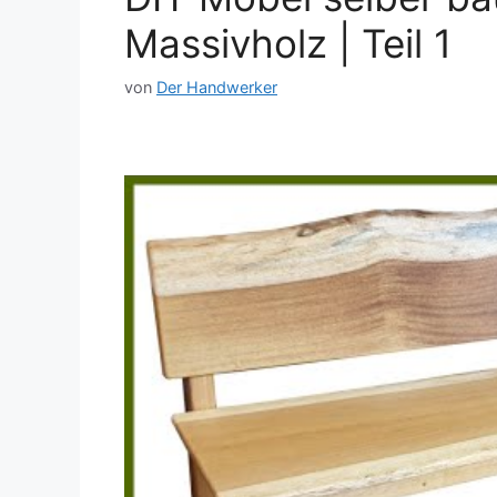
Massivholz | Teil 1
von
Der Handwerker
Dieses Video auf YouTube ansehen