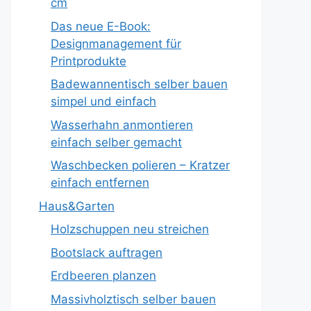
cm
Das neue E-Book:
Designmanagement für
Printprodukte
Badewannentisch selber bauen
simpel und einfach
Wasserhahn anmontieren
einfach selber gemacht
Waschbecken polieren – Kratzer
einfach entfernen
Haus&Garten
Holzschuppen neu streichen
Bootslack auftragen
Erdbeeren planzen
Massivholztisch selber bauen