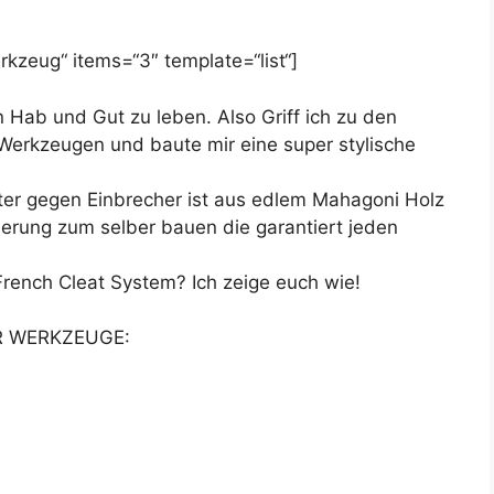
kzeug“ items=“3″ template=“list“]
n Hab und Gut zu leben. Also Griff ich zu den
Werkzeugen und baute mir eine super stylische
ter gegen Einbrecher ist aus edlem Mahagoni Holz
cherung zum selber bauen die garantiert jeden
French Cleat System? Ich zeige euch wie!
R WERKZEUGE: