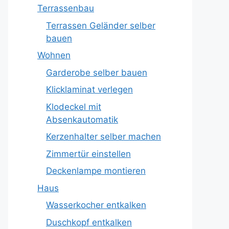
Terrassenbau
Terrassen Geländer selber
bauen
Wohnen
Garderobe selber bauen
Klicklaminat verlegen
Klodeckel mit
Absenkautomatik
Kerzenhalter selber machen
Zimmertür einstellen
Deckenlampe montieren
Haus
Wasserkocher entkalken
Duschkopf entkalken