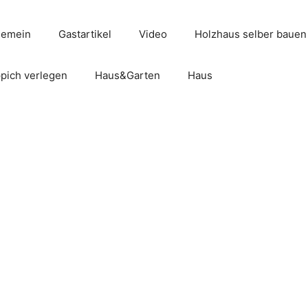
gemein
Gastartikel
Video
Holzhaus selber bauen
pich verlegen
Haus&Garten
Haus