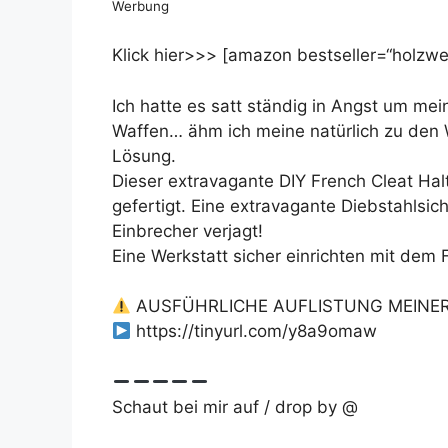
Werbung
Klick hier>>> [amazon bestseller=“holzwer
Ich hatte es satt ständig in Angst um mei
Waffen… ähm ich meine natürlich zu den 
Lösung.
Dieser extravagante DIY French Cleat Hal
gefertigt. Eine extravagante Diebstahlsi
Einbrecher verjagt!
Eine Werkstatt sicher einrichten mit dem 
AUSFÜHRLICHE AUFLISTUNG MEINE
https://tinyurl.com/y8a9omaw
Schaut bei mir auf / drop by @