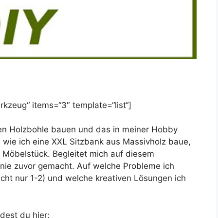
kzeug“ items=“3″ template=“list“]
igen Holzbohle bauen und das in meiner Hobby
h wie ich eine XXL Sitzbank aus Massivholz baue,
 Möbelstück. Begleitet mich auf diesem
nie zuvor gemacht. Auf welche Probleme ich
icht nur 1-2) und welche kreativen Lösungen ich
est du hier: