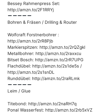
Bessey Rahmenpress Set:
http://amzn.to/2F1RRYj
Bohren & Fräsen / Drilling & Router
Wolfcraft Forstnerbohrer :
http://amzn.to/2rR8Pjb
Markierspitzen: http://amzn.to/2rQZgkl
Metallbohrer: http://amzn.to/2raxxcu
Bitset Bosch: http://amzn.to/2rR7UPG
Flachdübel: http://amzn.to/2s1de5s /
http://amzn.to/2s1snDL
Runddübel: http://amzn.to/2raRLmk
Leim / Glue
Titebond: http://amzn.to/2naRH7q
Ponal Wasserfest: http://amzn.to/2rb5xVZ