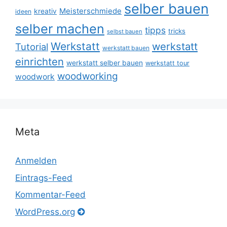
selber bauen
Meisterschmiede
kreativ
ideen
selber machen
tipps
tricks
selbst bauen
Werkstatt
werkstatt
Tutorial
werkstatt bauen
einrichten
werkstatt selber bauen
werkstatt tour
woodworking
woodwork
Meta
Anmelden
Eintrags-Feed
Kommentar-Feed
WordPress.org