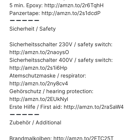
5 min. Epoxy: http://amzn.to/2r6TqhH
Panzertape: http://amzn.to/2s1dcdP
Sicherheit / Safety
Sicherheitsschalter 230V / safety switch:
http://amzn.to/2naoysO
Sicherheitsschalter 400V / safety switch:
http://amzn.to/2s1i6Hp
Atemschutzmaske / respirator:
http://amzn.to/2ny8cv4
Gehörschutz / hearing protection:
http://amzn.to/2EUkNyl
Erste Hilfe / First aid: http://amzn.to/2raSaW4
Zubehör / Additional
Brandmalkolben: http://amzn.to/2ETC25T