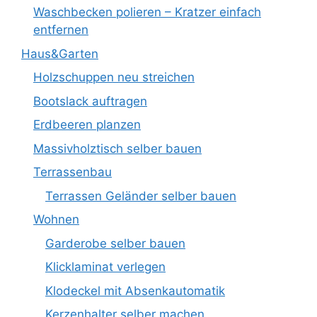
Waschbecken polieren – Kratzer einfach
entfernen
Haus&Garten
Holzschuppen neu streichen
Bootslack auftragen
Erdbeeren planzen
Massivholztisch selber bauen
Terrassenbau
Terrassen Geländer selber bauen
Wohnen
Garderobe selber bauen
Klicklaminat verlegen
Klodeckel mit Absenkautomatik
Kerzenhalter selber machen