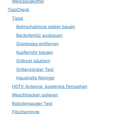
Werkzeugkoffer
TippCheck
Tipps
Bohrschablone selber bauen
Backofentür ausbauen
Grünbelag entfernen
Kupferrohr biegen
Grillrost säubern
Grillanzünder Test
Haushalts Reiniger
HDTV Antenne, kostenlos Fernsehen
Waschbecken polieren
Robotersauger Test
Fitschenringe