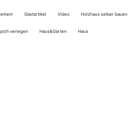
gemein
Gastartikel
Video
Holzhaus selber bauen
pich verlegen
Haus&Garten
Haus