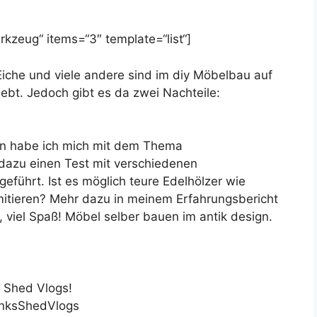
kzeug“ items=“3″ template=“list“]
che und viele andere sind im diy Möbelbau auf
ebt. Jedoch gibt es da zwei Nachteile:
en habe ich mich mit dem Thema
dazu einen Test mit verschiedenen
führt. Ist es möglich teure Edelhölzer wie
itieren? Mehr dazu in meinem Erfahrungsbericht
viel Spaß! Möbel selber bauen im antik design.
 Shed Vlogs!
anksShedVlogs