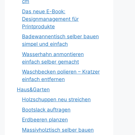
cm
Das neue E-Book:
Designmanagement für
Printprodukte
Badewannentisch selber bauen
simpel und einfach
Wasserhahn anmontieren
einfach selber gemacht
Waschbecken polieren – Kratzer
einfach entfernen
Haus&Garten
Holzschuppen neu streichen
Bootslack auftragen
Erdbeeren planzen
Massivholztisch selber bauen