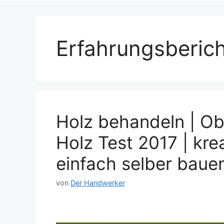
Erfahrungsberich
Holz behandeln | O
Holz Test 2017 | kre
einfach selber baue
von
Der Handwerker