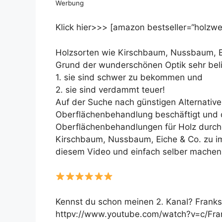
Werbung
Klick hier>>> [amazon bestseller=“holzwer
Holzsorten wie Kirschbaum, Nussbaum, Ei
Grund der wunderschönen Optik sehr beli
1. sie sind schwer zu bekommen und
2. sie sind verdammt teuer!
Auf der Suche nach günstigen Alternativ
Oberflächenbehandlung beschäftigt und 
Oberflächenbehandlungen für Holz durchge
Kirschbaum, Nussbaum, Eiche & Co. zu im
diesem Video und einfach selber machen, 
Kennst du schon meinen 2. Kanal? Franks
httpv://www.youtube.com/watch?v=c/Fr