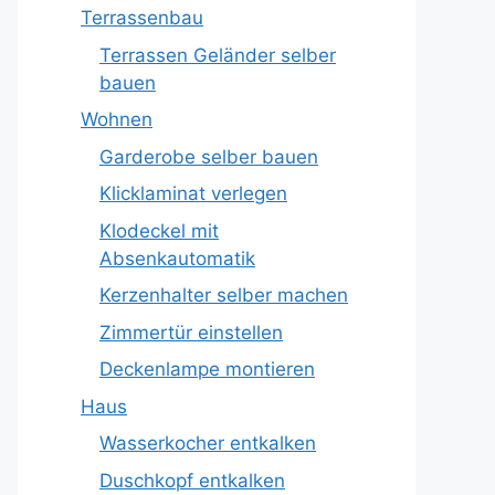
Terrassenbau
Terrassen Geländer selber
bauen
Wohnen
Garderobe selber bauen
Klicklaminat verlegen
Klodeckel mit
Absenkautomatik
Kerzenhalter selber machen
Zimmertür einstellen
Deckenlampe montieren
Haus
Wasserkocher entkalken
Duschkopf entkalken