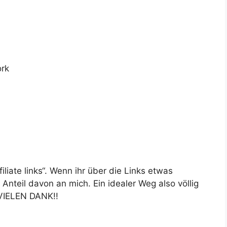
rk
liate links“. Wenn ihr über die Links etwas
Anteil davon an mich. Ein idealer Weg also völlig
 VIELEN DANK!!