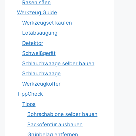
Rasen säen
Werkzeug Guide
Werkzeugset kaufen
Lötabsaugung
Detektor
Schweißgerät
Schlauchwaage selber bauen
Schlauchwaage
Werkzeugkoffer
TippCheck
Tipps
Bohrschablone selber bauen
Backofentür ausbauen
Grünbelag entfernen