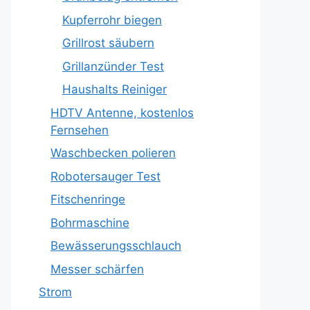
Kupferrohr biegen
Grillrost säubern
Grillanzünder Test
Haushalts Reiniger
HDTV Antenne, kostenlos
Fernsehen
Waschbecken polieren
Robotersauger Test
Fitschenringe
Bohrmaschine
Bewässerungsschlauch
Messer schärfen
Strom