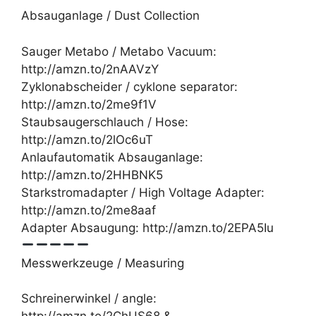
Absauganlage / Dust Collection
Sauger Metabo / Metabo Vacuum:
http://amzn.to/2nAAVzY
Zyklonabscheider / cyklone separator:
http://amzn.to/2me9f1V
Staubsaugerschlauch / Hose:
http://amzn.to/2lOc6uT
Anlaufautomatik Absauganlage:
http://amzn.to/2HHBNK5
Starkstromadapter / High Voltage Adapter:
http://amzn.to/2me8aaf
Adapter Absaugung: http://amzn.to/2EPA5Iu
Messwerkzeuge / Measuring
Schreinerwinkel / angle: