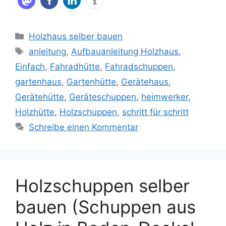
Kategorien
Holzhaus selber bauen
Schlagwörter
anleitung
,
Aufbauanleitung Holzhaus
,
Einfach
,
Fahradhütte
,
Fahradschuppen
,
gartenhaus
,
Gartenhütte
,
Gerätehaus
,
Gerätehütte
,
Geräteschuppen
,
heimwerker
,
Holzhütte
,
Holzschuppen
,
schritt für schritt
Schreibe einen Kommentar
Holzschuppen selber
bauen (Schuppen aus