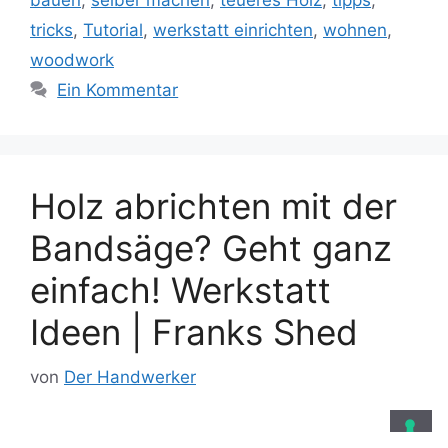
bauen
,
selber machen
,
teueres Holz
,
tipps
,
tricks
,
Tutorial
,
werkstatt einrichten
,
wohnen
,
woodwork
Ein Kommentar
Holz abrichten mit der
Bandsäge? Geht ganz
einfach! Werkstatt
Ideen | Franks Shed
von
Der Handwerker