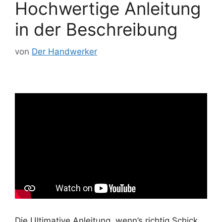
Hochwertige Anleitung
in der Beschreibung
von
Der Handwerker
Die Ultimative Anleitung, wenn’s richtig Schick