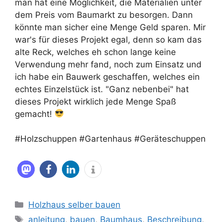
man hat eine Möglichkeit, die Materialien unter
dem Preis vom Baumarkt zu besorgen. Dann
könnte man sicher eine Menge Geld sparen. Mir
war's für dieses Projekt egal, denn so kam das
alte Reck, welches eh schon lange keine
Verwendung mehr fand, noch zum Einsatz und
ich habe ein Bauwerk geschaffen, welches ein
echtes Einzelstück ist. "Ganz nebenbei" hat
dieses Projekt wirklich jede Menge Spaß
gemacht!
#Holzschuppen #Gartenhaus #Geräteschuppen
Kategorien
Holzhaus selber bauen
Schlagwörter
anleitung
,
bauen
,
Baumhaus
,
Beschreibung
,