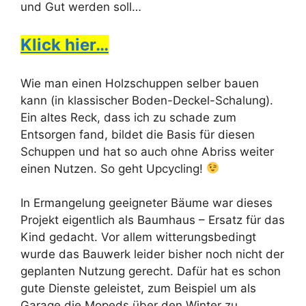
und Gut werden soll…
Klick hier…
Wie man einen Holzschuppen selber bauen
kann (in klassischer Boden-Deckel-Schalung).
Ein altes Reck, dass ich zu schade zum
Entsorgen fand, bildet die Basis für diesen
Schuppen und hat so auch ohne Abriss weiter
einen Nutzen. So geht Upcycling!
In Ermangelung geeigneter Bäume war dieses
Projekt eigentlich als Baumhaus – Ersatz für das
Kind gedacht. Vor allem witterungsbedingt
wurde das Bauwerk leider bisher noch nicht der
geplanten Nutzung gerecht. Dafür hat es schon
gute Dienste geleistet, zum Beispiel um als
Garage die Mopeds über den Winter zu