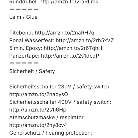
Runddübel: http://amzn.to/2raRLmk
Leim / Glue
Titebond: http://amzn.to/2naRH7q
Ponal Wasserfest: http://amzn.to/2rb5xVZ
5 min. Epoxy: http://amzn.to/2r6TqhH
Panzertape: http://amzn.to/2s1dcdP
Sicherheit / Safety
Sicherheitsschalter 230V / safety switch:
http://amzn.to/2naoysO
Sicherheitsschalter 400V / safety switch:
http://amzn.to/2s1i6Hp
Atemschutzmaske / respirator:
http://amzn.to/2ny8cv4
Gehörschutz / hearing protection: