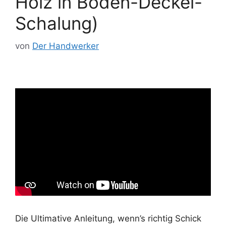
Holz in Boden-Deckel-
Schalung)
von
Der Handwerker
Die Ultimative Anleitung, wenn’s richtig Schick