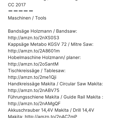
CC 2017
Maschinen / Tools
Bandsäge Holzmann / Bandsaw:
http://amzn.to/2nXS0S3
Kappsäge Metabo KGSV 72 / Mitre Saw:
http://amzn.to/2A8601m
Hobelmaschine Holzmann/ planer:
http://amzn.to/2oSantM
Tischkreissäge / Tablesaw:
http://amzn.to/2me1Qji
Handkreissäge Makita / Circular Saw Makita:
http://amzn.to/2nABV75
Führungsschiene Makita / Guide Rail Makita :
http://amzn.to/2nAMgQF
Akkuschrauber 14,4V Makita / Drill 14,4V
Makita: http://amzn.to/2nAC7mP