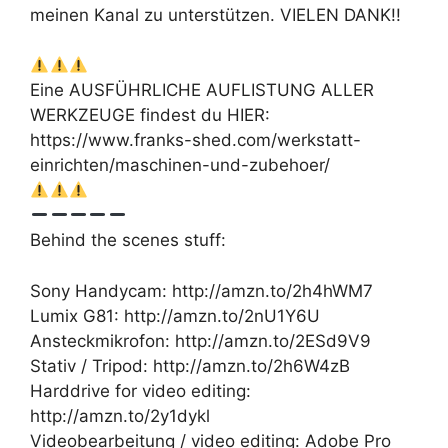
meinen Kanal zu unterstützen. VIELEN DANK!!
Eine AUSFÜHRLICHE AUFLISTUNG ALLER
WERKZEUGE findest du HIER:
https://www.franks-shed.com/werkstatt-
einrichten/maschinen-und-zubehoer/
Behind the scenes stuff:
Sony Handycam: http://amzn.to/2h4hWM7
Lumix G81: http://amzn.to/2nU1Y6U
Ansteckmikrofon: http://amzn.to/2ESd9V9
Stativ / Tripod: http://amzn.to/2h6W4zB
Harddrive for video editing:
http://amzn.to/2y1dykl
Videobearbeitung / video editing: Adobe Pro