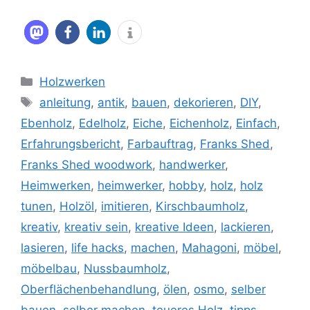
Kategorien
Holzwerken
Schlagwörter
anleitung
,
antik
,
bauen
,
dekorieren
,
DIY
,
Ebenholz
,
Edelholz
,
Eiche
,
Eichenholz
,
Einfach
,
Erfahrungsbericht
,
Farbauftrag
,
Franks Shed
,
Franks Shed woodwork
,
handwerker
,
Heimwerken
,
heimwerker
,
hobby
,
holz
,
holz
tunen
,
Holzöl
,
imitieren
,
Kirschbaumholz
,
kreativ
,
kreativ sein
,
kreative Ideen
,
lackieren
,
lasieren
,
life hacks
,
machen
,
Mahagoni
,
möbel
,
möbelbau
,
Nussbaumholz
,
Oberflächenbehandlung
,
ölen
,
osmo
,
selber