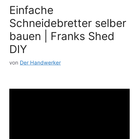
Einfache
Schneidebretter selber
bauen | Franks Shed
DIY
von
Der Handwerker