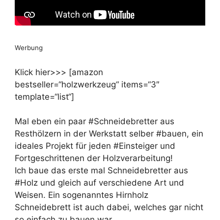
Werbung
Klick hier>>> [amazon
bestseller=“holzwerkzeug“ items=“3″
template=“list“]
Mal eben ein paar #Schneidebretter aus
Resthölzern in der Werkstatt selber #bauen, ein
ideales Projekt für jeden #Einsteiger und
Fortgeschrittenen der Holzverarbeitung!
Ich baue das erste mal Schneidebretter aus
#Holz und gleich auf verschiedene Art und
Weisen. Ein sogenanntes Hirnholz
Schneidebrett ist auch dabei, welches gar nicht
so einfach zu bauen war.