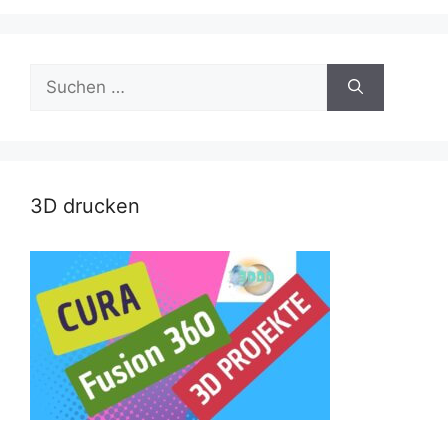
Suche
nach:
3D drucken