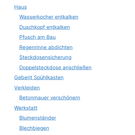
Haus
Wasserkocher entkalken
Duschkopf entkalken
Pfusch am Bau
Regenrinne abdichten
Steckdosensicherung
Doppelsteckdose anschließen
Geberit Spühlkasten
Verkleiden
Betonmauer verschönern
Werkstatt
Blumenständer
Blechbiegen