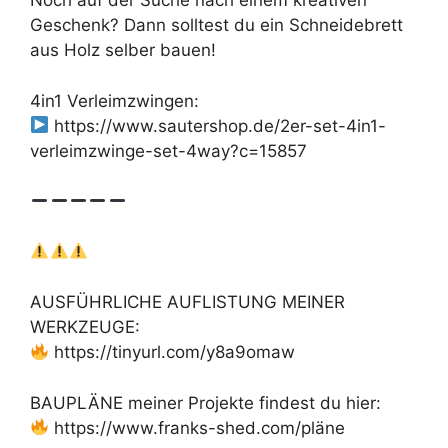
Noch auf der Suche nach einem kreativen
Geschenk? Dann solltest du ein Schneidebrett
aus Holz selber bauen!
4in1 Verleimzwingen:
https://www.sautershop.de/2er-set-4in1-
verleimzwinge-set-4way?c=15857
AUSFÜHRLICHE AUFLISTUNG MEINER
WERKZEUGE:
https://tinyurl.com/y8a9omaw
BAUPLÄNE meiner Projekte findest du hier:
https://www.franks-shed.com/pläne