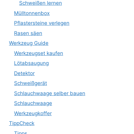
Schweißen lernen
Mülltonnenbox
Pflastersteine verlegen
Rasen säen
Werkzeug Guide
Werkzeugset kaufen
Lötabsaugung
Detektor
Schweißgerät
Schlauchwaage selber bauen
Schlauchwaage
Werkzeugkoffer
TippCheck
Tipps