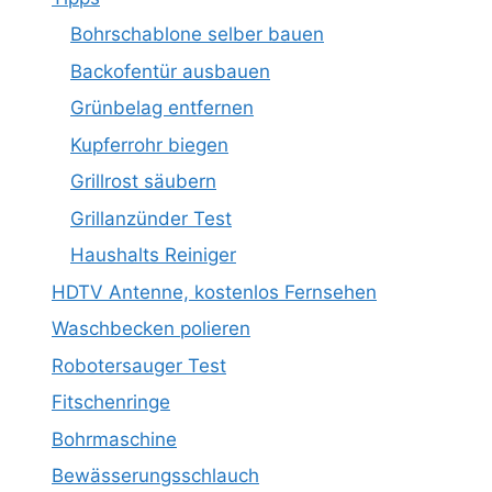
Bohrschablone selber bauen
Backofentür ausbauen
Grünbelag entfernen
Kupferrohr biegen
Grillrost säubern
Grillanzünder Test
Haushalts Reiniger
HDTV Antenne, kostenlos Fernsehen
Waschbecken polieren
Robotersauger Test
Fitschenringe
Bohrmaschine
Bewässerungsschlauch