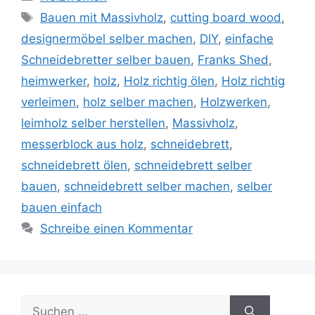
Schlagwörter
Bauen mit Massivholz
,
cutting board wood
,
designermöbel selber machen
,
DIY
,
einfache
Schneidebretter selber bauen
,
Franks Shed
,
heimwerker
,
holz
,
Holz richtig ölen
,
Holz richtig
verleimen
,
holz selber machen
,
Holzwerken
,
leimholz selber herstellen
,
Massivholz
,
messerblock aus holz
,
schneidebrett
,
schneidebrett ölen
,
schneidebrett selber
bauen
,
schneidebrett selber machen
,
selber
bauen einfach
Schreibe einen Kommentar
Suche