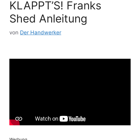
KLAPPT’S! Franks
Shed Anleitung
von
Der Handwerker
Werbung