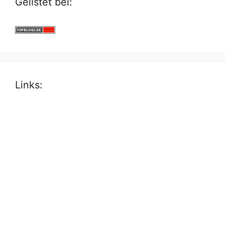
Gelistet bei:
Links: