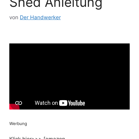
Shed Anleitung
von
Der Handwerker
Werbung
Klick hier>>> [amazon