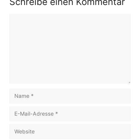
Schreibe einen Kommentar
Kommentar
Name
E-
Mail-
Adresse
Website