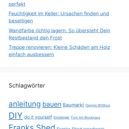
perfekt
Feuchtigkeit im Keller: Ursachen finden und
beseitigen
Wandfarbe richtig lagern: So übersteht Dein
Restbestand den Frost
Treppe renovieren: Kleine Schäden am Holz
einfach ausbessern
Schlagwörter
anleitung
bauen
Baumarkt
Dennis Witthus
DIY
do it yourself
Einsteiger
Finn Art Blockhaus
Franks Shed