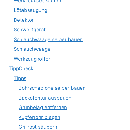
Werkzeugset kaufen
Lötabsaugung
Detektor
Schweißgerät
Schlauchwaage selber bauen
Schlauchwaage
Werkzeugkoffer
TippCheck
Tipps
Bohrschablone selber bauen
Backofentür ausbauen
Grünbelag entfernen
Kupferrohr biegen
Grillrost säubern