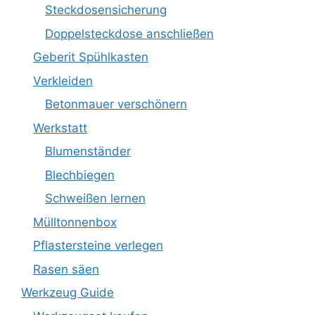
Steckdosensicherung
Doppelsteckdose anschließen
Geberit Spühlkasten
Verkleiden
Betonmauer verschönern
Werkstatt
Blumenständer
Blechbiegen
Schweißen lernen
Mülltonnenbox
Pflastersteine verlegen
Rasen säen
Werkzeug Guide