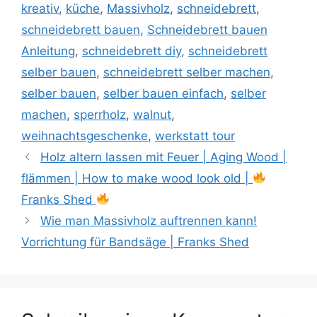
kreativ
,
küche
,
Massivholz
,
schneidebrett
,
schneidebrett bauen
,
Schneidebrett bauen
Anleitung
,
schneidebrett diy
,
schneidebrett
selber bauen
,
schneidebrett selber machen
,
selber bauen
,
selber bauen einfach
,
selber
machen
,
sperrholz
,
walnut
,
weihnachtsgeschenke
,
werkstatt tour
Holz altern lassen mit Feuer | Aging Wood |
flämmen | How to make wood look old |
Franks Shed
Wie man Massivholz auftrennen kann!
Vorrichtung für Bandsäge | Franks Shed