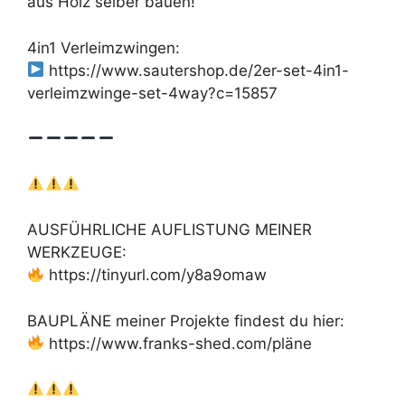
aus Holz selber bauen!
4in1 Verleimzwingen:
https://www.sautershop.de/2er-set-4in1-
verleimzwinge-set-4way?c=15857
AUSFÜHRLICHE AUFLISTUNG MEINER
WERKZEUGE:
https://tinyurl.com/y8a9omaw
BAUPLÄNE meiner Projekte findest du hier:
https://www.franks-shed.com/pläne