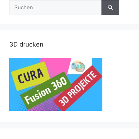
Suche
nach:
3D drucken