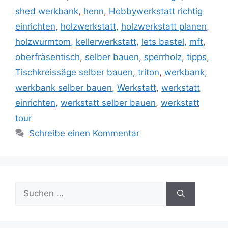
shed werkbank
,
henn
,
Hobbywerkstatt richtig
einrichten
,
holzwerkstatt
,
holzwerkstatt planen
,
holzwurmtom
,
kellerwerkstatt
,
lets bastel
,
mft
,
oberfräsentisch
,
selber bauen
,
sperrholz
,
tipps
,
Tischkreissäge selber bauen
,
triton
,
werkbank
,
werkbank selber bauen
,
Werkstatt
,
werkstatt
einrichten
,
werkstatt selber bauen
,
werkstatt
tour
Schreibe einen Kommentar
Suche
nach: