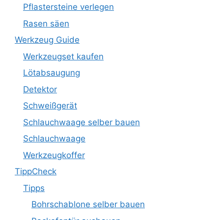
Pflastersteine verlegen
Rasen säen
Werkzeug Guide
Werkzeugset kaufen
Lötabsaugung
Detektor
Schweißgerät
Schlauchwaage selber bauen
Schlauchwaage
Werkzeugkoffer
TippCheck
Tipps
Bohrschablone selber bauen