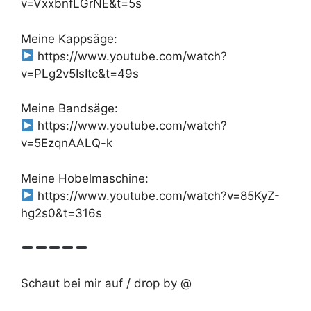
v=VxxbnfLGrNE&t=5s
Meine Kappsäge:
https://www.youtube.com/watch?
v=PLg2v5IsItc&t=49s
Meine Bandsäge:
https://www.youtube.com/watch?
v=5EzqnAALQ-k
Meine Hobelmaschine:
https://www.youtube.com/watch?v=85KyZ-
hg2s0&t=316s
Schaut bei mir auf / drop by @