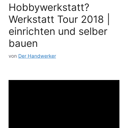
Hobbywerkstatt?
Werkstatt Tour 2018 |
einrichten und selber
bauen
von
Der Handwerker