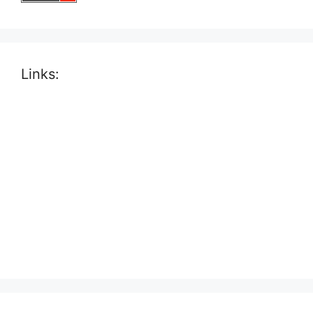
Links: