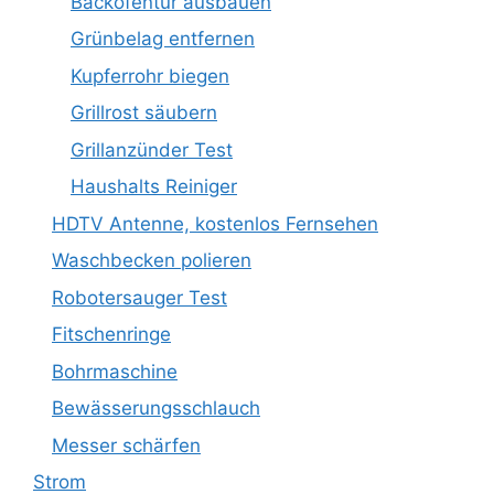
Backofentür ausbauen
Grünbelag entfernen
Kupferrohr biegen
Grillrost säubern
Grillanzünder Test
Haushalts Reiniger
HDTV Antenne, kostenlos Fernsehen
Waschbecken polieren
Robotersauger Test
Fitschenringe
Bohrmaschine
Bewässerungsschlauch
Messer schärfen
Strom