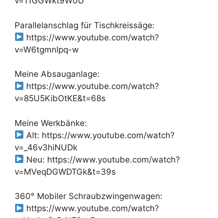
v=11GGWkt9W0U
Parallelanschlag für Tischkreissäge:
https://www.youtube.com/watch?
v=W6tgmnlpq-w
Meine Absauganlage:
https://www.youtube.com/watch?
v=85U5KibOtKE&t=68s
Meine Werkbänke:
Alt: https://www.youtube.com/watch?
v=_46v3hiNUDk
Neu: https://www.youtube.com/watch?
v=MVeqDGWDTGk&t=39s
360° Mobiler Schraubzwingenwagen:
https://www.youtube.com/watch?