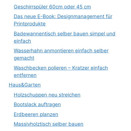
Geschirrspüler 60cm oder 45 cm
Das neue E-Book: Designmanagement für
Printprodukte
Badewannentisch selber bauen simpel und
einfach
Wasserhahn anmontieren einfach selber
gemacht
Waschbecken polieren – Kratzer einfach
entfernen
Haus&Garten
Holzschuppen neu streichen
Bootslack auftragen
Erdbeeren planzen
Massivholztisch selber bauen