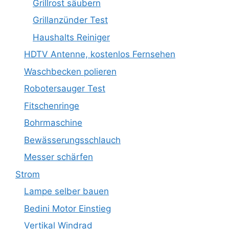
Grillrost säubern
Grillanzünder Test
Haushalts Reiniger
HDTV Antenne, kostenlos Fernsehen
Waschbecken polieren
Robotersauger Test
Fitschenringe
Bohrmaschine
Bewässerungsschlauch
Messer schärfen
Strom
Lampe selber bauen
Bedini Motor Einstieg
Vertikal Windrad