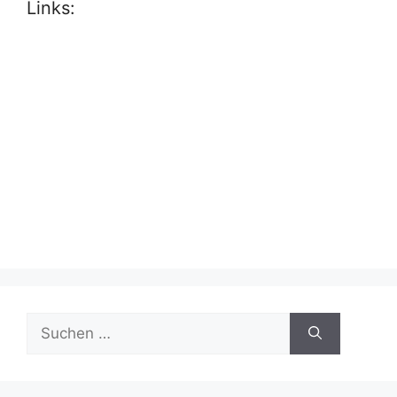
Links:
Suche
nach: