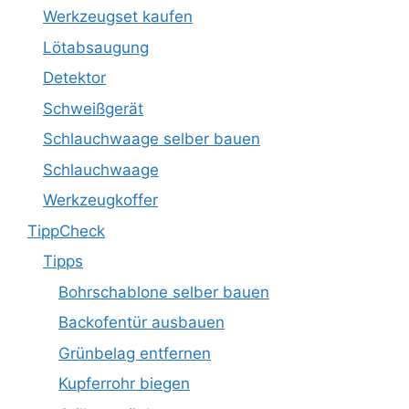
Werkzeugset kaufen
Lötabsaugung
Detektor
Schweißgerät
Schlauchwaage selber bauen
Schlauchwaage
Werkzeugkoffer
TippCheck
Tipps
Bohrschablone selber bauen
Backofentür ausbauen
Grünbelag entfernen
Kupferrohr biegen