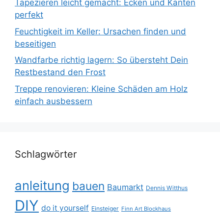
Tapezieren leicht gemacht: Ecken und Kanten
perfekt
Feuchtigkeit im Keller: Ursachen finden und
beseitigen
Wandfarbe richtig lagern: So übersteht Dein
Restbestand den Frost
Treppe renovieren: Kleine Schäden am Holz
einfach ausbessern
Schlagwörter
anleitung
bauen
Baumarkt
Dennis Witthus
DIY
do it yourself
Einsteiger
Finn Art Blockhaus