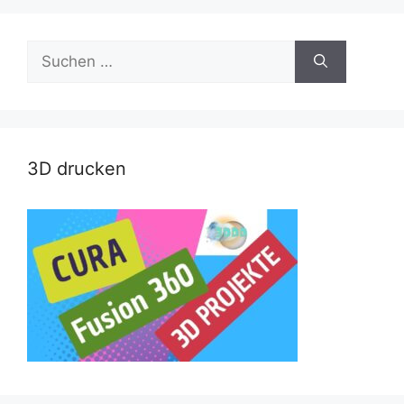
Suche
nach:
3D drucken