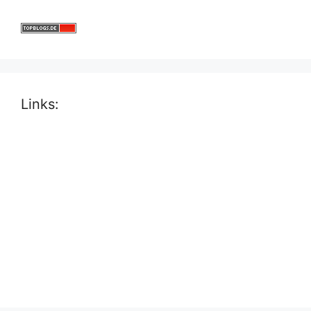
Links: