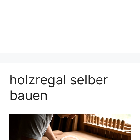
holzregal selber
bauen
Video-
Player