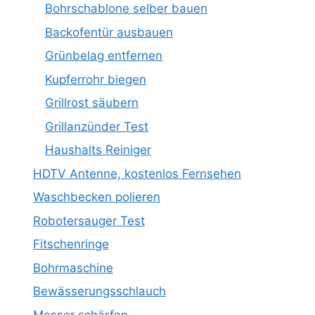
Bohrschablone selber bauen
Backofentür ausbauen
Grünbelag entfernen
Kupferrohr biegen
Grillrost säubern
Grillanzünder Test
Haushalts Reiniger
HDTV Antenne, kostenlos Fernsehen
Waschbecken polieren
Robotersauger Test
Fitschenringe
Bohrmaschine
Bewässerungsschlauch
Messer schärfen