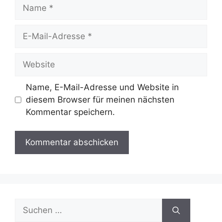
Name
E-
Mail-
Adresse
Website
Name, E-Mail-Adresse und Website in
diesem Browser für meinen nächsten
Kommentar speichern.
Suche
nach: