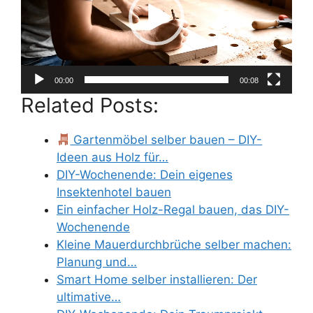
00:00
00:08
Related Posts:
Gartenmöbel selber bauen – DIY-
Ideen aus Holz für…
DIY-Wochenende: Dein eigenes
Insektenhotel bauen
Ein einfacher Holz-Regal bauen, das DIY-
Wochenende
Kleine Mauerdurchbrüche selber machen:
Planung und…
Smart Home selber installieren: Der
ultimative…