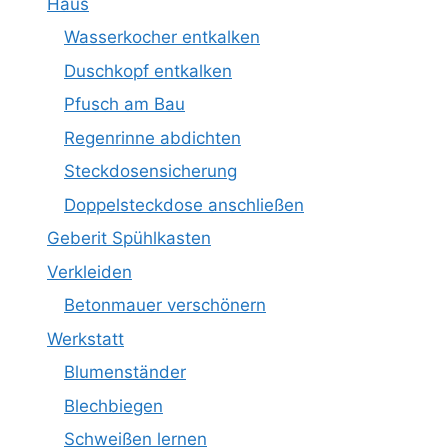
Haus
Wasserkocher entkalken
Duschkopf entkalken
Pfusch am Bau
Regenrinne abdichten
Steckdosensicherung
Doppelsteckdose anschließen
Geberit Spühlkasten
Verkleiden
Betonmauer verschönern
Werkstatt
Blumenständer
Blechbiegen
Schweißen lernen