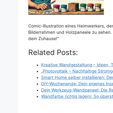
Comic-Illustration eines Heimwerkers, de
Bilderrahmen und Holzpaneele zu sehen. T
dein Zuhause!“
Related Posts:
Kreative Wandgestaltung – Ideen, 
„Photovoltaik – Nachhaltige Stromg
Smart Home selber installieren: De
DIY-Wochenende: Dein eigenes Ins
Dein Werkzeug-Wandpaneel: Die Rev
Wandfarbe richtig lagern: So übers