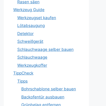
Rasen säen
Werkzeug Guide
Werkzeugset kaufen
Lötabsaugung
Detektor
Schweißgerät
Schlauchwaage selber bauen
Schlauchwaage
Werkzeugkoffer
TippCheck
Tipps
Bohrschablone selber bauen
Backofentür ausbauen
Grünbelag entfernen