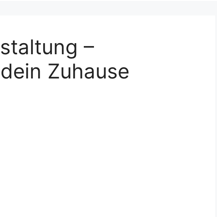
staltung –
r dein Zuhause