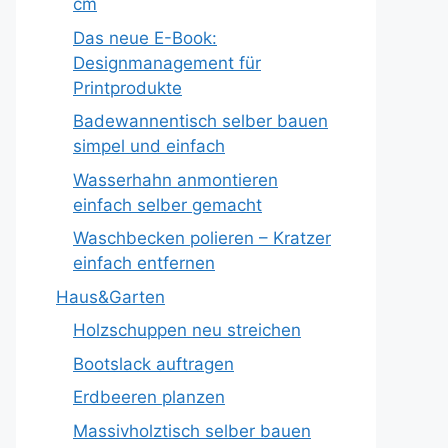
cm
Das neue E-Book:
Designmanagement für
Printprodukte
Badewannentisch selber bauen
simpel und einfach
Wasserhahn anmontieren
einfach selber gemacht
Waschbecken polieren – Kratzer
einfach entfernen
Haus&Garten
Holzschuppen neu streichen
Bootslack auftragen
Erdbeeren planzen
Massivholztisch selber bauen