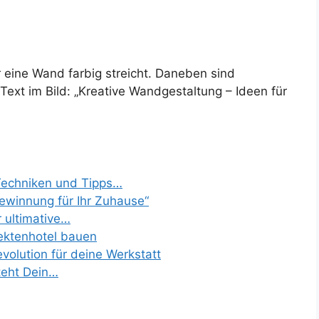
r eine Wand farbig streicht. Daneben sind
ext im Bild: „Kreative Wandgestaltung – Ideen für
Techniken und Tipps…
ewinnung für Ihr Zuhause“
r ultimative…
ektenhotel bauen
olution für deine Werkstatt
teht Dein…