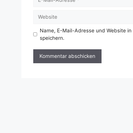
Mail-
Adresse
Website
Name, E-Mail-Adresse und Website in
speichern.