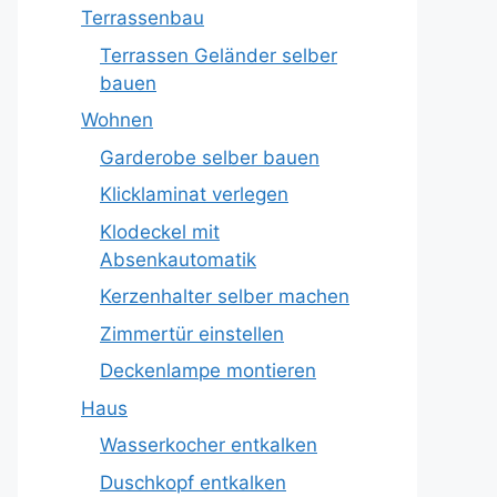
Terrassenbau
Terrassen Geländer selber
bauen
Wohnen
Garderobe selber bauen
Klicklaminat verlegen
Klodeckel mit
Absenkautomatik
Kerzenhalter selber machen
Zimmertür einstellen
Deckenlampe montieren
Haus
Wasserkocher entkalken
Duschkopf entkalken