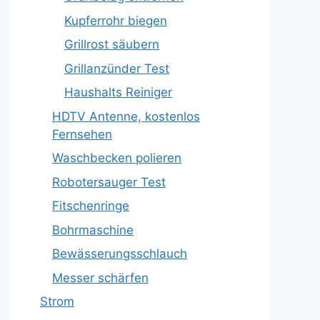
Kupferrohr biegen
Grillrost säubern
Grillanzünder Test
Haushalts Reiniger
HDTV Antenne, kostenlos
Fernsehen
Waschbecken polieren
Robotersauger Test
Fitschenringe
Bohrmaschine
Bewässerungsschlauch
Messer schärfen
Strom