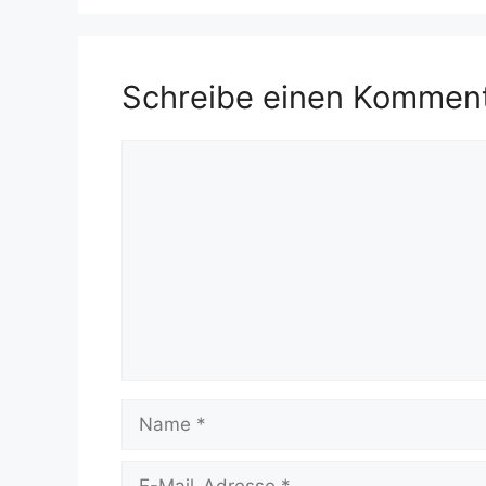
Schreibe einen Kommen
Kommentar
Name
E-