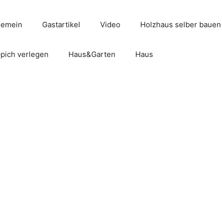
gemein
Gastartikel
Video
Holzhaus selber bauen
pich verlegen
Haus&Garten
Haus