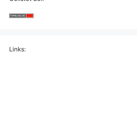
Links: