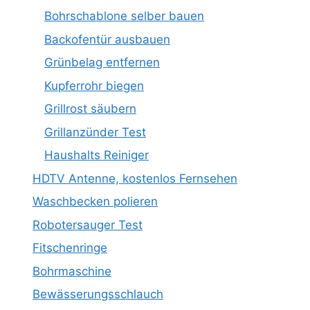
Bohrschablone selber bauen
Backofentür ausbauen
Grünbelag entfernen
Kupferrohr biegen
Grillrost säubern
Grillanzünder Test
Haushalts Reiniger
HDTV Antenne, kostenlos Fernsehen
Waschbecken polieren
Robotersauger Test
Fitschenringe
Bohrmaschine
Bewässerungsschlauch