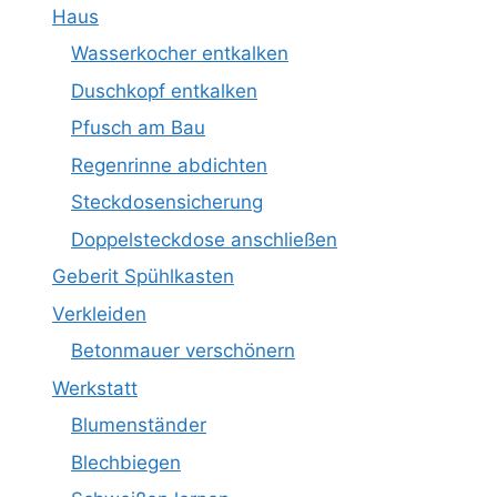
Haus
Wasserkocher entkalken
Duschkopf entkalken
Pfusch am Bau
Regenrinne abdichten
Steckdosensicherung
Doppelsteckdose anschließen
Geberit Spühlkasten
Verkleiden
Betonmauer verschönern
Werkstatt
Blumenständer
Blechbiegen