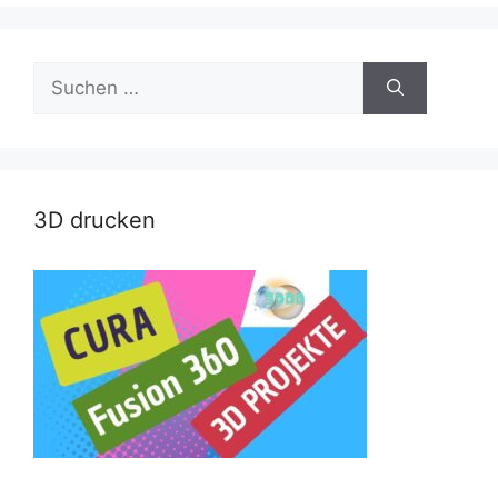
Suche
nach:
3D drucken