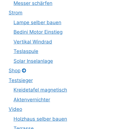
Messer schärfen
Strom
Lampe selber bauen
Bedini Motor Einstieg
Vertikal Windrad
Teslaspule
Solar Inselanlage
Shop
Testsieger
Kreidetafel magnetisch
Aktenvernichter
Video
Holzhaus selber bauen
Terrasse