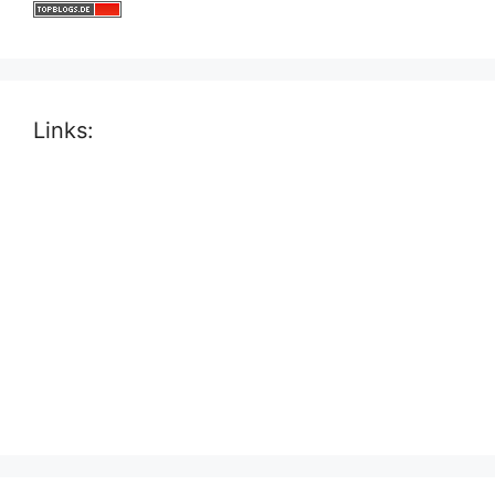
Links: