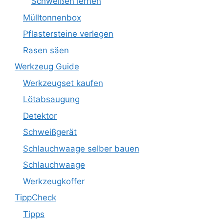
Schweißen lernen
Mülltonnenbox
Pflastersteine verlegen
Rasen säen
Werkzeug Guide
Werkzeugset kaufen
Lötabsaugung
Detektor
Schweißgerät
Schlauchwaage selber bauen
Schlauchwaage
Werkzeugkoffer
TippCheck
Tipps