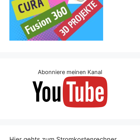
Abonniere meinen Kanal
Hier gehts zum Stromkostenrechner