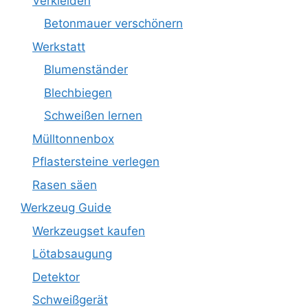
Verkleiden
Betonmauer verschönern
Werkstatt
Blumenständer
Blechbiegen
Schweißen lernen
Mülltonnenbox
Pflastersteine verlegen
Rasen säen
Werkzeug Guide
Werkzeugset kaufen
Lötabsaugung
Detektor
Schweißgerät