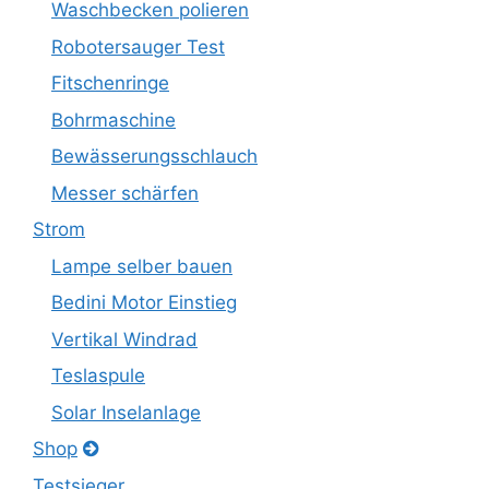
Waschbecken polieren
Robotersauger Test
Fitschenringe
Bohrmaschine
Bewässerungsschlauch
Messer schärfen
Strom
Lampe selber bauen
Bedini Motor Einstieg
Vertikal Windrad
Teslaspule
Solar Inselanlage
Shop
Testsieger