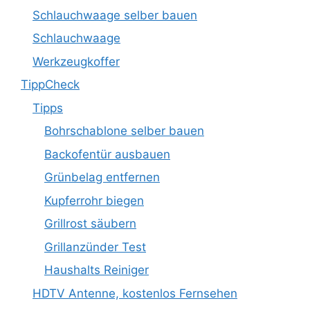
Schlauchwaage selber bauen
Schlauchwaage
Werkzeugkoffer
TippCheck
Tipps
Bohrschablone selber bauen
Backofentür ausbauen
Grünbelag entfernen
Kupferrohr biegen
Grillrost säubern
Grillanzünder Test
Haushalts Reiniger
HDTV Antenne, kostenlos Fernsehen