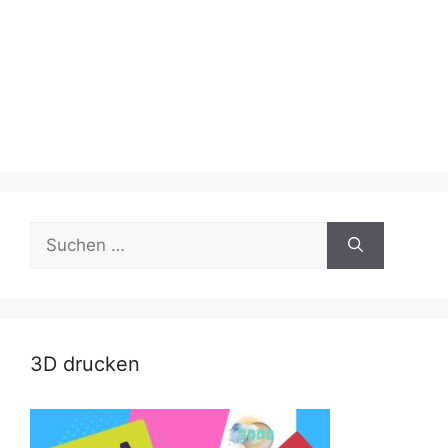
Suche
nach:
3D drucken