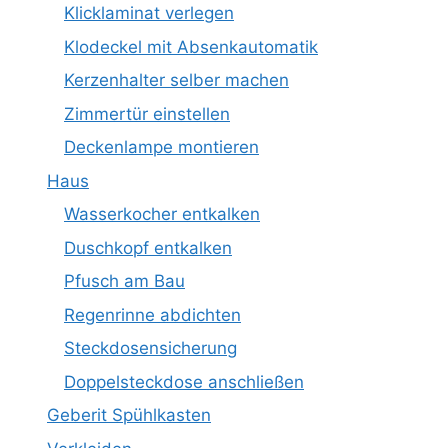
Klicklaminat verlegen
Klodeckel mit Absenkautomatik
Kerzenhalter selber machen
Zimmertür einstellen
Deckenlampe montieren
Haus
Wasserkocher entkalken
Duschkopf entkalken
Pfusch am Bau
Regenrinne abdichten
Steckdosensicherung
Doppelsteckdose anschließen
Geberit Spühlkasten