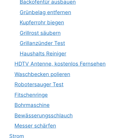
Backofentür ausbauen
Grünbelag entfernen
Kupferrohr biegen
Grillrost säubern
Grillanzünder Test
Haushalts Reiniger
HDTV Antenne, kostenlos Fernsehen
Waschbecken polieren
Robotersauger Test
Fitschenringe
Bohrmaschine
Bewässerungsschlauch
Messer schärfen
Strom