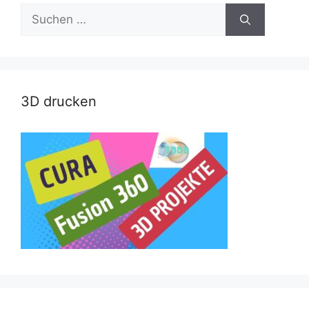
Suche
nach:
3D drucken