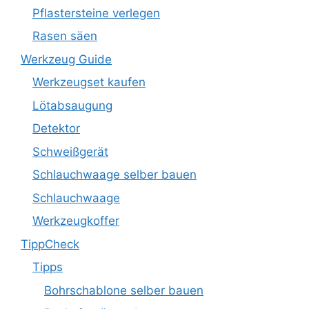
Pflastersteine verlegen
Rasen säen
Werkzeug Guide
Werkzeugset kaufen
Lötabsaugung
Detektor
Schweißgerät
Schlauchwaage selber bauen
Schlauchwaage
Werkzeugkoffer
TippCheck
Tipps
Bohrschablone selber bauen