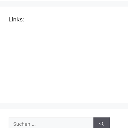
Links:
Suche
nach: