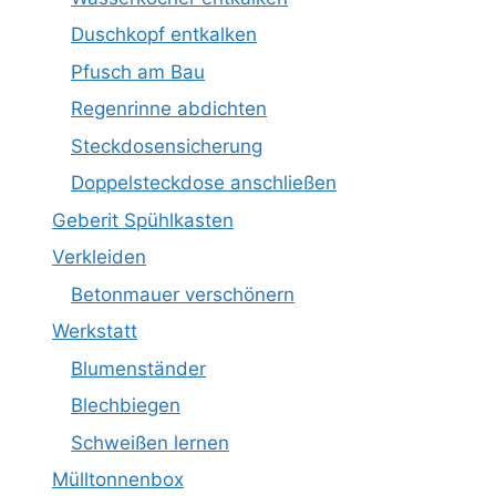
Duschkopf entkalken
Pfusch am Bau
Regenrinne abdichten
Steckdosensicherung
Doppelsteckdose anschließen
Geberit Spühlkasten
Verkleiden
Betonmauer verschönern
Werkstatt
Blumenständer
Blechbiegen
Schweißen lernen
Mülltonnenbox