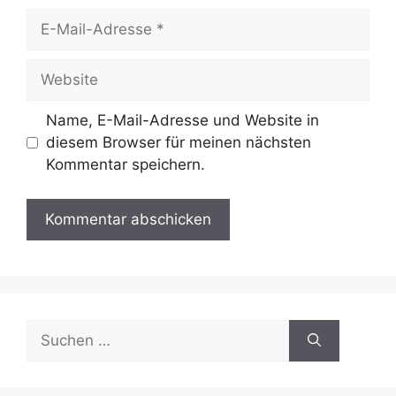
E-
Mail-
Adresse
Website
Name, E-Mail-Adresse und Website in
diesem Browser für meinen nächsten
Kommentar speichern.
Suche
nach: