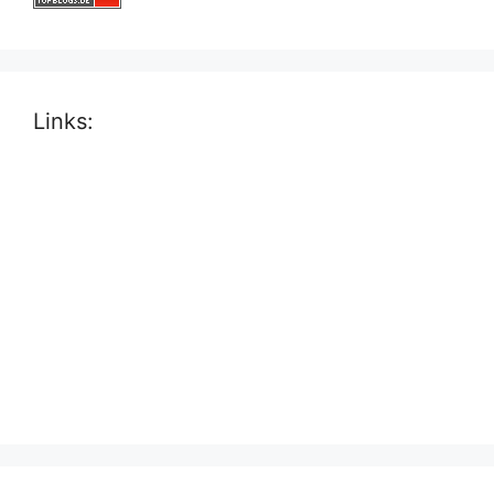
Links: