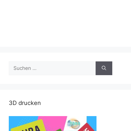
Suche
nach:
3D drucken