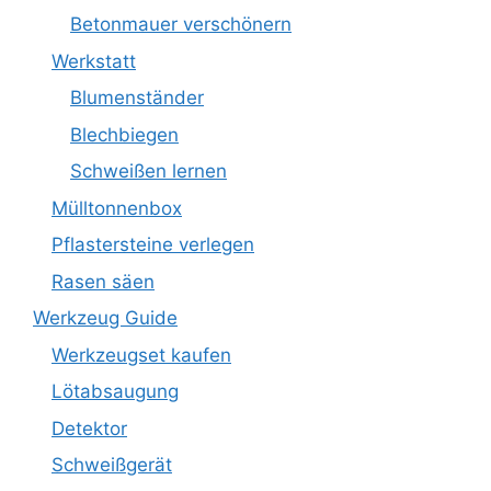
Betonmauer verschönern
Werkstatt
Blumenständer
Blechbiegen
Schweißen lernen
Mülltonnenbox
Pflastersteine verlegen
Rasen säen
Werkzeug Guide
Werkzeugset kaufen
Lötabsaugung
Detektor
Schweißgerät