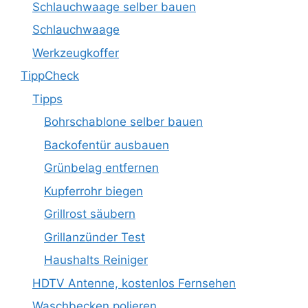
Schlauchwaage selber bauen
Schlauchwaage
Werkzeugkoffer
TippCheck
Tipps
Bohrschablone selber bauen
Backofentür ausbauen
Grünbelag entfernen
Kupferrohr biegen
Grillrost säubern
Grillanzünder Test
Haushalts Reiniger
HDTV Antenne, kostenlos Fernsehen
Waschbecken polieren