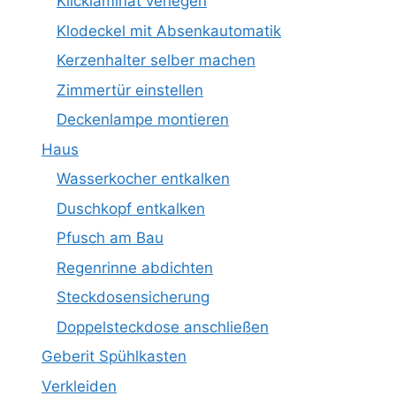
Klicklaminat verlegen
Klodeckel mit Absenkautomatik
Kerzenhalter selber machen
Zimmertür einstellen
Deckenlampe montieren
Haus
Wasserkocher entkalken
Duschkopf entkalken
Pfusch am Bau
Regenrinne abdichten
Steckdosensicherung
Doppelsteckdose anschließen
Geberit Spühlkasten
Verkleiden