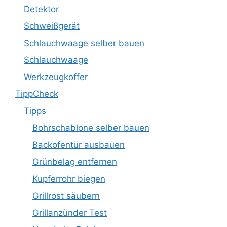
Detektor
Schweißgerät
Schlauchwaage selber bauen
Schlauchwaage
Werkzeugkoffer
TippCheck
Tipps
Bohrschablone selber bauen
Backofentür ausbauen
Grünbelag entfernen
Kupferrohr biegen
Grillrost säubern
Grillanzünder Test