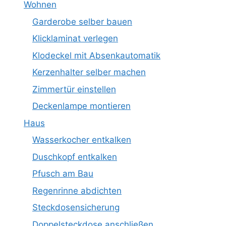
Wohnen
Garderobe selber bauen
Klicklaminat verlegen
Klodeckel mit Absenkautomatik
Kerzenhalter selber machen
Zimmertür einstellen
Deckenlampe montieren
Haus
Wasserkocher entkalken
Duschkopf entkalken
Pfusch am Bau
Regenrinne abdichten
Steckdosensicherung
Doppelsteckdose anschließen