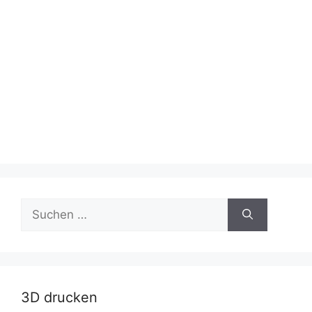
Suche
nach:
3D drucken