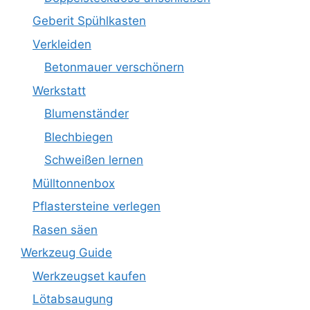
Geberit Spühlkasten
Verkleiden
Betonmauer verschönern
Werkstatt
Blumenständer
Blechbiegen
Schweißen lernen
Mülltonnenbox
Pflastersteine verlegen
Rasen säen
Werkzeug Guide
Werkzeugset kaufen
Lötabsaugung