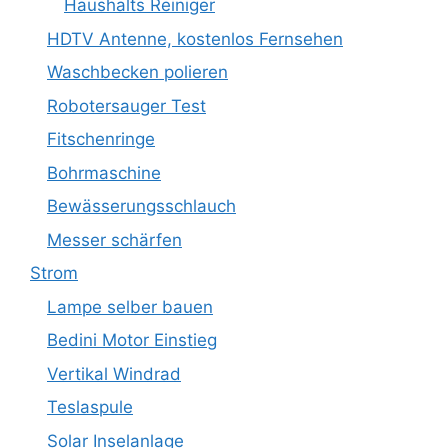
Haushalts Reiniger
HDTV Antenne, kostenlos Fernsehen
Waschbecken polieren
Robotersauger Test
Fitschenringe
Bohrmaschine
Bewässerungsschlauch
Messer schärfen
Strom
Lampe selber bauen
Bedini Motor Einstieg
Vertikal Windrad
Teslaspule
Solar Inselanlage